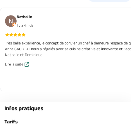
Nathalie
il y a 4 mois
Très belle expérience, le concept de convier un chef à demeure l’espace de 
Anna GAUBERT nous a régalés avec sa cuisine créative et innovante et l’acco
Nathalie et Dominique
Lire la suite
Infos pratiques
Tarifs