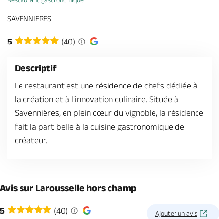
Restaurant gastronomique
Billetterie en ligne
SAVENNIERES
5
(40)
Descriptif
Brochures & Cartes
Offices de tourisme
Comment venir ?
Ecrivez-nous
Le restaurant est une résidence de chefs dédiée à
la création et à l'innovation culinaire. Située à
Savennières, en plein cœur du vignoble, la résidence
fait la part belle à la cuisine gastronomique de
créateur.
Avis sur Larousselle hors champ
5
(40)
Ajouter un avis