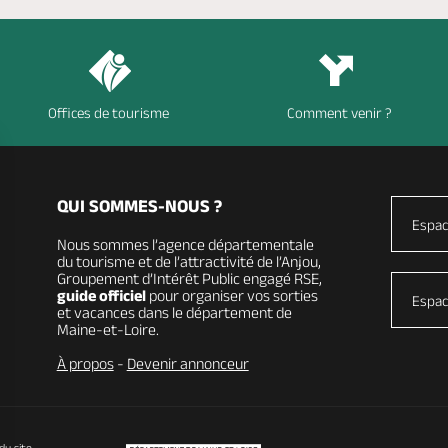
Offices de tourisme
Comment venir ?
QUI SOMMES-NOUS ?
Espac
Nous sommes l’agence départementale
du tourisme et de l’attractivité de l’Anjou,
Groupement d’Intérêt Public engagé RSE,
guide officiel
pour organiser vos sorties
Espac
et vacances dans le département de
Maine-et-Loire.
À propos
-
Devenir annonceur
du site