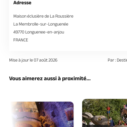
Adresse
Maison éclusière de La Roussière
La Membrolle-sur-Longuenée
49770 Longuenee-en-anjou
FRANCE
Mise à jour le 07 août 2026
Par : Dest
Vous aimerez aussi à proximité...