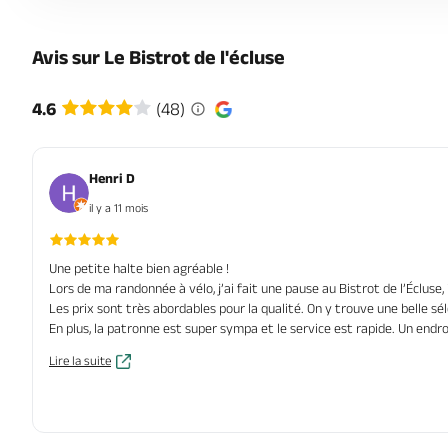
Avis sur Le Bistrot de l'écluse
4.6
(48)
Henri D
il y a 11 mois
Une petite halte bien agréable !
Lors de ma randonnée à vélo, j’ai fait une pause au Bistrot de l’Éclus
Les prix sont très abordables pour la qualité. On y trouve une belle sél
En plus, la patronne est super sympa et le service est rapide. Un en
Lire la suite