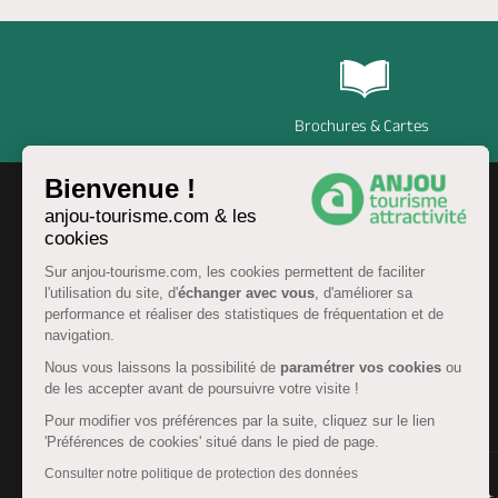
Brochures & Cartes
Bienvenue !
anjou-tourisme.com & les
cookies
Sur anjou-tourisme.com, les cookies permettent de faciliter
l'utilisation du site, d'
échanger avec vous
, d'améliorer sa
performance et réaliser des statistiques de fréquentation et de
navigation.
Nous vous laissons la possibilité de
paramétrer vos cookies
ou
de les accepter avant de poursuivre votre visite !
FR
Pour modifier vos préférences par la suite, cliquez sur le lien
'Préférences de cookies' situé dans le pied de page.
Consulter notre politique de protection des données
© Anjou tourisme 2026 -
Plan du site
-
Fonctionnement 