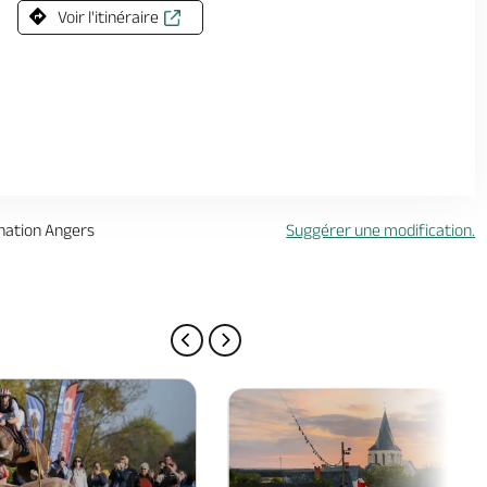
Voir l'itinéraire
ination Angers
Suggérer une modification.
PAGE PRÉCÉDENTE
PAGE SUIVANTE