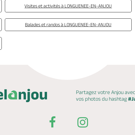
Visites et activités à LONGUENEE-EN-ANJOU
Balades et randos à LONGUENEE-EN-ANJOU
Partagez votre Anjou ave
vos photos du hashtag
#J