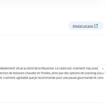
Ajouter un avis
e, idéalement situé au bord de la Mayenne. Le cadre est vraiment top, avec une 
Av
ection de boissons chaudes et froides, ainsi que des options de snacking sucré et
droit vraiment agréable que je recommande pour une pause gourmande et conviv