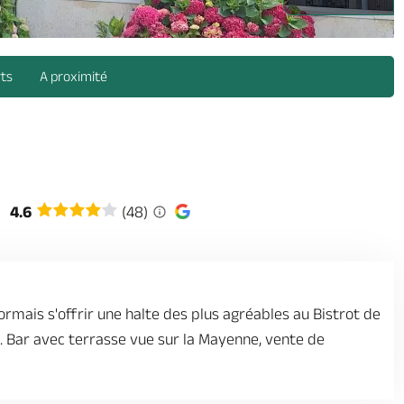
rts
A proximité
4.6
(48)
mais s'offrir une halte des plus agréables au Bistrot de
re. Bar avec terrasse vue sur la Mayenne, vente de