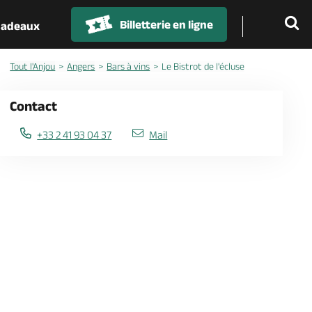
Billetterie en ligne
 cadeaux
Tout l'Anjou
Angers
Bars à vins
Le Bistrot de l'écluse
Contact
+33 2 41 93 04 37
Mail