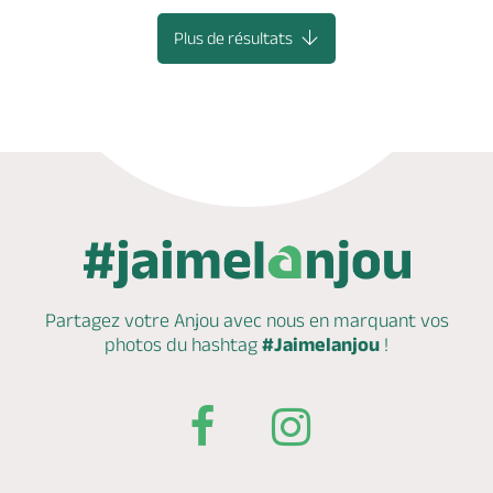
Plus de résultats
Partagez votre Anjou avec nous en marquant
vos
photos du hashtag
#Jaimelanjou
!