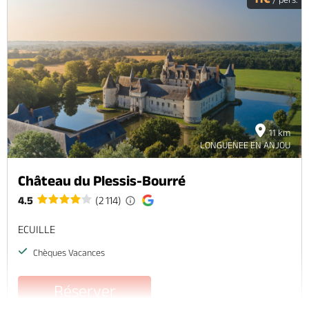
11 km
LONGUENEE EN ANJOU
Château du Plessis-Bourré
4.5
(2 114)
ECUILLE
Chèques Vacances
Réserver