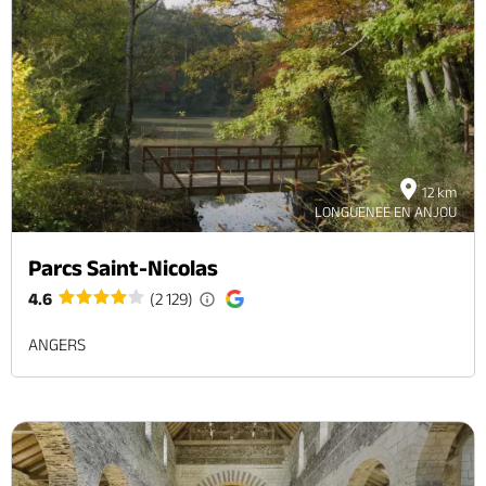
12 km
LONGUENEE EN ANJOU
Parcs Saint-Nicolas
4.6
(2 129)
ANGERS