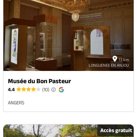
13 km
LONGUENEE EN ANJOU
Musée du Bon Pasteur
4.4
(10)
ANGERS
Accès gratuit