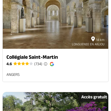
14 km
LONGUENEE EN ANJOU
Collégiale Saint-Martin
4.6
(734)
ANGERS
Accès gratuit