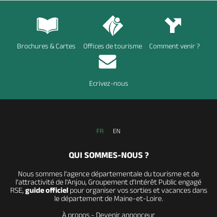
Brochures & Cartes
Offices de tourisme
Comment venir ?
Ecrivez-nous
FR
EN
QUI SOMMES-NOUS ?
Nous sommes l’agence départementale du tourisme et de
l’attractivité de l’Anjou, Groupement d’Intérêt Public engagé
RSE,
guide officiel
pour organiser vos sorties et vacances dans
le département de Maine-et-Loire.
À propos
-
Devenir annonceur