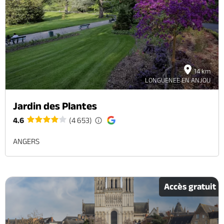
14 km
LONGUENEE EN ANJOU
Jardin des Plantes
4.6
(4 653)
ANGERS
Accès gratuit