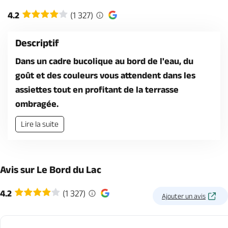
Billetterie en ligne
4.2
(1 327)
Descriptif
Dans un cadre bucolique au bord de l'eau, du
goût et des couleurs vous attendent dans les
Brochures & Cartes
Offices de tourisme
Comment venir ?
Ecrivez-nous
assiettes tout en profitant de la terrasse
ombragée.
Lire la suite
Avis sur Le Bord du Lac
4.2
(1 327)
Ajouter un avis