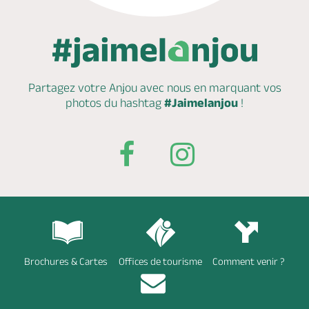
Partagez votre Anjou avec nous en marquant
vos
photos du hashtag
#Jaimelanjou
!
Brochures & Cartes
Offices de tourisme
Comment venir ?