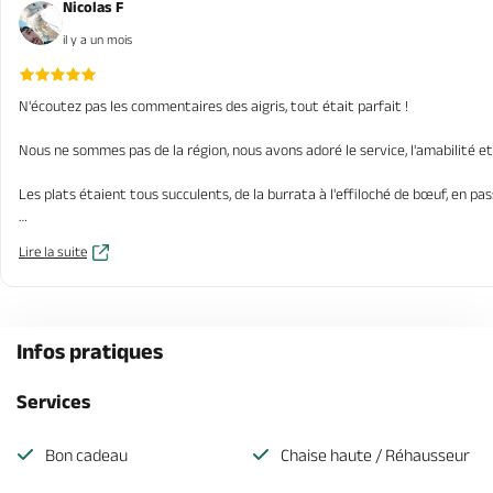
Nicolas F
il y a un mois
N'écoutez pas les commentaires des aigris, tout était parfait !
Nous ne sommes pas de la région, nous avons adoré le service, l'amabilité e
Les plats étaient tous succulents, de la burrata à l'effiloché de bœuf, en pass
À la hauteur d'un semi gastronomique.
Lire la suite
Infos pratiques
Services
Bon cadeau
Chaise haute / Réhausseur