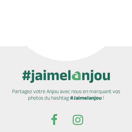
Appeler
Mail
Partagez votre Anjou avec nous en marquant
vos
photos du hashtag
#Jaimelanjou
!