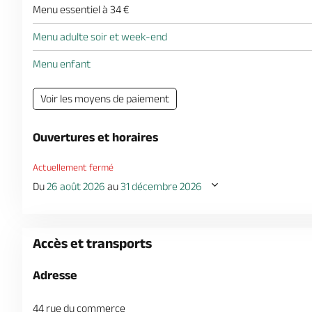
Menu essentiel à 34 €
Menu adulte soir et week-end
Menu enfant
Voir les moyens de paiement
Ouvertures et horaires
Actuellement fermé
Du
26 août 2026
au
31 décembre 2026
Accès et transports
Adresse
44 rue du commerce