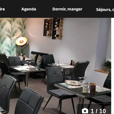
aire
Agenda
Dormir, manger
Séjours,
1 / 10