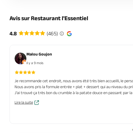
Avis sur Restaurant l'Essentiel
4.8
(465)
Malou Goujon
il y a 9 mois
Je recommande cet endroit, nous avons été très bien accueilli, le pers
Nous avons pris la formule entrée + plat + dessert qui au niveau du p
J'ai trouvé ça très bon du crumble à la patate douce en passant par l
Lire la suite