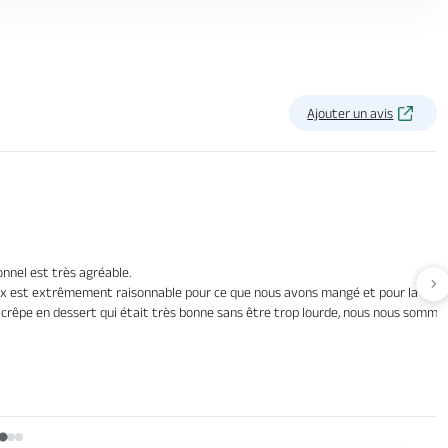
Ajouter un avis
onnel est très agréable.
Av
rix est extrêmement raisonnable pour ce que nous avons mangé et pour la quali
a crêpe en dessert qui était très bonne sans être trop lourde, nous nous somme