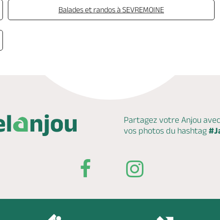
Balades et randos à SEVREMOINE
Partagez votre Anjou ave
vos photos du hashtag
#J