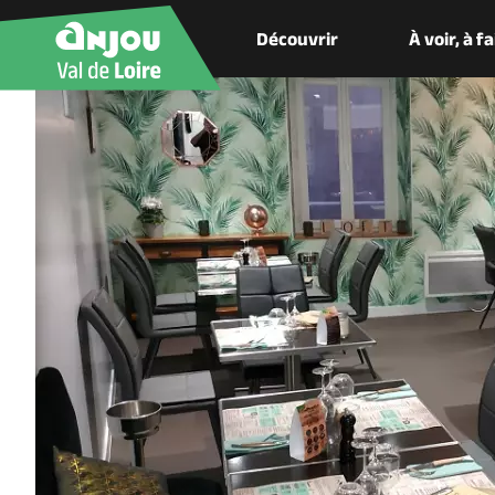
Découvrir
À voir, à f