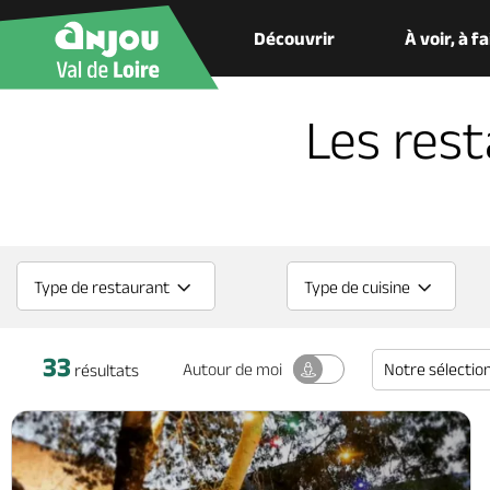
Découvrir
À voir, à f
Les res
Type de restaurant
Type de cuisine
33
Notre sélectio
Autour
de moi
résultats