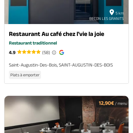
5 km
BECON LES GRANITS
Restaurant Au café chez l'vie la joie
Restaurant traditionnel
4.9
(58)
Saint-Augustin-Des-Bois, SAINT-AUGUSTIN-DES-BOIS
Plats à emporter
12,90€
/ menu