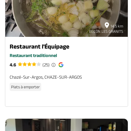
14.5 km
BECON LES GRANITS
Restaurant l'Équipage
Restaurant traditionnel
4.6
(25)
Chazé-Sur-Argos, CHAZE-SUR-ARGOS
Plats à emporter