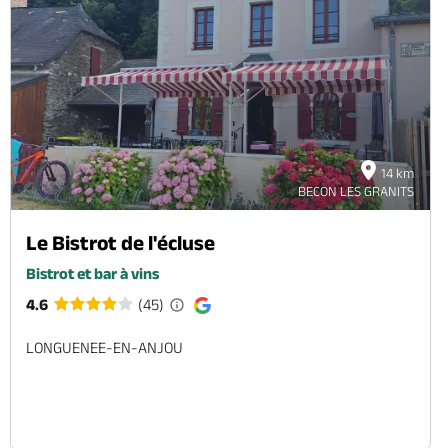
14 km
BECON LES GRANITS
Le Bistrot de l'écluse
Bistrot et bar à vins
4.6
(45)
LONGUENEE-EN-ANJOU