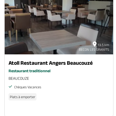
13.5 km
BECON LES GRANITS
Atoll Restaurant Angers Beaucouzé
Restaurant traditionnel
BEAUCOUZE
Chèques Vacances
Plats à emporter