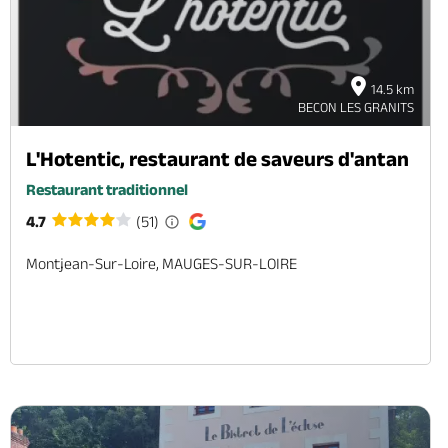
14.5 km
BECON LES GRANITS
L'Hotentic, restaurant de saveurs d'antan
Restaurant traditionnel
4.7
(51)
Montjean-Sur-Loire, MAUGES-SUR-LOIRE