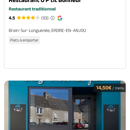
Restaurant traditionnel
4.5
(93)
Brain-Sur-Longuenée, ERDRE-EN-ANJOU
Plats à emporter
14,50€
/ menu