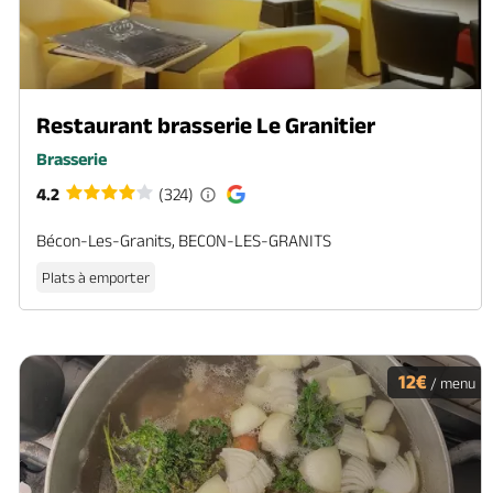
Restaurant brasserie Le Granitier
Brasserie
4.2
(324)
Bécon-Les-Granits, BECON-LES-GRANITS
Plats à emporter
12€
/ menu