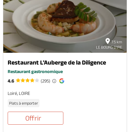
7.5 km
LE BOURG D'IRE
Restaurant L'Auberge de la Diligence
Restaurant gastronomique
4.6
(295)
Loiré, LOIRE
Plats à emporter
Offrir