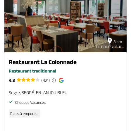
8 km
LE BOURG D'IRE
Restaurant La Colonnade
Restaurant traditionnel
4.3
(421)
Segré, SEGRÉ-EN-ANJOU BLEU
Chèques Vacances
Plats à emporter