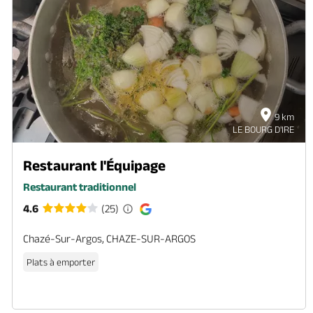
9 km
LE BOURG D'IRE
Restaurant l'Équipage
Restaurant traditionnel
4.6
(25)
Chazé-Sur-Argos, CHAZE-SUR-ARGOS
Plats à emporter