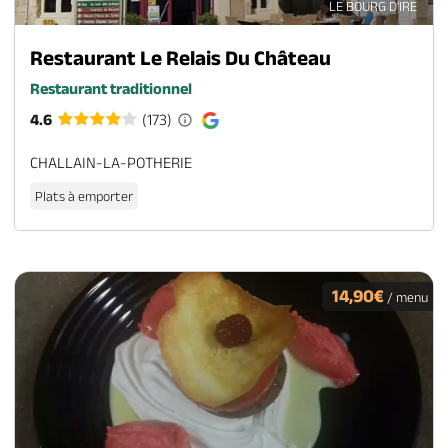
LE BOURG D'IRE
Restaurant Le Relais Du Château
Restaurant traditionnel
4.6
(173)
CHALLAIN-LA-POTHERIE
Plats à emporter
14,90€
/ menu