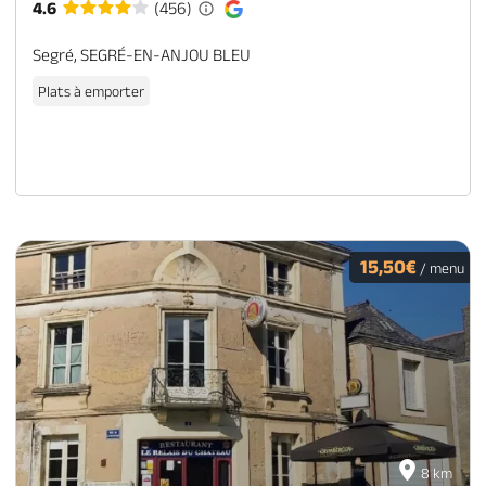
4.6
(456)
Segré, SEGRÉ-EN-ANJOU BLEU
Plats à emporter
15,50€
/ menu
8 km