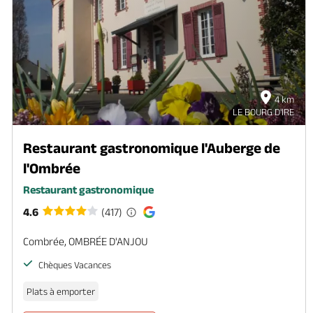
4 km
LE BOURG D'IRE
Restaurant gastronomique l'Auberge de
l'Ombrée
Restaurant gastronomique
4.6
(417)
Combrée, OMBRÉE D'ANJOU
Chèques Vacances
Plats à emporter