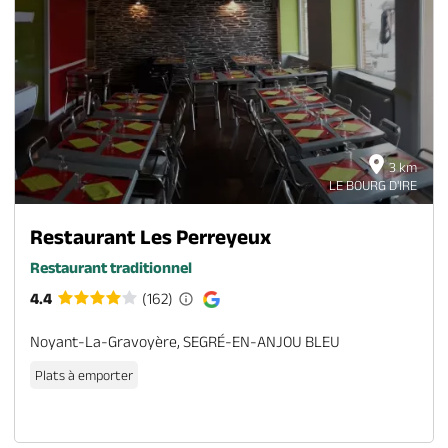
3 km
LE BOURG D'IRE
Restaurant Les Perreyeux
Restaurant traditionnel
4.4
(162)
Noyant-La-Gravoyère, SEGRÉ-EN-ANJOU BLEU
Plats à emporter