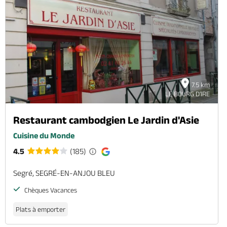
7.5 km
LE BOURG D'IRE
Restaurant cambodgien Le Jardin d'Asie
Cuisine du Monde
4.5
(185)
Segré, SEGRÉ-EN-ANJOU BLEU
Chèques Vacances
Plats à emporter