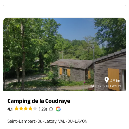
4.5 km
RABLAY SUR LAYON
Camping de la Coudraye
4.1
(129)
Saint-Lambert-Du-Lattay, VAL-DU-LAYON