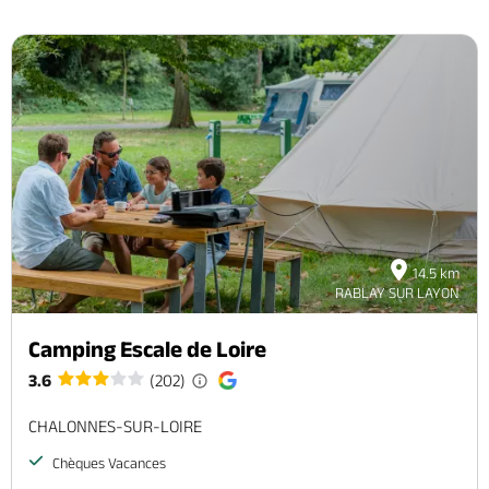
14.5 km
RABLAY SUR LAYON
Camping Escale de Loire
3.6
(202)
CHALONNES-SUR-LOIRE
Chèques Vacances