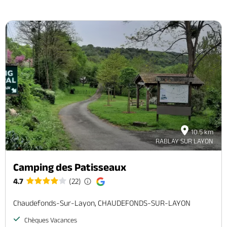
10.5 km
RABLAY SUR LAYON
Camping des Patisseaux
4.7
(22)
Chaudefonds-Sur-Layon, CHAUDEFONDS-SUR-LAYON
Chèques Vacances