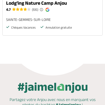
Lodg'ing Nature Camp Anjou
4.7
(66)
SAINTE-GEMMES-SUR-LOIRE
Chèques Vacances
Annulation gratuite
Partagez votre Anjou avec nous en marquant
vos
photos du hashtag
#Jaimelanjou
!