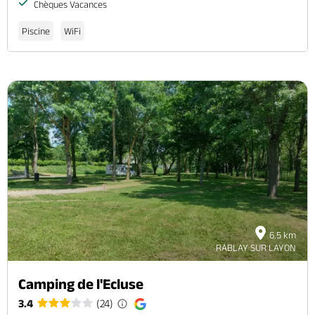
Chèques Vacances
Piscine
WiFi
6.5 km
RABLAY SUR LAYON
Camping de l'Ecluse
3.4
(24)