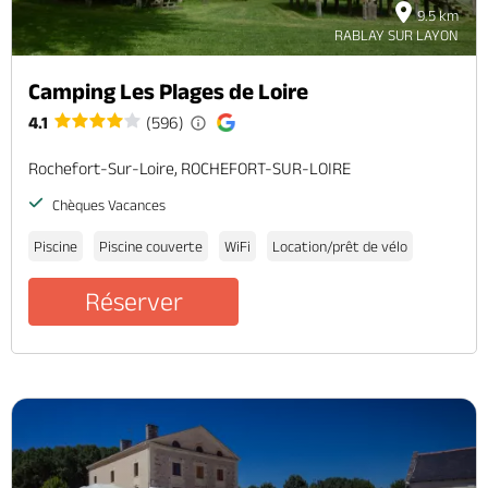
9.5 km
RABLAY SUR LAYON
Camping Les Plages de Loire
4.1
(596)
Rochefort-Sur-Loire, ROCHEFORT-SUR-LOIRE
Chèques Vacances
Piscine
Piscine couverte
WiFi
Location/prêt de vélo
Réserver