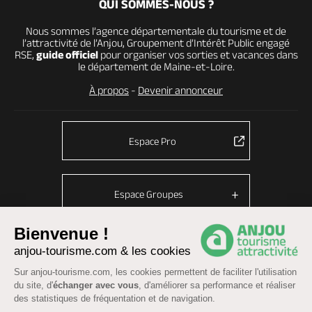
QUI SOMMES-NOUS ?
Nous sommes l’agence départementale du tourisme et de
l’attractivité de l’Anjou, Groupement d’Intérêt Public engagé
RSE,
guide officiel
pour organiser vos sorties et vacances dans
le département de Maine-et-Loire.
À propos
-
Devenir annonceur
Espace Pro
Espace Groupes
Bienvenue !
anjou-tourisme.com & les cookies
© Anjou tourisme 2026 -
Plan du site
-
Fonctionnement du site
Sur anjou-tourisme.com, les cookies permettent de faciliter l'utilisation
Mentions légales
-
Données personnelles
-
Cookies
du site, d'
échanger avec vous
, d'améliorer sa performance et réaliser
CGU Réservation
-
Accessibilité : partiellement conforme
des statistiques de fréquentation et de navigation.