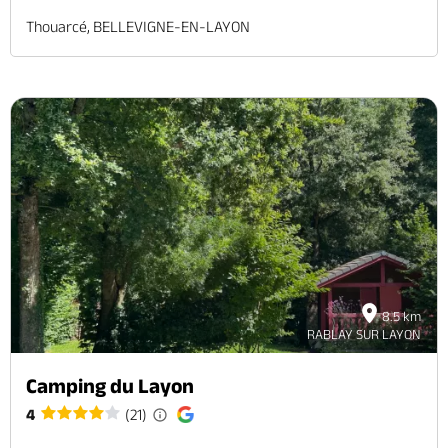
Thouarcé, BELLEVIGNE-EN-LAYON
8.5 km
RABLAY SUR LAYON
Camping du Layon
4
(21)