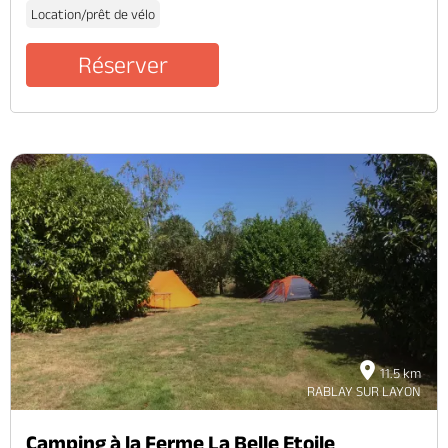
Location/prêt de vélo
Réserver
11.5 km
RABLAY SUR LAYON
Camping à la Ferme La Belle Etoile