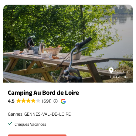
12.5 km
TUFFALUN
Camping Au Bord de Loire
4.5
(691)
Gennes, GENNES-VAL-DE-LOIRE
Chèques Vacances