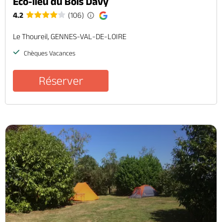
Éco-lieu du Bois Davy
4.2
(106)
Le Thoureil, GENNES-VAL-DE-LOIRE
Chèques Vacances
Réserver