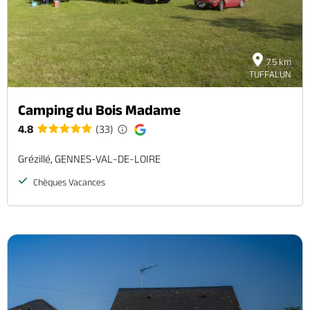
7.5 km
TUFFALUN
Camping du Bois Madame
4.8
(33)
Grézillé, GENNES-VAL-DE-LOIRE
Chèques Vacances