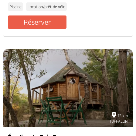
Piscine
Location/prêt de vélo
Réserver
13 km
TUFFALUN