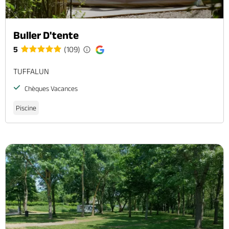
Buller D'tente
5
(109)
TUFFALUN
Chèques Vacances
Piscine