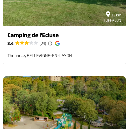
13 km
TUFFALUN
Camping de l'Ecluse
3.4
(24)
Thouarcé, BELLEVIGNE-EN-LAYON