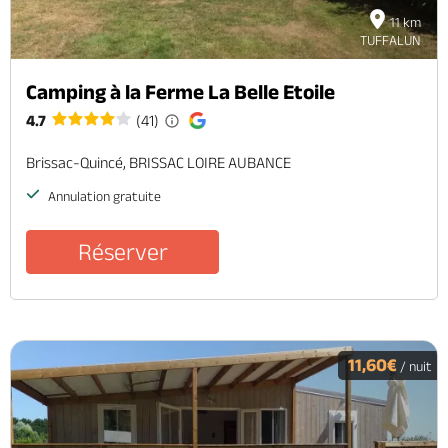
11 km
TUFFALUN
Camping à la Ferme La Belle Etoile
4.7
(41)
Brissac-Quincé, BRISSAC LOIRE AUBANCE
Annulation gratuite
Réserver
11,60€
/ nuit