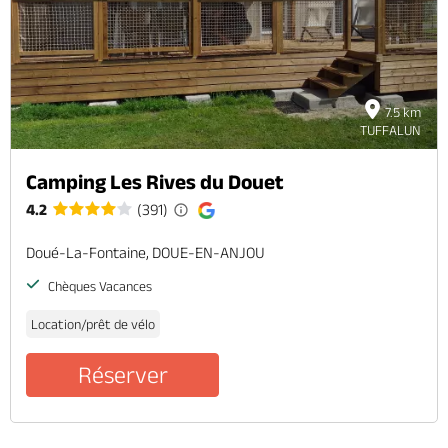
7.5 km
TUFFALUN
Camping Les Rives du Douet
4.2
(391)
Doué-La-Fontaine, DOUE-EN-ANJOU
Chèques Vacances
Location/prêt de vélo
Réserver