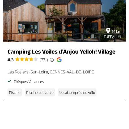
14 km
TUFFALUN
Camping Les Voiles d'Anjou Yelloh! Village
4.3
(731)
Les Rosiers-Sur-Loire, GENNES-VAL-DE-LOIRE
Chèques Vacances
Piscine
Piscine couverte
Location/prêt de vélo