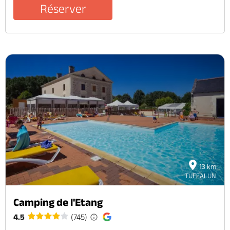
Réserver
13 km
TUFFALUN
Camping de l'Etang
4.5
(745)