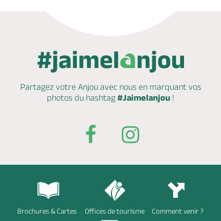
Partagez votre Anjou avec nous en marquant
vos
photos du hashtag
#Jaimelanjou
!
Brochures & Cartes
Offices de tourisme
Comment venir ?