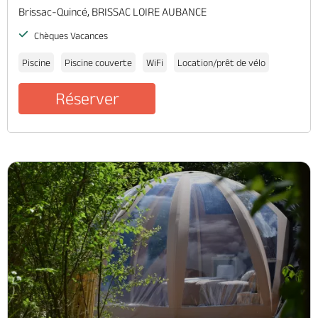
Brissac-Quincé, BRISSAC LOIRE AUBANCE
Chèques Vacances
Piscine
Piscine couverte
WiFi
Location/prêt de vélo
Réserver