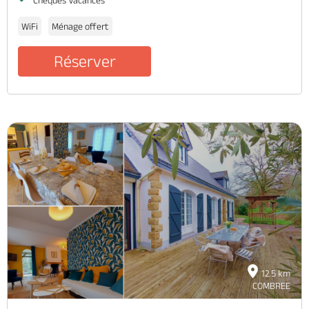
WiFi
Ménage offert
Réserver
12.5 km
COMBREE