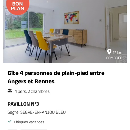
12 km
COMBREE
Gîte 4 personnes de plain-pied entre
Angers et Rennes
4 pers. 2 chambres
PAVILLON N°3
Segré, SEGRE-EN-ANJOU BLEU
Chèques Vacances