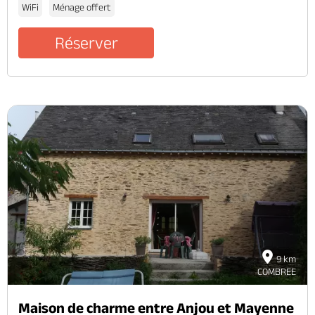
WiFi
Ménage offert
Réserver
9 km
COMBREE
Maison de charme entre Anjou et Mayenne