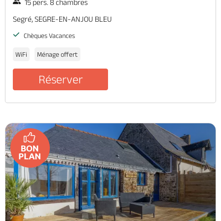
15 pers. 8 chambres
Segré, SEGRE-EN-ANJOU BLEU
Chèques Vacances
WiFi
Ménage offert
Réserver