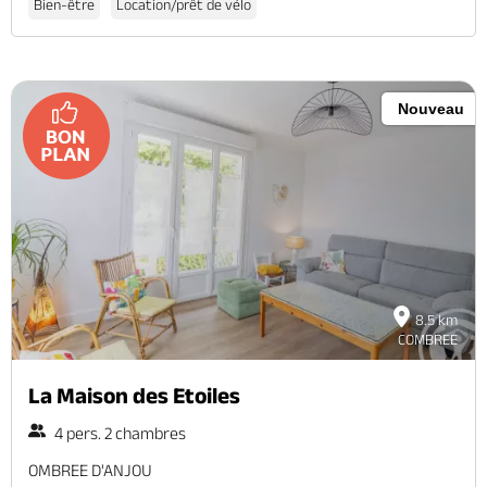
Bien-être
Location/prêt de vélo
Nouveau
8.5 km
COMBREE
La Maison des Etoiles
4 pers. 2 chambres
OMBREE D'ANJOU