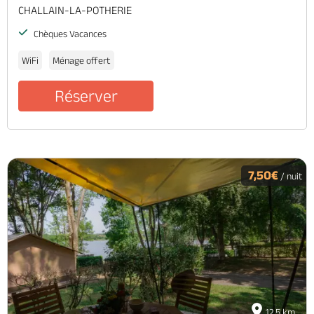
CHALLAIN-LA-POTHERIE
Chèques Vacances
WiFi
Ménage offert
Réserver
7,50€
/ nuit
12.5 km