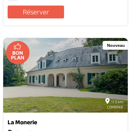
Réserver
Nouveau
11.5 km
COMBREE
La Monerie