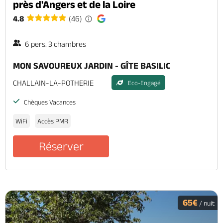
près d'Angers et de la Loire
4.8
(46)
6 pers. 3 chambres
MON SAVOUREUX JARDIN - GÎTE BASILIC
CHALLAIN-LA-POTHERIE
Eco-Engagé
Chèques Vacances
WiFi
Accès PMR
Réserver
65€
/ nuit