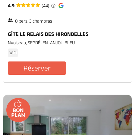
4.9
(44)
8 pers. 3 chambres
GÎTE LE RELAIS DES HIRONDELLES
Nyoiseau, SEGRÉ-EN-ANJOU BLEU
WiFi
Réserver