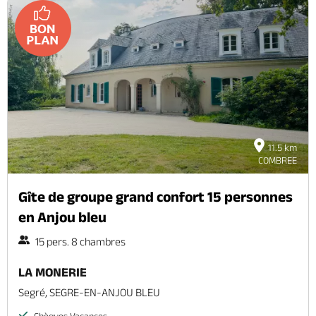
11.5 km
COMBREE
Gîte de groupe grand confort 15 personnes
en Anjou bleu
15 pers. 8 chambres
LA MONERIE
Segré, SEGRE-EN-ANJOU BLEU
Chèques Vacances