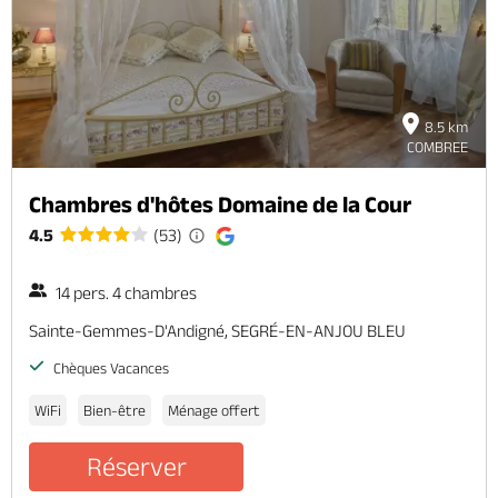
8.5 km
COMBREE
Chambres d'hôtes Domaine de la Cour
4.5
(53)
14 pers. 4 chambres
Sainte-Gemmes-D'Andigné, SEGRÉ-EN-ANJOU BLEU
Chèques Vacances
WiFi
Bien-être
Ménage offert
Réserver