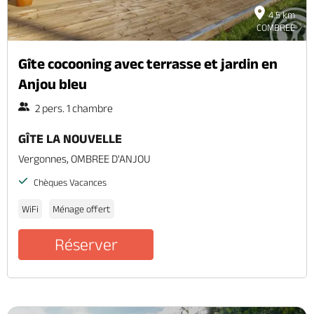
4.5 km
COMBREE
Gîte cocooning avec terrasse et jardin en
Anjou bleu
2 pers. 1 chambre
GÎTE LA NOUVELLE
Vergonnes, OMBREE D'ANJOU
Chèques Vacances
WiFi
Ménage offert
Réserver