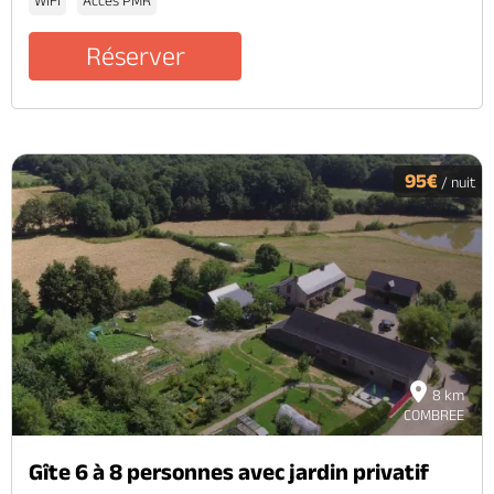
Réserver
95€
/ nuit
8 km
COMBREE
Gîte 6 à 8 personnes avec jardin privatif