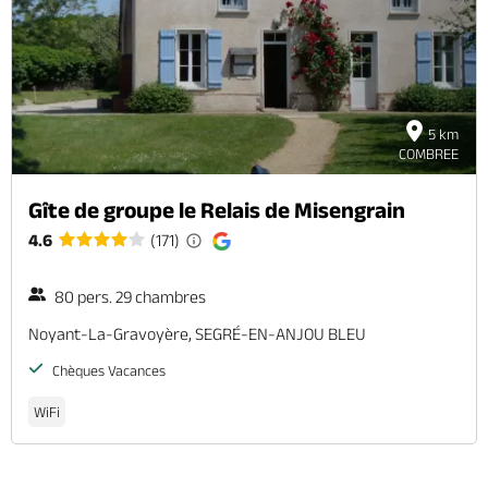
5 km
COMBREE
Gîte de groupe le Relais de Misengrain
4.6
(171)
80 pers. 29 chambres
Noyant-La-Gravoyère, SEGRÉ-EN-ANJOU BLEU
Chèques Vacances
WiFi