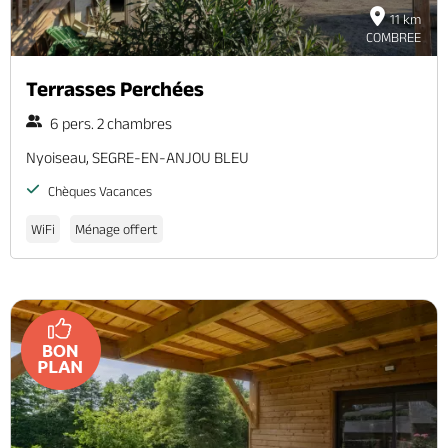
11 km
COMBREE
Terrasses Perchées
6 pers. 2 chambres
Nyoiseau, SEGRE-EN-ANJOU BLEU
Chèques Vacances
WiFi
Ménage offert