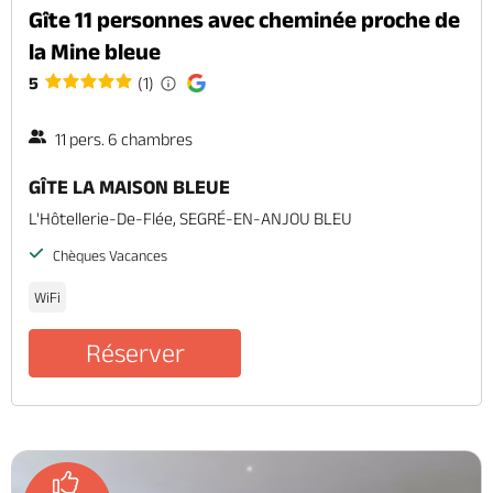
Gîte 11 personnes avec cheminée proche de
la Mine bleue
5
(1)
11 pers. 6 chambres
GÎTE LA MAISON BLEUE
L'Hôtellerie-De-Flée, SEGRÉ-EN-ANJOU BLEU
Chèques Vacances
WiFi
Réserver