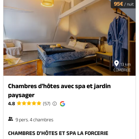
95€
/ nuit
13 km
COMBREE
Chambres d'hôtes avec spa et jardin
paysager
4.8
(57)
9 pers. 4 chambres
CHAMBRES D'HÔTES ET SPA LA FORCERIE