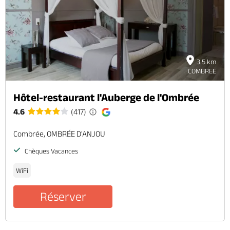
3.5 km
COMBREE
Hôtel-restaurant l'Auberge de l'Ombrée
4.6
(417)
Combrée, OMBRÉE D'ANJOU
Chèques Vacances
WiFi
Réserver