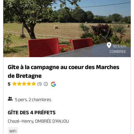
10.5 km
COMBREE
Gîte à la campagne au coeur des Marches
de Bretagne
5
(1)
5 pers. 2 chambres
GÎTE DES 4 PRÉFETS
Chazé-Henry, OMBRÉE D'ANJOU
WiFi