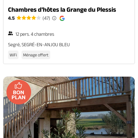
Chambres d'hôtes la Grange du Plessis
4.5
(47)
12 pers. 4 chambres
Segré, SEGRÉ-EN-ANJOU BLEU
WiFi
Ménage offert