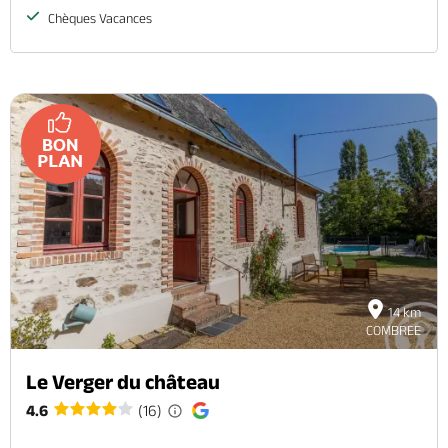
Chèques Vacances
14 km
COMBREE
Le Verger du château
4.6
(16)