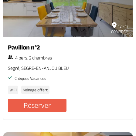
12 km
COMBREE
Pavillon n°2
4 pers. 2 chambres
Segré, SEGRE-EN-ANJOU BLEU
Chèques Vacances
WiFi
Ménage offert
Réserver