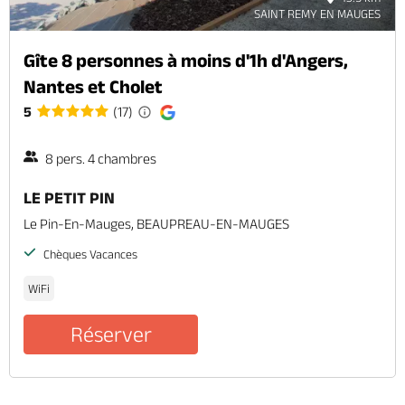
SAINT REMY EN MAUGES
Gîte 8 personnes à moins d'1h d'Angers,
Nantes et Cholet
5
(17)
8 pers. 4 chambres
LE PETIT PIN
Le Pin-En-Mauges, BEAUPREAU-EN-MAUGES
Chèques Vacances
WiFi
Réserver