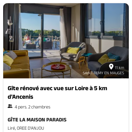
11 km
SAINT REMY EN MAUGES
Gîte rénové avec vue sur Loire à 5 km
d'Ancenis
4 pers. 2 chambres
GÎTE LA MAISON PARADIS
Liré, OREE D'ANJOU