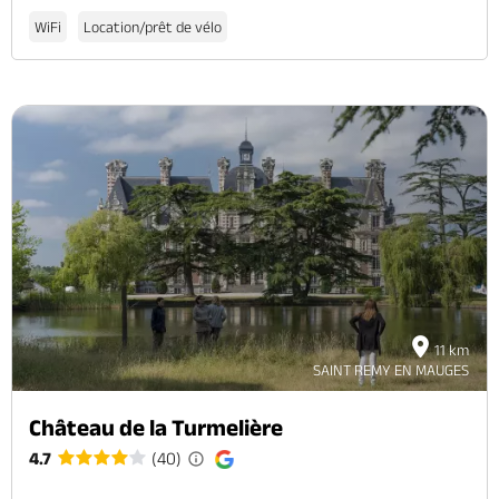
WiFi
Location/prêt de vélo
11 km
SAINT REMY EN MAUGES
Château de la Turmelière
4.7
(40)