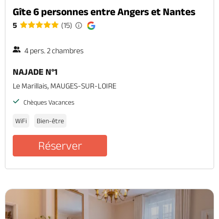
Gîte 6 personnes entre Angers et Nantes
5
(15)
4 pers. 2 chambres
NAJADE N°1
Le Marillais, MAUGES-SUR-LOIRE
Chèques Vacances
WiFi
Bien-être
Réserver