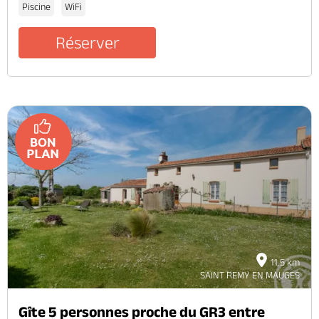
Piscine
WiFi
Réserver
11.5 km
SAINT REMY EN MAUGES
Gîte 5 personnes proche du GR3 entre