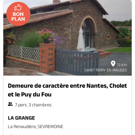
13 km
SAINT REMY EN MAUGES
Demeure de caractère entre Nantes, Cholet
et le Puy du Fou
7 pers. 3 chambres
LA GRANGE
La Renaudière, SEVREMOINE