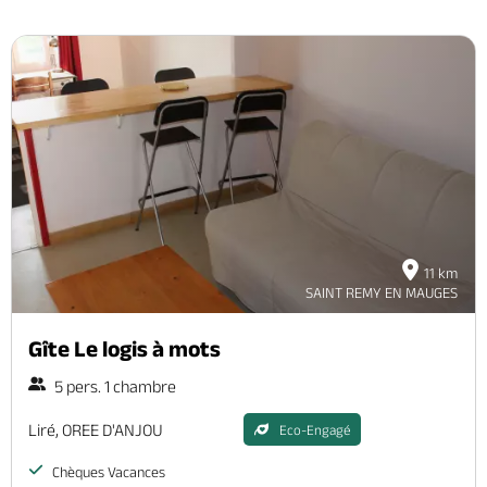
11 km
SAINT REMY EN MAUGES
Gîte Le logis à mots
5 pers. 1 chambre
Liré, OREE D'ANJOU
Eco-Engagé
Chèques Vacances