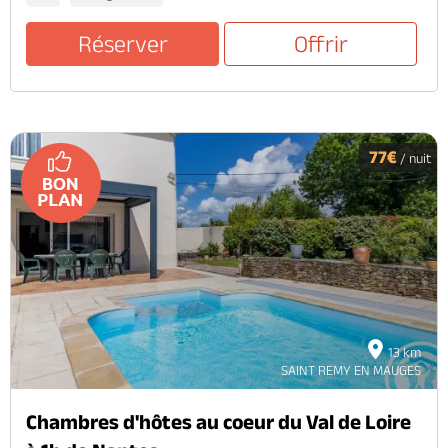
Réserver
Offrir
77€
/ nuit
13 km
SAINT REMY EN MAUGES
Chambres d'hôtes au coeur du Val de Loire