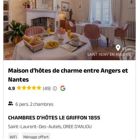
9 km
SAINT REMY EN MAUGES
Maison d'hôtes de charme entre Angers et
Nantes
4.9
(49)
6 pers. 2 chambres
CHAMBRES D'HÔTES LE GRIFFON 1855
Saint-Laurent-Des-Autels, OREE D'ANJOU
WiFi
Ménage offert