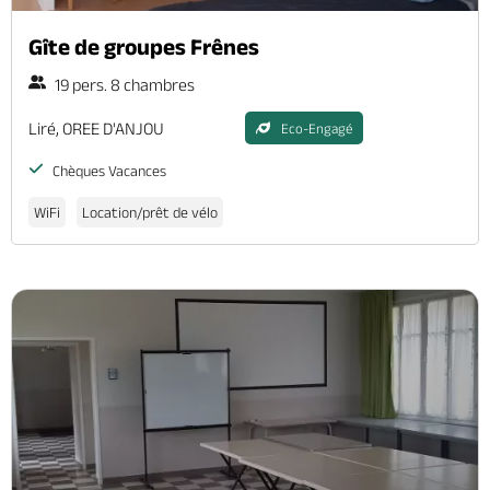
Gîte de groupes Frênes
19 pers. 8 chambres
Liré, OREE D'ANJOU
Eco-Engagé
Chèques Vacances
WiFi
Location/prêt de vélo