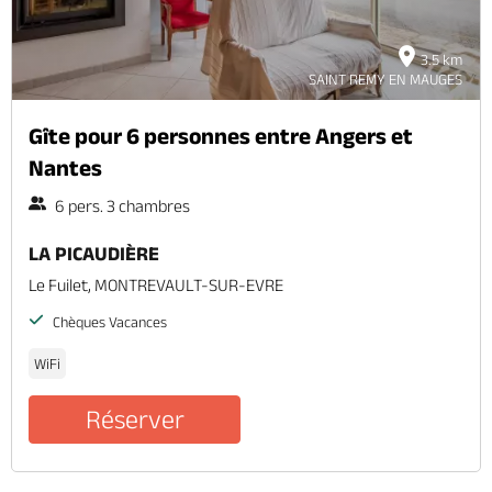
3.5 km
SAINT REMY EN MAUGES
Gîte pour 6 personnes entre Angers et
Nantes
6 pers. 3 chambres
LA PICAUDIÈRE
Le Fuilet, MONTREVAULT-SUR-EVRE
Chèques Vacances
WiFi
Réserver