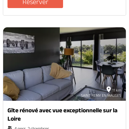
Réserver
11 km
SAINT REMY EN MAUGES
Gîte rénové avec vue exceptionnelle sur la
Loire
4 pers. 2 chambres