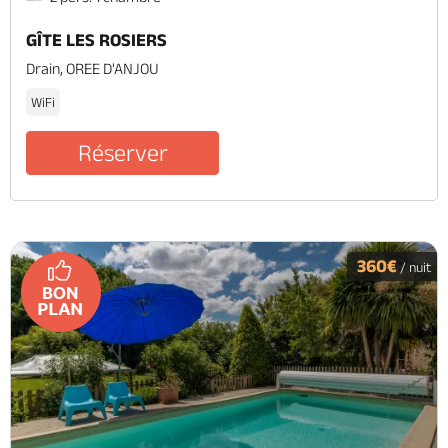
GÎTE LES ROSIERS
Drain, OREE D'ANJOU
WiFi
Réserver
360€
/ nuit