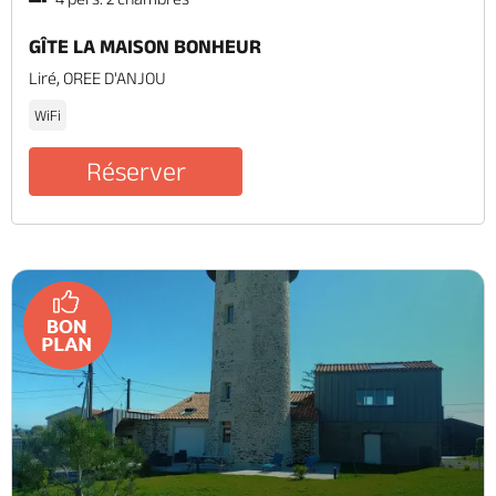
GÎTE LA MAISON BONHEUR
Liré, OREE D'ANJOU
WiFi
Réserver