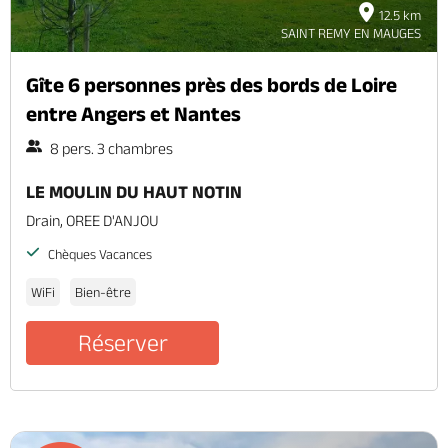
12.5 km
SAINT REMY EN MAUGES
Gîte 6 personnes près des bords de Loire
entre Angers et Nantes
8 pers. 3 chambres
LE MOULIN DU HAUT NOTIN
Drain, OREE D'ANJOU
Chèques Vacances
WiFi
Bien-être
Réserver