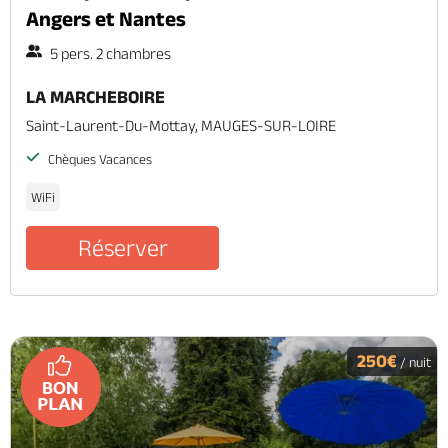
Angers et Nantes
5 pers. 2 chambres
LA MARCHEBOIRE
Saint-Laurent-Du-Mottay, MAUGES-SUR-LOIRE
Chèques Vacances
WiFi
Réserver
250€
/ nuit