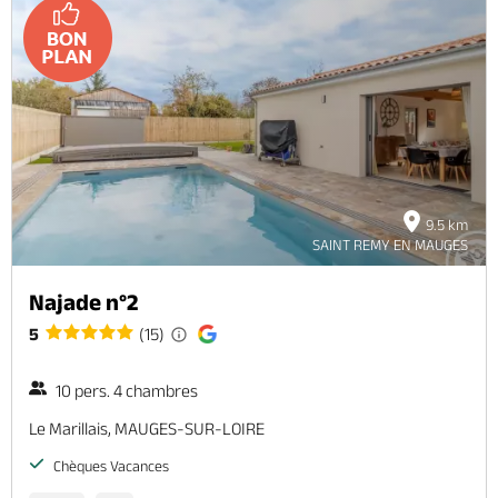
9.5 km
SAINT REMY EN MAUGES
Najade n°2
5
(15)
10 pers. 4 chambres
Le Marillais, MAUGES-SUR-LOIRE
Chèques Vacances