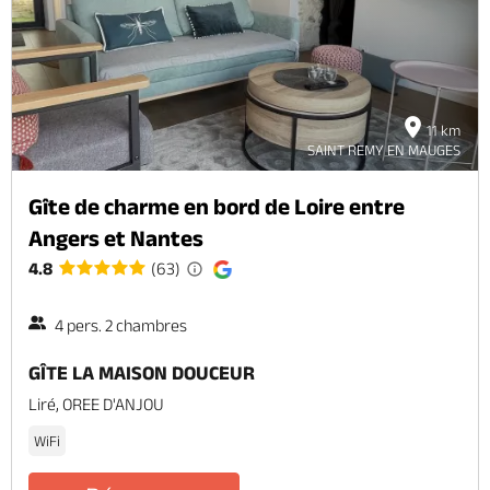
11 km
SAINT REMY EN MAUGES
Gîte de charme en bord de Loire entre
Angers et Nantes
4.8
(63)
4 pers. 2 chambres
GÎTE LA MAISON DOUCEUR
Liré, OREE D'ANJOU
WiFi