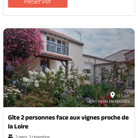
Réserver
13.5 km
SAINT REMY EN MAUGES
Gîte 2 personnes face aux vignes proche de
la Loire
2 pers. 1 chambre