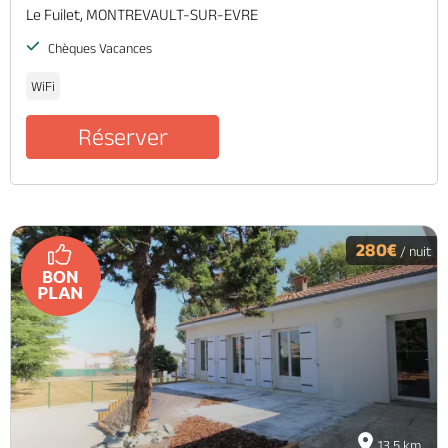
Le Fuilet, MONTREVAULT-SUR-EVRE
Chèques Vacances
WiFi
Réserver
280€
/ nuit
13.5 km