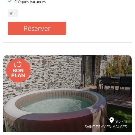
Chèques Vacances
WiFi
Réserver
9.5 km
SAINT REMY EN MAUGES