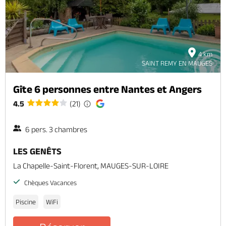
4 km
SAINT REMY EN MAUGES
Gîte 6 personnes entre Nantes et Angers
4.5
(21)
6 pers. 3 chambres
LES GENÊTS
La Chapelle-Saint-Florent, MAUGES-SUR-LOIRE
Chèques Vacances
Piscine
WiFi