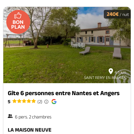
240€
/ nuit
4.5 km
SAINT REMY EN MAUGES
Gîte 6 personnes entre Nantes et Angers
5
(2)
6 pers. 2 chambres
LA MAISON NEUVE