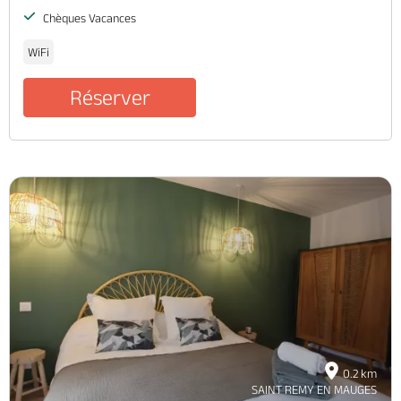
Chèques Vacances
WiFi
Réserver
0.2 km
SAINT REMY EN MAUGES