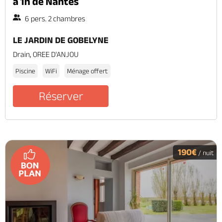
à 1h de Nantes
6 pers. 2 chambres
LE JARDIN DE GOBELYNE
Drain, OREE D'ANJOU
Piscine
WiFi
Ménage offert
Réserver
190€
/ nuit