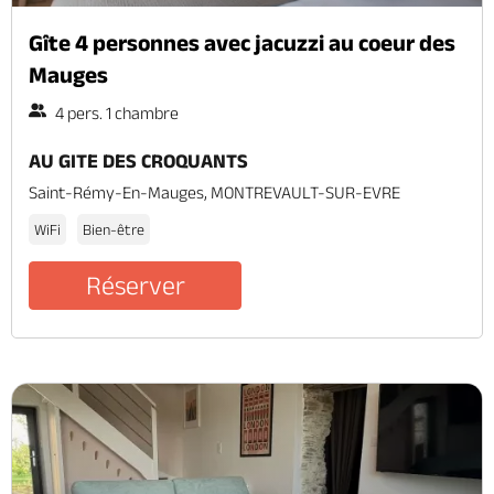
Gîte 4 personnes avec jacuzzi au coeur des
Mauges
4 pers. 1 chambre
AU GITE DES CROQUANTS
Saint-Rémy-En-Mauges, MONTREVAULT-SUR-EVRE
WiFi
Bien-être
Réserver