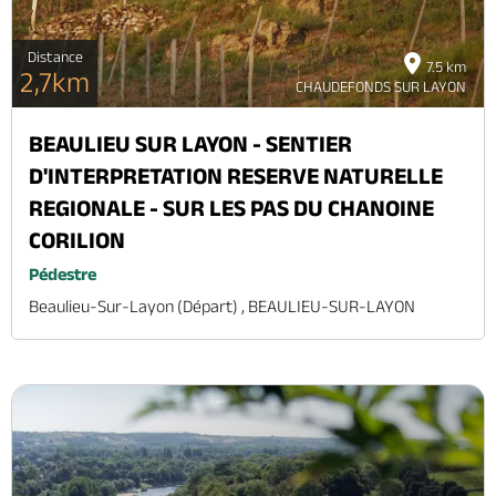
Distance
7.5 km
2,7km
CHAUDEFONDS SUR LAYON
BEAULIEU SUR LAYON - SENTIER
D'INTERPRETATION RESERVE NATURELLE
REGIONALE - SUR LES PAS DU CHANOINE
CORILION
Pédestre
Beaulieu-Sur-Layon (départ) , BEAULIEU-SUR-LAYON