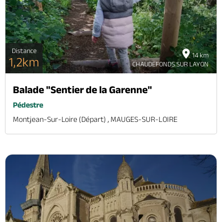
Distance
14 km
1,2km
CHAUDEFONDS SUR LAYON
Balade "Sentier de la Garenne"
Pédestre
Montjean-Sur-Loire (départ) , MAUGES-SUR-LOIRE