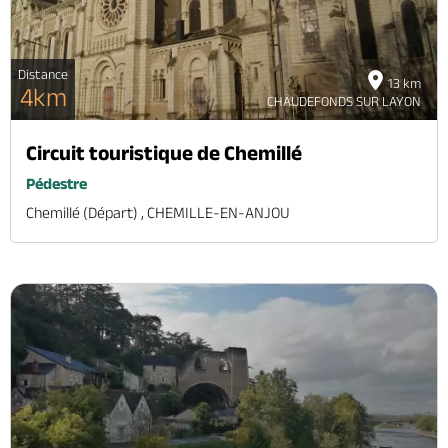
Distance
13 km
4km
CHAUDEFONDS SUR LAYON
Circuit touristique de Chemillé
Pédestre
Chemillé (départ) , CHEMILLE-EN-ANJOU