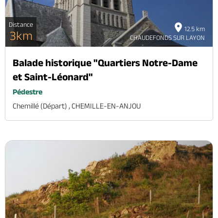
Distance
12.5 km
3km
CHAUDEFONDS SUR LAYON
Balade historique "Quartiers Notre-Dame
et Saint-Léonard"
Pédestre
Chemillé (départ) , CHEMILLE-EN-ANJOU