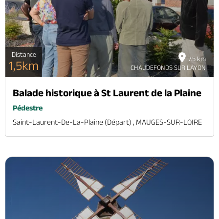
Distance
7.5 km
1,5km
CHAUDEFONDS SUR LAYON
Balade historique à St Laurent de la Plaine
Pédestre
Saint-Laurent-De-La-Plaine (départ) , MAUGES-SUR-LOIRE