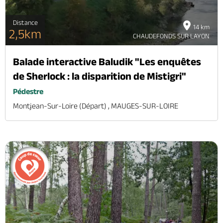
Distance
14 km
2,5km
CHAUDEFONDS SUR LAYON
Balade interactive Baludik "Les enquêtes
de Sherlock : la disparition de Mistigri"
Pédestre
Montjean-Sur-Loire (départ) , MAUGES-SUR-LOIRE