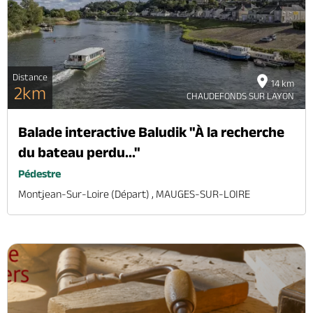
Distance
14 km
2km
CHAUDEFONDS SUR LAYON
Balade interactive Baludik "À la recherche
du bateau perdu..."
Pédestre
Montjean-Sur-Loire (départ) , MAUGES-SUR-LOIRE