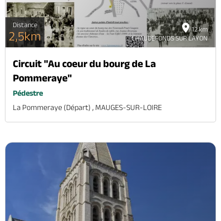
Distance
12 km
2,5km
CHAUDEFONDS SUR LAYON
Circuit "Au coeur du bourg de La
Pommeraye"
Pédestre
La Pommeraye (départ) , MAUGES-SUR-LOIRE