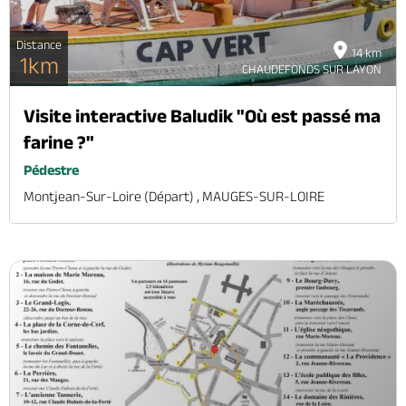
Distance
14 km
1km
CHAUDEFONDS SUR LAYON
Visite interactive Baludik "Où est passé ma
farine ?"
Pédestre
Montjean-Sur-Loire (départ) , MAUGES-SUR-LOIRE