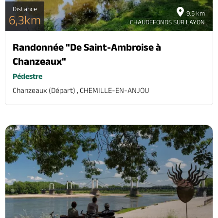
Distance
9.5 km
6,3km
CHAUDEFONDS SUR LAYON
Randonnée "De Saint-Ambroise à
Chanzeaux"
Pédestre
Chanzeaux (départ) , CHEMILLE-EN-ANJOU