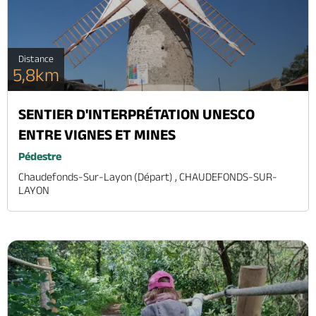
Distance
5,8km
SENTIER D'INTERPRÉTATION UNESCO
ENTRE VIGNES ET MINES
Pédestre
Chaudefonds-Sur-Layon (départ) , CHAUDEFONDS-SUR-
LAYON