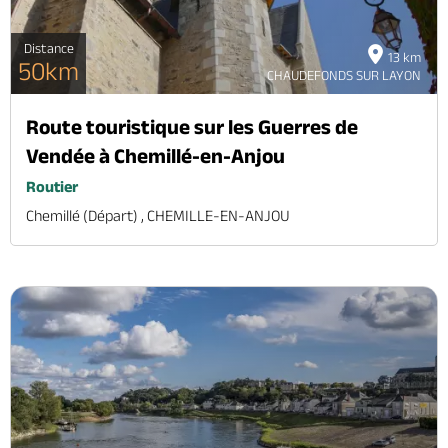
Distance
13 km
50km
CHAUDEFONDS SUR LAYON
Route touristique sur les Guerres de
Vendée à Chemillé-en-Anjou
Routier
Chemillé (départ) , CHEMILLE-EN-ANJOU