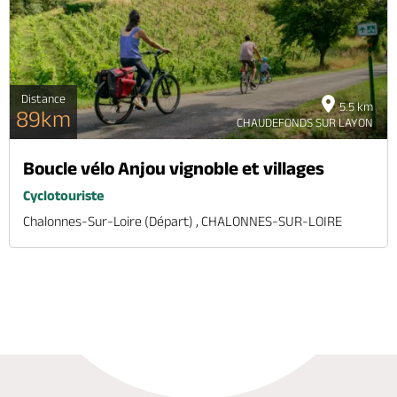
Distance
5.5 km
89km
CHAUDEFONDS SUR LAYON
Boucle vélo Anjou vignoble et villages
Cyclotouriste
Chalonnes-Sur-Loire (départ) , CHALONNES-SUR-LOIRE