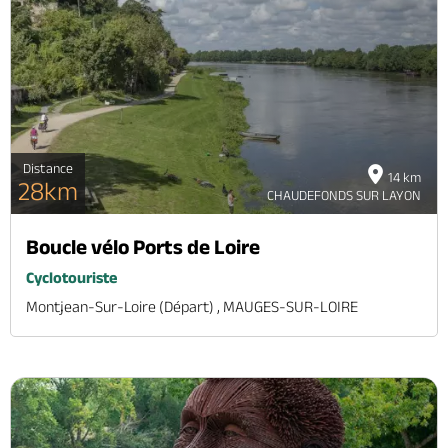
Distance
14 km
28km
CHAUDEFONDS SUR LAYON
Boucle vélo Ports de Loire
Cyclotouriste
Montjean-Sur-Loire (départ) , MAUGES-SUR-LOIRE