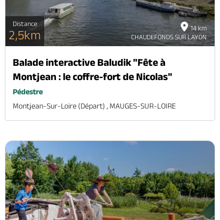
Distance
14 km
2,5km
CHAUDEFONDS SUR LAYON
Balade interactive Baludik "Fête à
Montjean : le coffre-fort de Nicolas"
Pédestre
Montjean-Sur-Loire (départ) , MAUGES-SUR-LOIRE