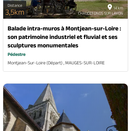
Distance
14 km
3,5km
CHAUDEFONDS SUR LAYON
Balade intra-muros à Montjean-sur-Loire :
son patrimoine industriel et fluvial et ses
sculptures monumentales
Pédestre
Montjean-Sur-Loire (départ) , MAUGES-SUR-LOIRE