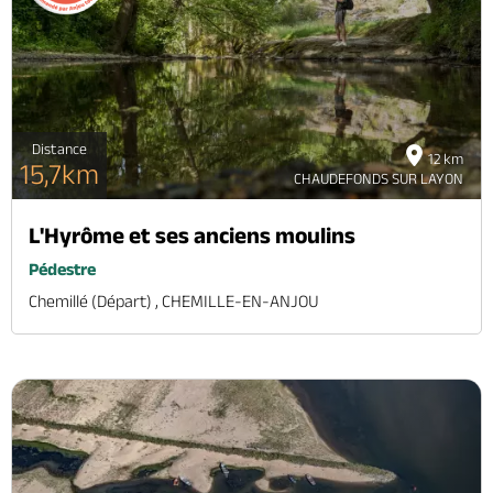
Brochures & Cartes
Offices de tourisme
Comment venir ?
Ecrivez-nous
Distance
12 km
15,7km
CHAUDEFONDS SUR LAYON
L'Hyrôme et ses anciens moulins
Pédestre
Chemillé (départ) , CHEMILLE-EN-ANJOU