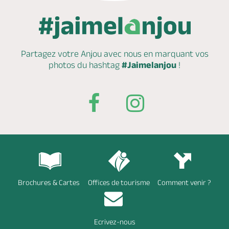
Partagez votre Anjou avec nous en marquant
vos
photos du hashtag
#Jaimelanjou
!
Brochures & Cartes
Offices de tourisme
Comment venir ?
Ecrivez-nous