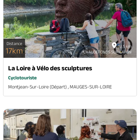
Distance
13.5 km
17km
CHAUDEFONDS SUR LAYON
La Loire à Vélo des sculptures
Cyclotouriste
Montjean-Sur-Loire (départ) , MAUGES-SUR-LOIRE