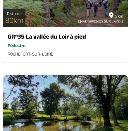
Distance
5 km
80km
CHAUDEFONDS SUR LAYON
GR®35 La vallée du Loir à pied
Pédestre
ROCHEFORT-SUR-LOIRE