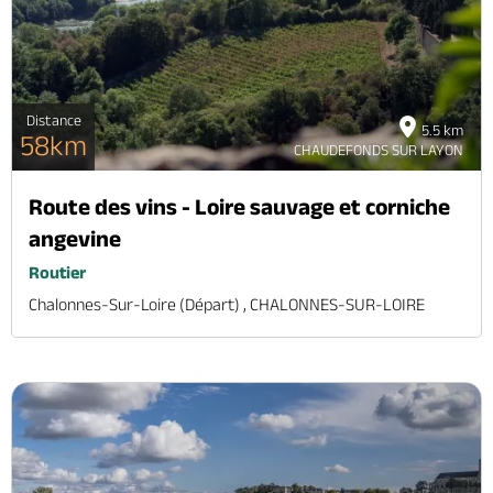
Distance
5.5 km
58km
CHAUDEFONDS SUR LAYON
Route des vins - Loire sauvage et corniche
angevine
Routier
Chalonnes-Sur-Loire (départ) , CHALONNES-SUR-LOIRE