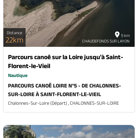
Distance
5 km
22km
CHAUDEFONDS SUR LAYON
Parcours canoë sur la Loire jusqu'à Saint-
Florent-le-Vieil
Nautique
PARCOURS CANOË LOIRE N°5 - DE CHALONNES-
SUR-LOIRE À SAINT-FLORENT-LE-VIEIL
Chalonnes-Sur-Loire (départ) , CHALONNES-SUR-LOIRE