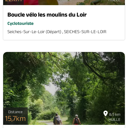
Boucle vélo les moulins du Loir
Cyclotouriste
Seiches-Sur-Le-Loir (départ) , SEICHES-SUR-LE-LOIR
Distance
8.5 km
15,7km
HUILLE