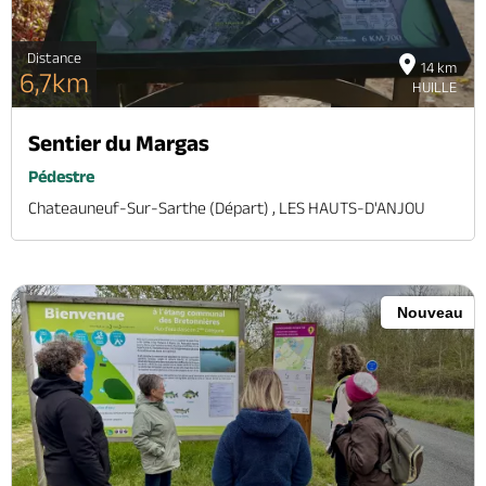
Distance
14 km
6,7km
HUILLE
Sentier du Margas
Pédestre
Chateauneuf-Sur-Sarthe (départ) , LES HAUTS-D'ANJOU
Nouveau