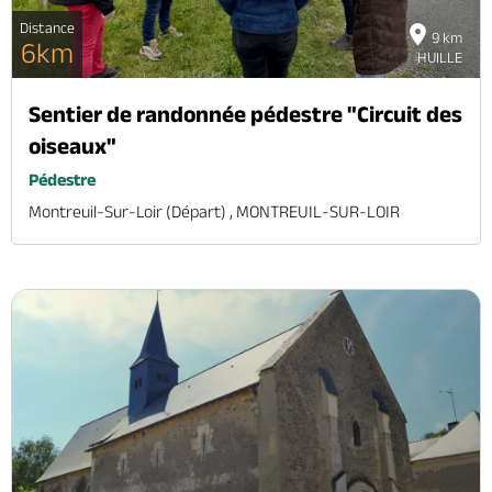
Distance
9 km
6km
HUILLE
Sentier de randonnée pédestre "Circuit des
oiseaux"
Pédestre
Montreuil-Sur-Loir (départ) , MONTREUIL-SUR-LOIR