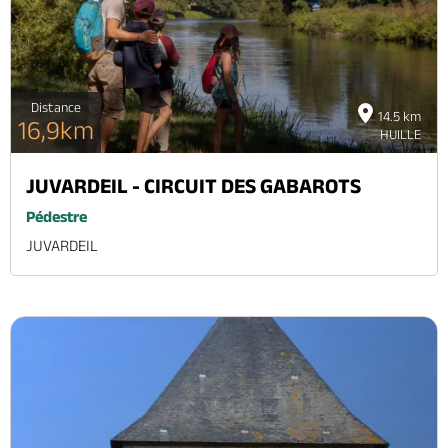
Distance
14.5 km
16,9km
HUILLE
JUVARDEIL - CIRCUIT DES GABAROTS
Pédestre
JUVARDEIL