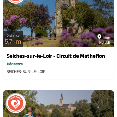
Distance
9 km
5,7km
HUILLE
Seiches-sur-le-Loir - Circuit de Matheflon
Pédestre
SEICHES-SUR-LE-LOIR