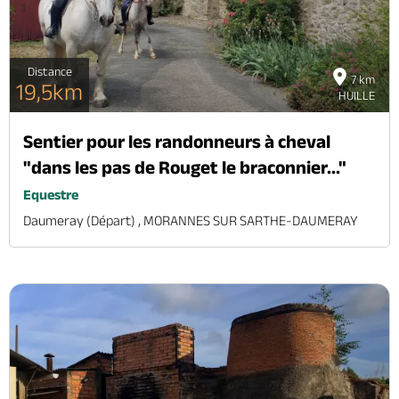
Distance
7 km
19,5km
HUILLE
Sentier pour les randonneurs à cheval
"dans les pas de Rouget le braconnier..."
Equestre
Daumeray (départ) , MORANNES SUR SARTHE-DAUMERAY