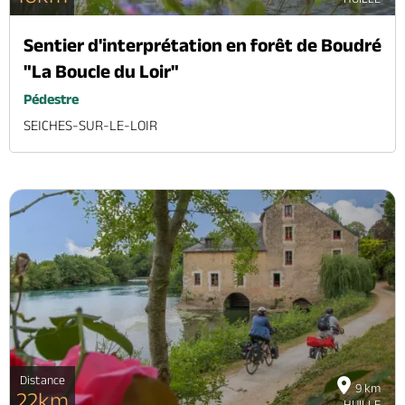
Sentier d'interprétation en forêt de Boudré
"La Boucle du Loir"
Pédestre
SEICHES-SUR-LE-LOIR
Distance
9 km
22km
HUILLE