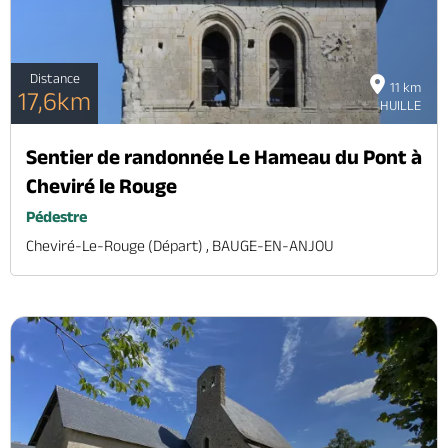
Distance
11 km
17,6km
HUILLE
Sentier de randonnée Le Hameau du Pont à
Cheviré le Rouge
Pédestre
Cheviré-Le-Rouge (départ) , BAUGE-EN-ANJOU