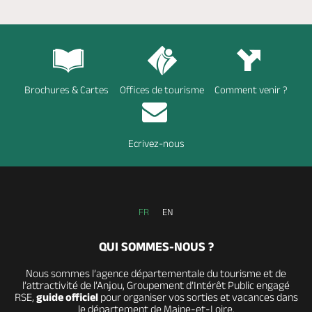
Brochures & Cartes
Offices de tourisme
Comment venir ?
Ecrivez-nous
FR
EN
QUI SOMMES-NOUS ?
Nous sommes l’agence départementale du tourisme et de
l’attractivité de l’Anjou, Groupement d’Intérêt Public engagé
RSE,
guide officiel
pour organiser vos sorties et vacances dans
le département de Maine-et-Loire.