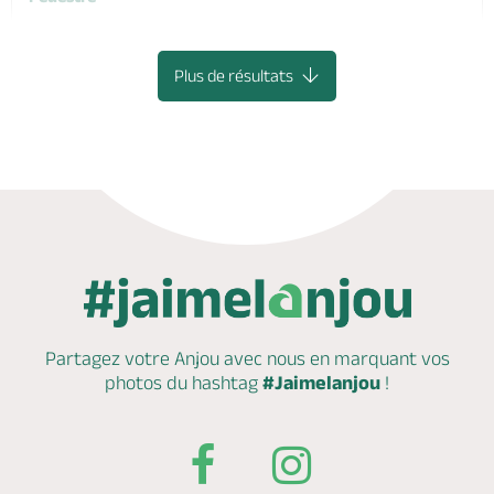
Cheviré-Le-Rouge (départ) , BAUGE-EN-ANJOU
Plus de résultats
Partagez votre Anjou avec nous en marquant
vos
photos du hashtag
#Jaimelanjou
!