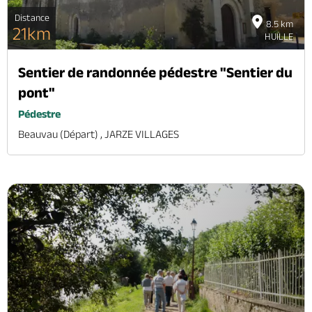
Distance
8.5 km
21km
HUILLE
Sentier de randonnée pédestre "Sentier du
pont"
Pédestre
Beauvau (départ) , JARZE VILLAGES