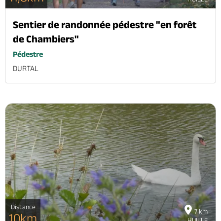
Sentier de randonnée pédestre "en forêt
de Chambiers"
Pédestre
DURTAL
Distance
7 km
10km
HUILLE