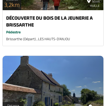
14 km
3,2km
HUILLE
DÉCOUVERTE DU BOIS DE LA JEUNERIE A
BRISSARTHE
Pédestre
Brissarthe (départ) , LES HAUTS-D'ANJOU
Distance