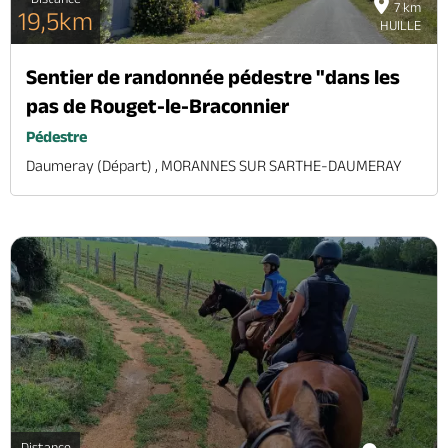
7 km
19,5km
HUILLE
Sentier de randonnée pédestre "dans les
pas de Rouget-le-Braconnier
Pédestre
Daumeray (départ) , MORANNES SUR SARTHE-DAUMERAY
Distance