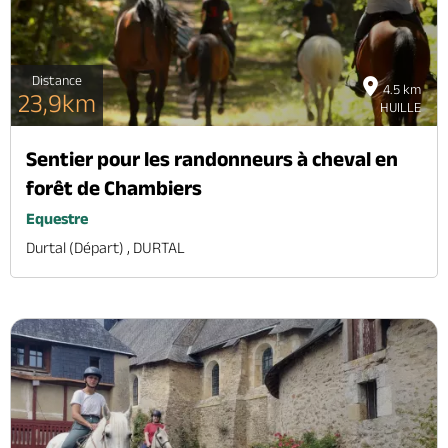
Distance
4.5 km
23,9km
HUILLE
Sentier pour les randonneurs à cheval en
forêt de Chambiers
Equestre
Durtal (départ) , DURTAL