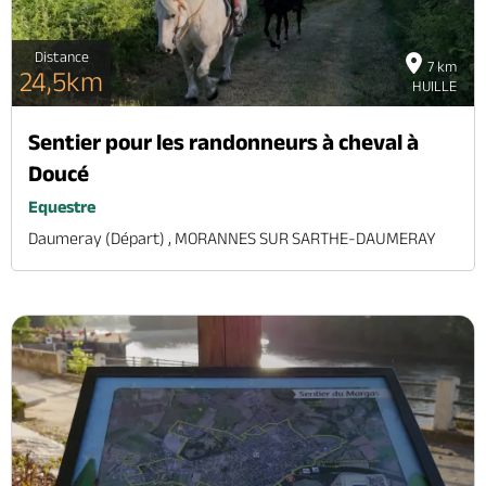
Distance
7 km
24,5km
HUILLE
Sentier pour les randonneurs à cheval à
Doucé
Equestre
Daumeray (départ) , MORANNES SUR SARTHE-DAUMERAY