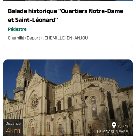
Balade historique "Quartiers Notre-Dame
et Saint-Léonard"
Pédestre
Chemillé (départ) , CHEMILLE-EN-ANJOU
Distance
15 km
4km
LE MAY SUR EVRE