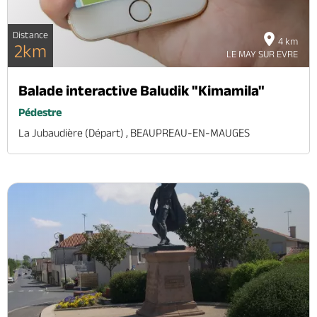
Distance
4 km
2km
LE MAY SUR EVRE
Balade interactive Baludik "Kimamila"
Pédestre
La Jubaudière (départ) , BEAUPREAU-EN-MAUGES