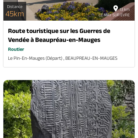
Distance
13 km
45km
LE MAY SUR EVRE
Route touristique sur les Guerres de
Vendée à Beaupréau-en-Mauges
Routier
Le Pin-En-Mauges (départ) , BEAUPREAU-EN-MAUGES