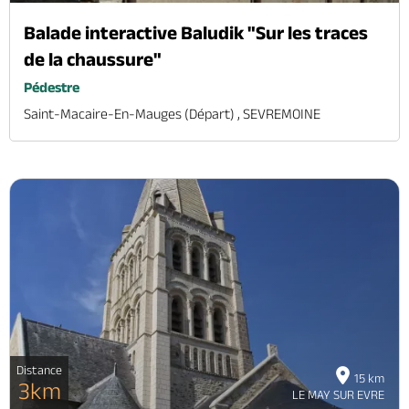
Balade interactive Baludik "Sur les traces
de la chaussure"
Pédestre
Saint-Macaire-En-Mauges (départ) , SEVREMOINE
Distance
15 km
3km
LE MAY SUR EVRE