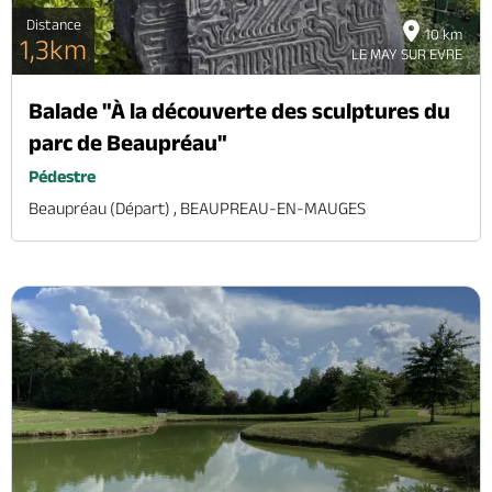
Distance
10 km
1,3km
LE MAY SUR EVRE
Balade "À la découverte des sculptures du
parc de Beaupréau"
Pédestre
Beaupréau (départ) , BEAUPREAU-EN-MAUGES