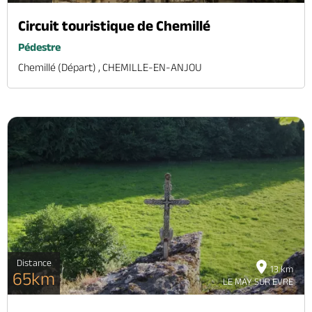
Circuit touristique de Chemillé
Pédestre
Chemillé (départ) , CHEMILLE-EN-ANJOU
Distance
13 km
65km
LE MAY SUR EVRE