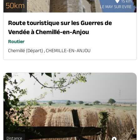
15 km
50km
LE MAY SUR EVRE
Route touristique sur les Guerres de
Vendée à Chemillé-en-Anjou
Routier
Chemillé (départ) , CHEMILLE-EN-ANJOU
Distance