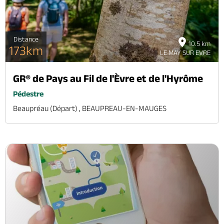
Distance
10.5 km
173km
LE MAY SUR EVRE
GR® de Pays au Fil de l'Èvre et de l'Hyrôme
Pédestre
Beaupréau (départ) , BEAUPREAU-EN-MAUGES