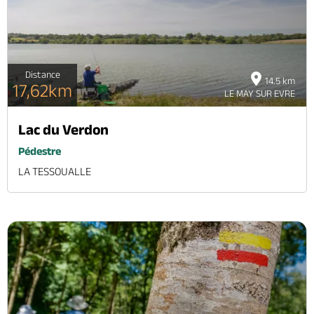
Distance
14.5 km
17,62km
LE MAY SUR EVRE
Lac du Verdon
Pédestre
LA TESSOUALLE