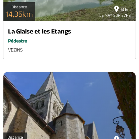
Distance
14 km
14,35km
LE MAY SUR EVRE
La Glaise et les Etangs
Pédestre
VEZINS
Distance