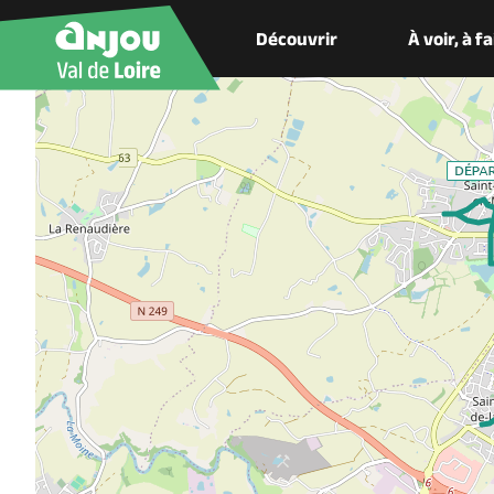
Découvrir
À voir, à f