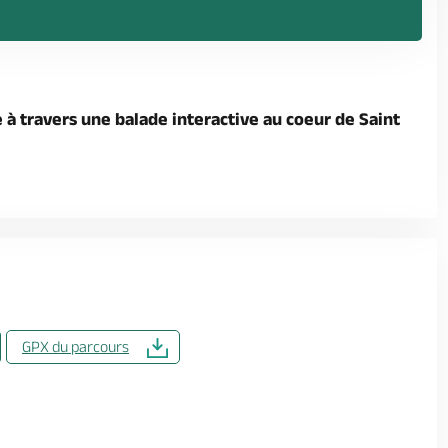
e à travers une balade interactive au coeur de Saint
GPX du parcours