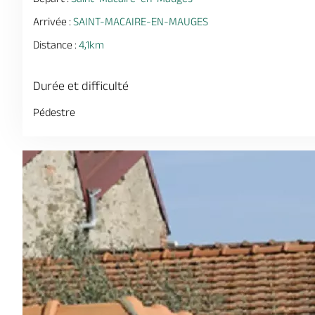
Arrivée :
SAINT-MACAIRE-EN-MAUGES
Distance :
4,1km
Durée et difficulté
Pédestre