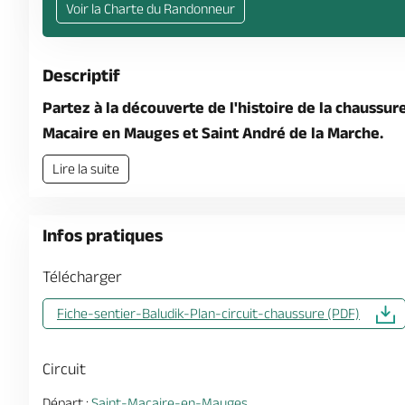
Voir la Charte du Randonneur
Descriptif
Partez à la découverte de l'histoire de la chaussur
Macaire en Mauges et Saint André de la Marche.
Lire la suite
Infos pratiques
Télécharger
Fiche-sentier-Baludik-Plan-circuit-chaussure (PDF)
Circuit
Départ :
Saint-Macaire-en-Mauges