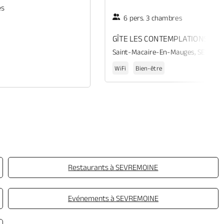
es
6 pers. 3 chambres
GÎTE LES CONTEMPLATIONS
Saint-Macaire-En-Mauges, SEVREM
WiFi
Bien-être
Restaurants à SEVREMOINE
Evénements à SEVREMOINE