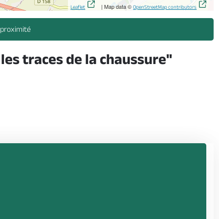
| Map data ©
Leaflet
OpenStreetMap contributors
 proximité
 les traces de la chaussure"