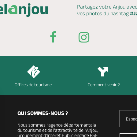
Partagez votre Anjou ave
vos photos du hashtag
#J
Offices de tourisme
Comment venir ?
QUI SOMMES-NOUS ?
Espac
Nous sommes l’agence départementale
du tourisme et de l’attractivité de l’Anjou,
Groupement d’Intérêt Public engagé RSE,