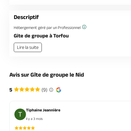
Descriptif
Hébergement géré par un Professionnel
Gite de groupe à Torfou
Lire la suite
Avis sur Gîte de groupe le Nid
5
(9)
Tiphaine Jeannière
il y a 3 mois