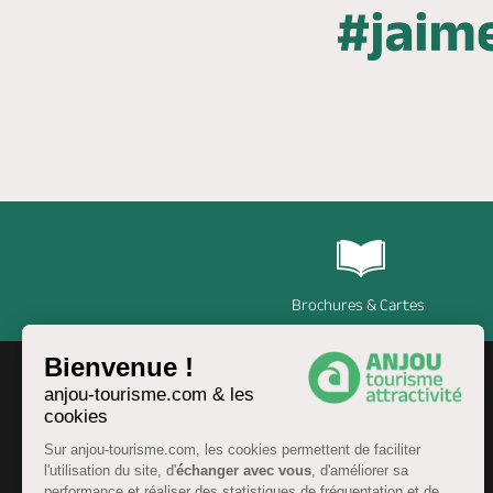
Brochures & Cartes
Bienvenue !
anjou-tourisme.com & les
cookies
Sur anjou-tourisme.com, les cookies permettent de faciliter
l'utilisation du site, d'
échanger avec vous
, d'améliorer sa
performance et réaliser des statistiques de fréquentation et de