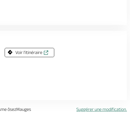
Voir l'itinéraire
risme ôsezMauges
Suggérer une modification.