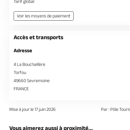
Tarif global
Voir les moyens de paiement
Accès et transports
Adresse
4 La Bouchaillère
Torfou
49660 Sevremoine
FRANCE
Mise à jour le 17 juin 2026
Par : Pôle Tou
Vous aimerez aussi à proximité...