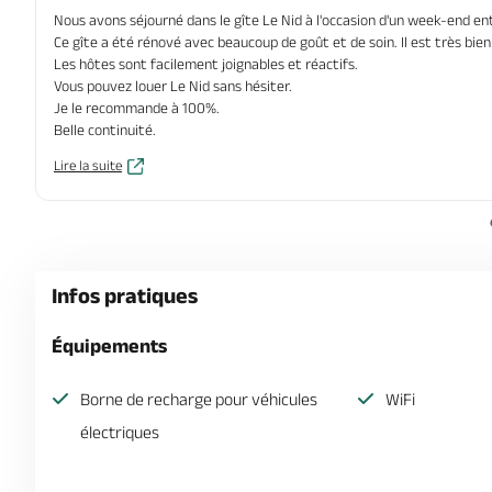
Nous avons séjourné dans le gîte Le Nid à l'occasion d'un week-end en
Ce gîte a été rénové avec beaucoup de goût et de soin. Il est très bien
Les hôtes sont facilement joignables et réactifs.
Vous pouvez louer Le Nid sans hésiter.
Je le recommande à 100%.
Belle continuité.
Lire la suite
Infos pratiques
Équipements
Borne de recharge pour véhicules
WiFi
électriques