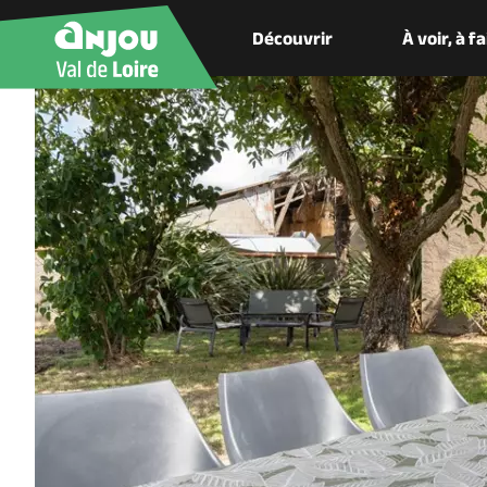
Découvrir
À voir, à f