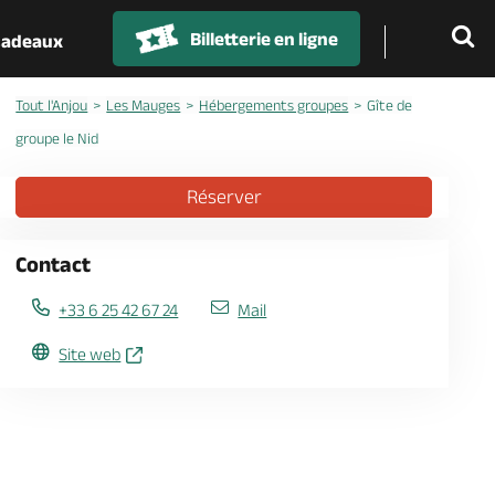
Billetterie en ligne
 cadeaux
Tout l'Anjou
Les Mauges
Hébergements groupes
Gîte de
groupe le Nid
Réserver
Contact
+33 6 25 42 67 24
Mail
Site web