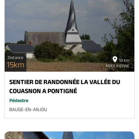
Distance
10 km
15km
MOULIHERNE
SENTIER DE RANDONNÉE LA VALLÉE DU
COUASNON A PONTIGNÉ
Pédestre
BAUGE-EN-ANJOU