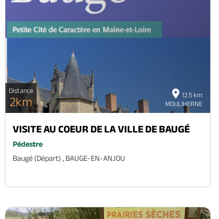
Distance
12.5 km
2km
MOULIHERNE
VISITE AU COEUR DE LA VILLE DE BAUGÉ
Pédestre
Baugé (départ) , BAUGE-EN-ANJOU