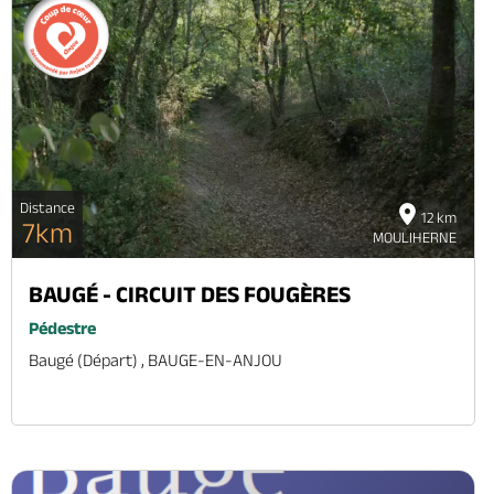
Distance
12 km
7km
MOULIHERNE
BAUGÉ - CIRCUIT DES FOUGÈRES
Pédestre
Baugé (départ) , BAUGE-EN-ANJOU