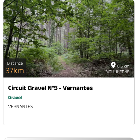
Distance
8.5 km
37km
MOULIHERNE
Circuit Gravel N°5 - Vernantes
Gravel
VERNANTES