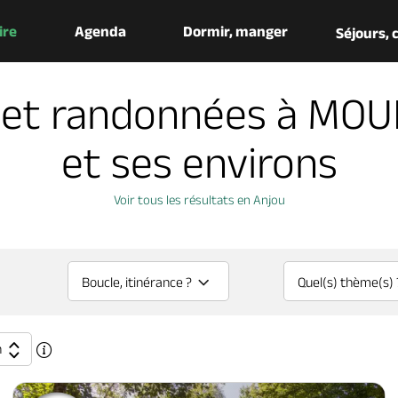
aire
Agenda
Dormir, manger
Séjours,
 et randonnées à MO
et ses environs
Voir tous les résultats en Anjou
Boucle, itinérance ?
Quel(s) thème(s) 
n