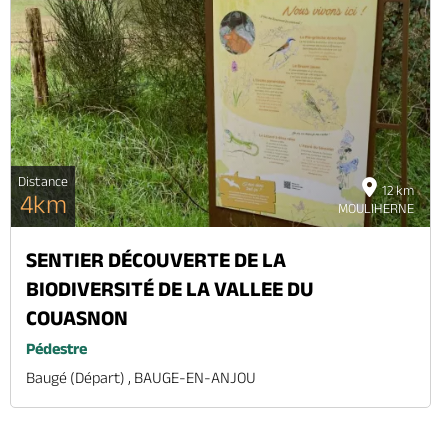
Distance
12 km
4km
MOULIHERNE
SENTIER DÉCOUVERTE DE LA
BIODIVERSITÉ DE LA VALLEE DU
COUASNON
Pédestre
Baugé (départ) , BAUGE-EN-ANJOU