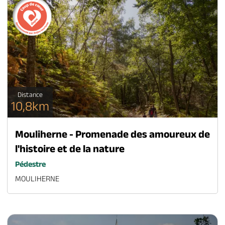
Distance
10,8km
Mouliherne - Promenade des amoureux de
l'histoire et de la nature
Pédestre
MOULIHERNE