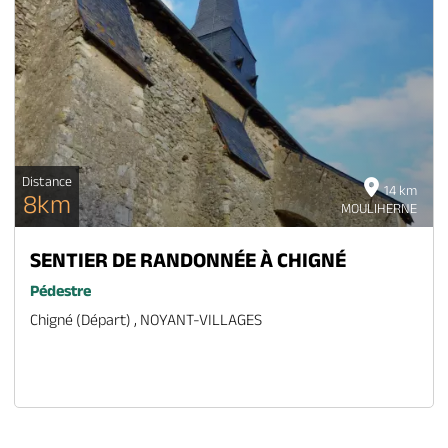
Distance
14 km
8km
MOULIHERNE
SENTIER DE RANDONNÉE À CHIGNÉ
Pédestre
Chigné (départ) , NOYANT-VILLAGES