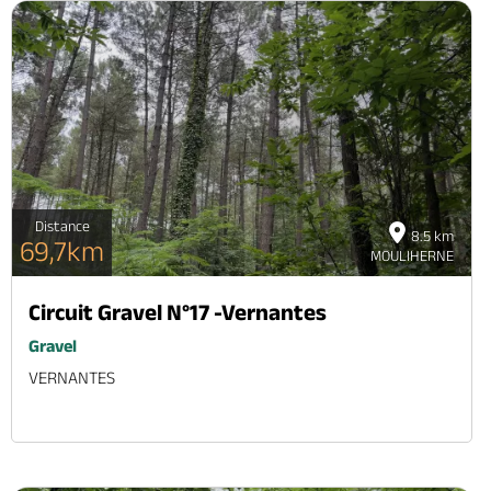
Distance
8.5 km
69,7km
MOULIHERNE
Circuit Gravel N°17 -Vernantes
Gravel
VERNANTES