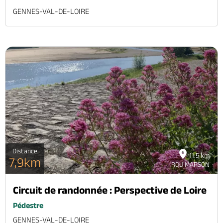
GENNES-VAL-DE-LOIRE
Distance
11.5 km
7,9km
ROU MARSON
Circuit de randonnée : Perspective de Loire
Pédestre
GENNES-VAL-DE-LOIRE