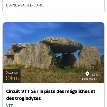
GENNES-VAL-DE-LOIRE
Distance
13.5 km
30km
ROU MARSON
Circuit VTT Sur la piste des mégalithes et
des troglodytes
VTT