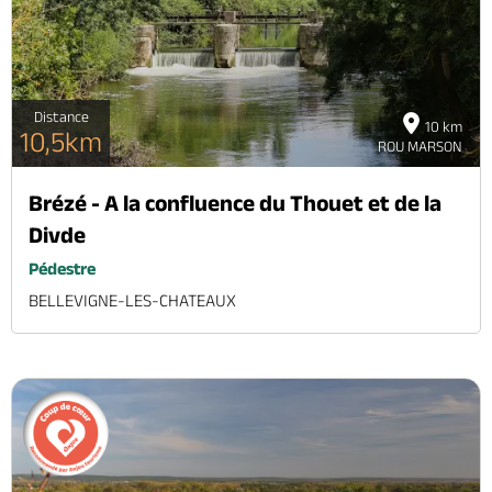
Distance
10 km
10,5km
ROU MARSON
Brézé - A la confluence du Thouet et de la
Divde
Pédestre
BELLEVIGNE-LES-CHATEAUX