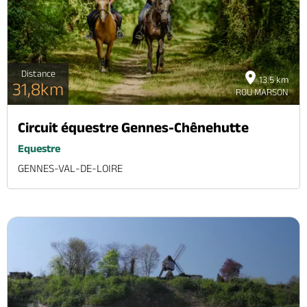
Distance
13.5 km
31,8km
ROU MARSON
Circuit équestre Gennes-Chênehutte
Equestre
GENNES-VAL-DE-LOIRE