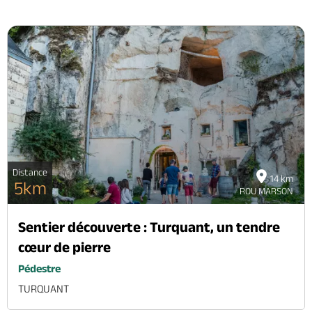
Distance
14 km
5km
ROU MARSON
Sentier découverte : Turquant, un tendre
cœur de pierre
Pédestre
TURQUANT