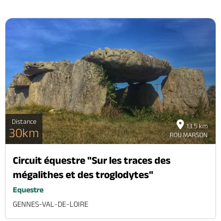
Distance
13.5 km
30km
ROU MARSON
Circuit équestre "Sur les traces des
mégalithes et des troglodytes"
Equestre
GENNES-VAL-DE-LOIRE