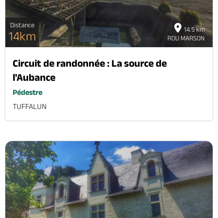
Distance
14.5 km
14km
ROU MARSON
Circuit de randonnée : La source de
l'Aubance
Pédestre
TUFFALUN