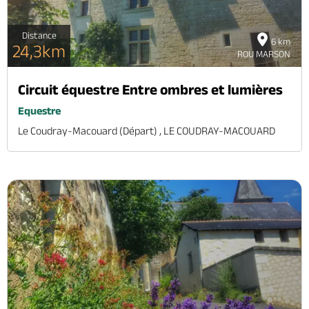
Distance
6 km
24,3km
ROU MARSON
Circuit équestre Entre ombres et lumières
Equestre
Le Coudray-Macouard (départ) , LE COUDRAY-MACOUARD