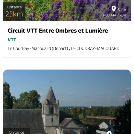
Distance
6 km
23km
ROU MARSON
Circuit VTT Entre Ombres et Lumière
VTT
Le Coudray-Macouard (départ) , LE COUDRAY-MACOUARD
Distance