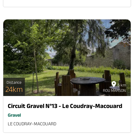
Distance
6 km
24km
ROU MARSON
Circuit Gravel N°13 - Le Coudray-Macouard
Gravel
LE COUDRAY-MACOUARD