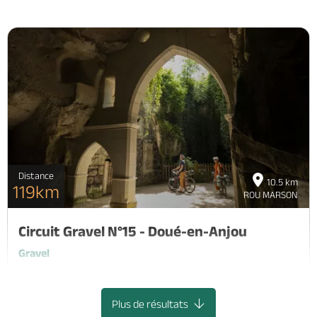
Distance
10.5 km
119km
ROU MARSON
Circuit Gravel N°15 - Doué-en-Anjou
Gravel
DOUE-EN-ANJOU
Plus de résultats