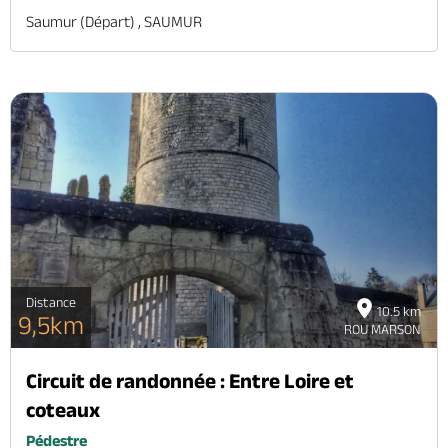
Saumur (départ) , SAUMUR
Distance
10.5 km
9,5km
ROU MARSON
Circuit de randonnée : Entre Loire et
coteaux
Pédestre