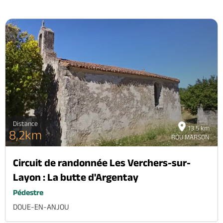
Distance
13.5 km
8,2km
ROU MARSON
Circuit de randonnée Les Verchers-sur-
Layon : La butte d'Argentay
Pédestre
DOUE-EN-ANJOU