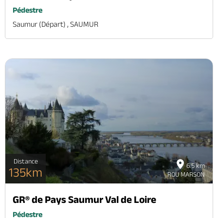
Pédestre
Saumur (départ) , SAUMUR
Distance
6.5 km
135km
ROU MARSON
GR® de Pays Saumur Val de Loire
Pédestre