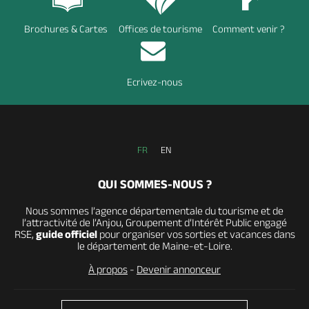
Brochures & Cartes
Offices de tourisme
Comment venir ?
Ecrivez-nous
FR
EN
QUI SOMMES-NOUS ?
Nous sommes l’agence départementale du tourisme et de
l’attractivité de l’Anjou, Groupement d’Intérêt Public engagé
RSE,
guide officiel
pour organiser vos sorties et vacances dans
le département de Maine-et-Loire.
À propos
-
Devenir annonceur