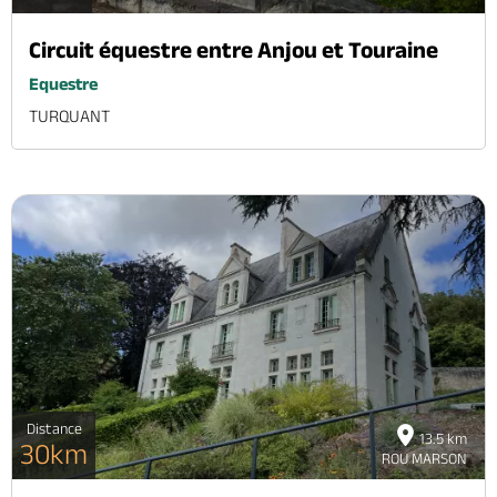
Circuit équestre entre Anjou et Touraine
Equestre
TURQUANT
Distance
13.5 km
30km
ROU MARSON