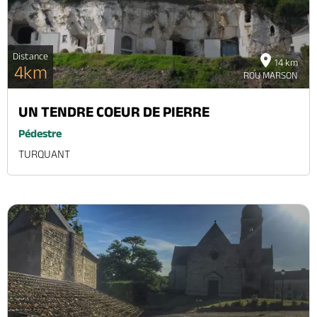
Distance
14 km
4km
ROU MARSON
UN TENDRE COEUR DE PIERRE
Pédestre
TURQUANT