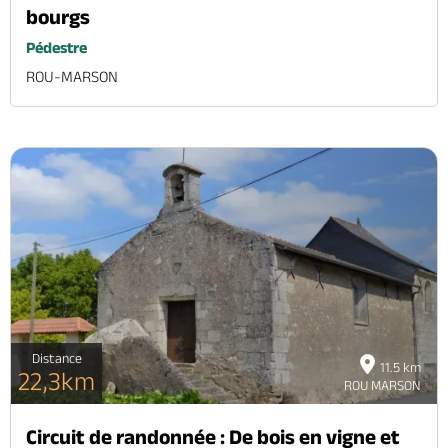
bourgs
Pédestre
ROU-MARSON
Distance
11.5 km
22,3km
ROU MARSON
Circuit de randonnée : De bois en vigne et