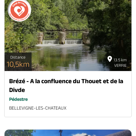
Distance
13.5 km
10,5km
VERRIE
Brézé - A la confluence du Thouet et de la
Divde
Pédestre
BELLEVIGNE-LES-CHATEAUX