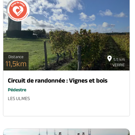
Distance
5.5 km
11,5km
VERRIE
Circuit de randonnée : Vignes et bois
Pédestre
LES ULMES