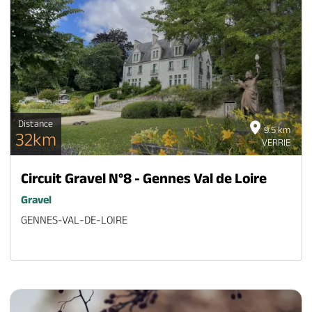
Distance
9.5 km
32km
VERRIE
Circuit Gravel N°8 - Gennes Val de Loire
Gravel
GENNES-VAL-DE-LOIRE