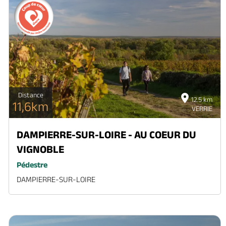
Distance
12.5 km
11,6km
VERRIE
DAMPIERRE-SUR-LOIRE - AU COEUR DU
VIGNOBLE
Pédestre
DAMPIERRE-SUR-LOIRE