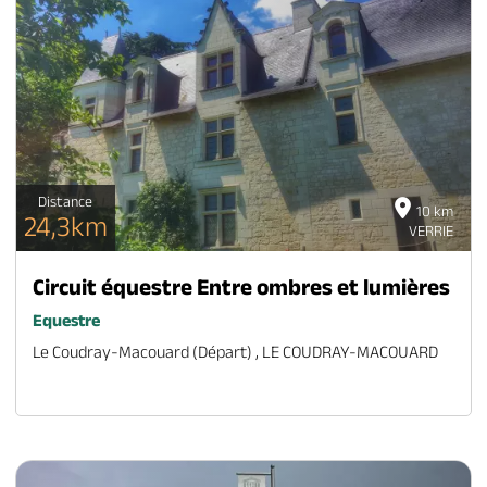
Distance
10 km
24,3km
VERRIE
Circuit équestre Entre ombres et lumières
Equestre
Le Coudray-Macouard (départ) , LE COUDRAY-MACOUARD