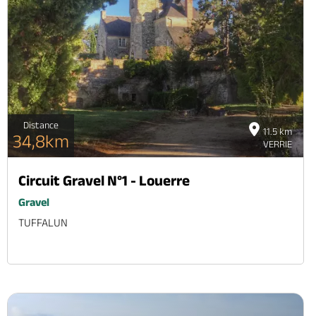
Distance
11.5 km
34,8km
VERRIE
Circuit Gravel N°1 - Louerre
Gravel
TUFFALUN