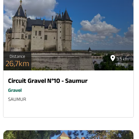
Distance
3.5 km
26,7km
VERRIE
Circuit Gravel N°10 - Saumur
Gravel
SAUMUR