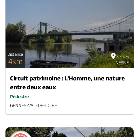
Distance
9.5 km
4km
VERRIE
Circuit patrimoine : L'Homme, une nature
entre deux eaux
Pédestre
GENNES-VAL-DE-LOIRE