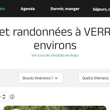
aire
Agenda
Dormir, manger
Séjours,
et randonnées à VERR
environs
Voir tous les résultats en Anjou
Boucle, itinérance ?
Quel(s) thème(s) 
n