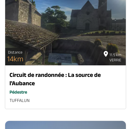
Distance
11.5 km
14km
VERRIE
Circuit de randonnée : La source de
l'Aubance
Pédestre
TUFFALUN