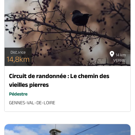
Distance
14 km
14,8km
VERRIE
Circuit de randonnée : Le chemin des
vieilles pierres
Pédestre
GENNES-VAL-DE-LOIRE