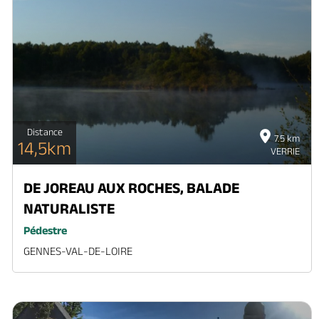
Distance
7.5 km
14,5km
VERRIE
DE JOREAU AUX ROCHES, BALADE
NATURALISTE
Pédestre
GENNES-VAL-DE-LOIRE