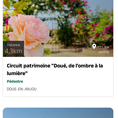
Distance
10.5 km
4,3km
VERRIE
Circuit patrimoine "Doué, de l’ombre à la
lumière"
Pédestre
DOUE-EN-ANJOU