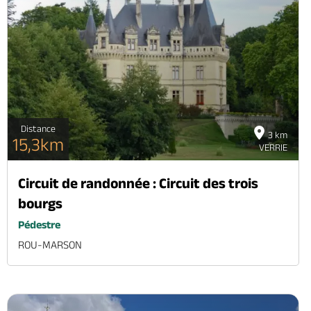
Distance
3 km
15,3km
VERRIE
Circuit de randonnée : Circuit des trois
bourgs
Pédestre
ROU-MARSON