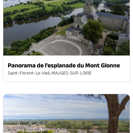
Panorama de l'esplanade du Mont Glonne
Saint-Florent-Le-Vieil, MAUGES-SUR-LOIRE