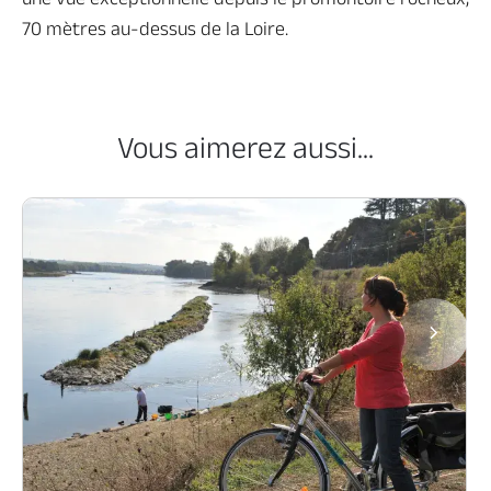
70 mètres au-dessus de la Loire.
Vous aimerez aussi...
Page