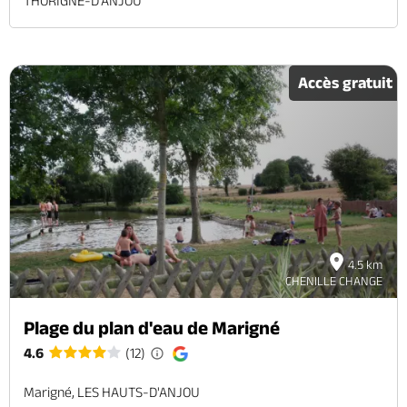
THORIGNE-D'ANJOU
Accès gratuit
4.5 km
CHENILLE CHANGE
Plage du plan d'eau de Marigné
4.6
(12)
Marigné, LES HAUTS-D'ANJOU