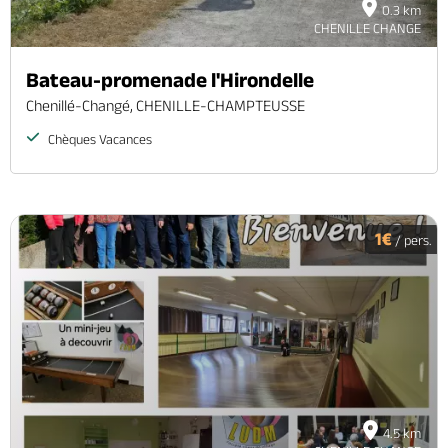
0.3 km
CHENILLE CHANGE
Bateau-promenade l'Hirondelle
Chenillé-Changé, CHENILLE-CHAMPTEUSSE
Chèques Vacances
1€
/ pers.
4.5 km