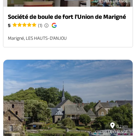
CHENILLE CHANGE
Société de boule de fort l'Union de Marigné
5
(1)
Marigné, LES HAUTS-D'ANJOU
0.2 km
CHENILLE CHANGE