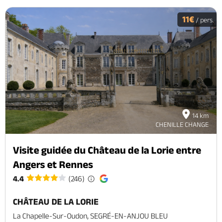
11€
/ pers.
14 km
CHENILLE CHANGE
Visite guidée du Château de la Lorie entre
Angers et Rennes
4.4
(246)
CHÂTEAU DE LA LORIE
La Chapelle-Sur-Oudon, SEGRÉ-EN-ANJOU BLEU