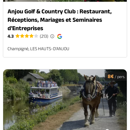
Anjou Golf & Country Club : Restaurant,
Réceptions, Mariages et Seminaires
d'Entreprises
4.3
(213)
Champigné, LES HAUTS-D'ANJOU
8€
/ pers.