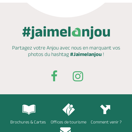
Partagez votre Anjou avec nous en marquant
vos
photos du hashtag
#Jaimelanjou
!
Brochures & Cartes
Offices de tourisme
Comment venir ?