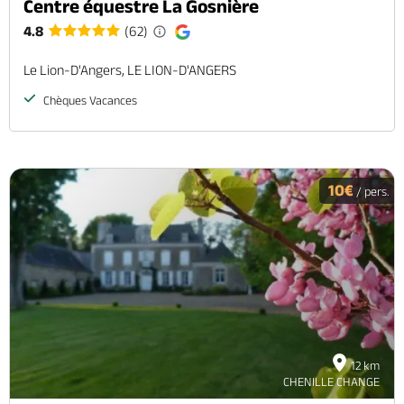
Centre équestre La Gosnière
4.8
(62)
Le Lion-D'Angers, LE LION-D'ANGERS
Chèques Vacances
10€
/ pers.
12 km
CHENILLE CHANGE