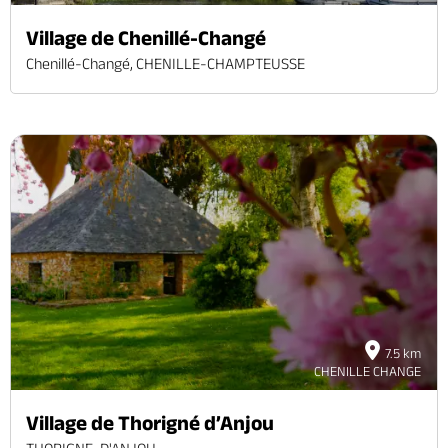
Village de Chenillé-Changé
Chenillé-Changé, CHENILLE-CHAMPTEUSSE
7.5 km
CHENILLE CHANGE
Village de Thorigné d’Anjou