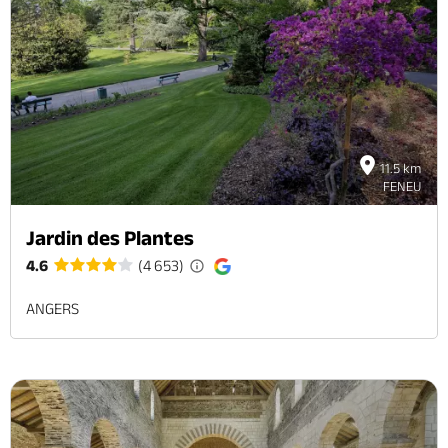
11.5 km
FENEU
Jardin des Plantes
4.6
(4 653)
ANGERS