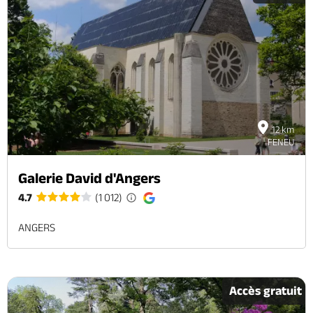
12 km
FENEU
Galerie David d'Angers
4.7
(1 012)
ANGERS
Accès gratuit