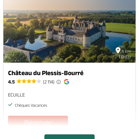
5 km
FENEU
Château du Plessis-Bourré
4.5
(2 114)
ECUILLE
Chèques Vacances
Réserver