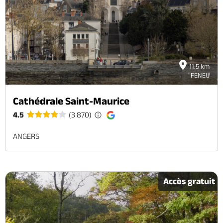
11.5 km
FENEU
Cathédrale Saint-Maurice
4.5
(3 870)
ANGERS
Accès gratuit