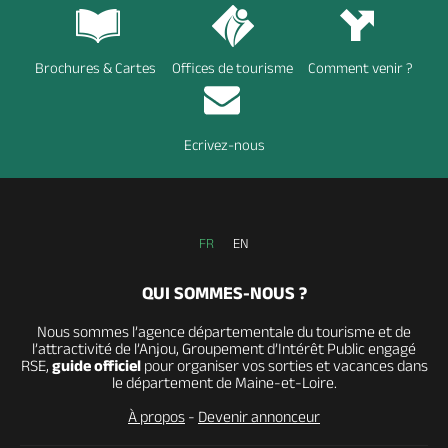
Brochures & Cartes
Offices de tourisme
Comment venir ?
Ecrivez-nous
FR
EN
QUI SOMMES-NOUS ?
Nous sommes l’agence départementale du tourisme et de
l’attractivité de l’Anjou, Groupement d’Intérêt Public engagé
RSE,
guide officiel
pour organiser vos sorties et vacances dans
le département de Maine-et-Loire.
À propos
-
Devenir annonceur