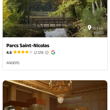
10.5 km
FENEU
Parcs Saint-Nicolas
4.6
(2 129)
ANGERS