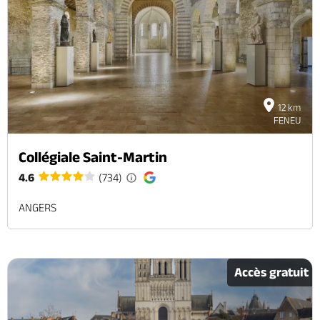
12 km
FENEU
Collégiale Saint-Martin
4.6
(734)
ANGERS
Accès gratuit