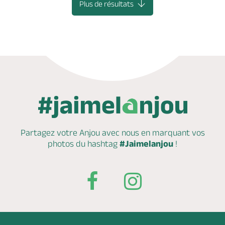
Plus de résultats
Partagez votre Anjou avec nous en marquant
vos
photos du hashtag
#Jaimelanjou
!