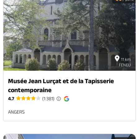
11 km
FENEU
Musée Jean Lurçat et de la Tapisserie
contemporaine
4.7
(1 381)
ANGERS