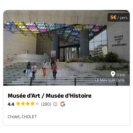
5€
/ pers.
9 km
LE MAY SUR EVRE
Musée d'Art / Musée d'Histoire
4.4
(280)
Cholet, CHOLET