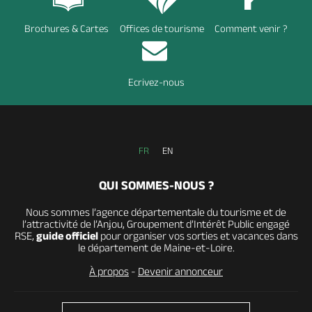
Brochures & Cartes
Offices de tourisme
Comment venir ?
Ecrivez-nous
FR
EN
QUI SOMMES-NOUS ?
Nous sommes l’agence départementale du tourisme et de
l’attractivité de l’Anjou, Groupement d’Intérêt Public engagé
RSE,
guide officiel
pour organiser vos sorties et vacances dans
le département de Maine-et-Loire.
À propos
-
Devenir annonceur