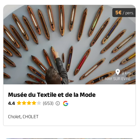
5€
/ pers.
8 km
LE MAY SUR EVRE
Musée du Textile et de la Mode
4.4
(653)
Cholet, CHOLET