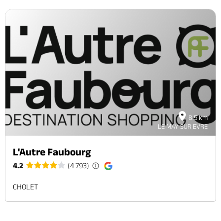
8.5 km
LE MAY SUR EVRE
L'Autre Faubourg
4.2
(4 793)
CHOLET