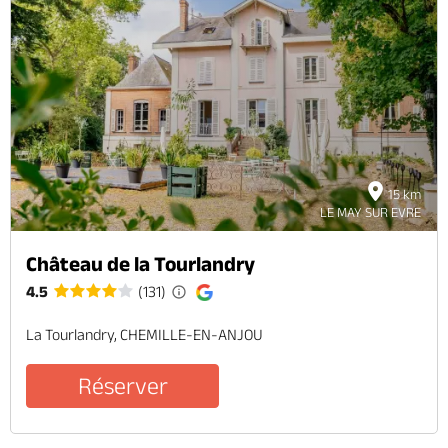
15 km
LE MAY SUR EVRE
Château de la Tourlandry
4.5
(131)
La Tourlandry, CHEMILLE-EN-ANJOU
Réserver