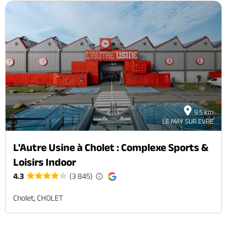
9.5 km
LE MAY SUR EVRE
L'Autre Usine à Cholet : Complexe Sports &
Loisirs Indoor
4.3
(3 845)
Cholet, CHOLET