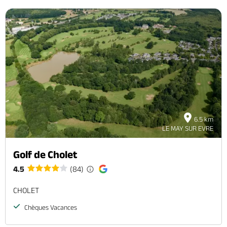
6.5 km
LE MAY SUR EVRE
Golf de Cholet
4.5
(84)
CHOLET
Chèques Vacances