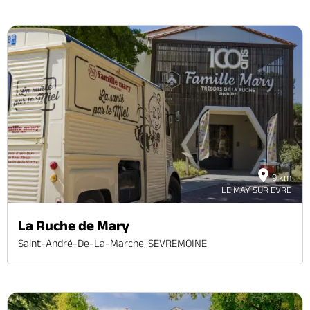
9 km
LE MAY SUR EVRE
La Ruche de Mary
Saint-André-De-La-Marche, SEVREMOINE