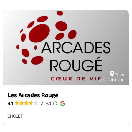
9 km
LE MAY SUR EVRE
Les Arcades Rougé
4.1
(2 197)
CHOLET