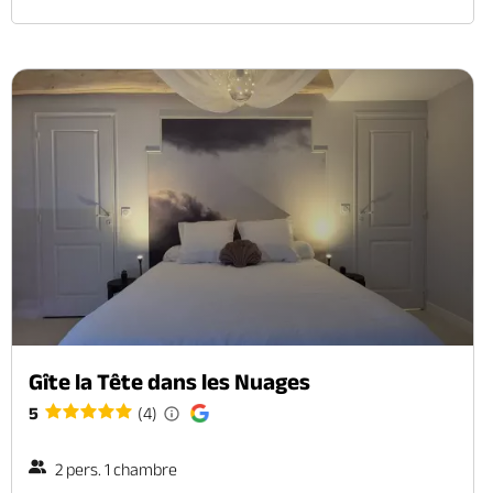
Gîte la Tête dans les Nuages
5
(4)
2 pers. 1 chambre