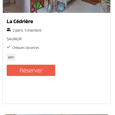
La Cédrière
2 pers. 1 chambre
SAUMUR
Chèques Vacances
WiFi
Réserver