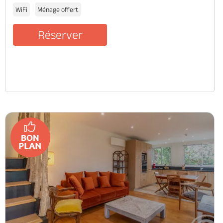
WiFi
Ménage offert
Réserver