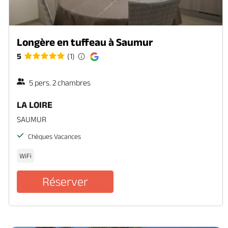
Longère en tuffeau à Saumur
5
(1)
5 pers. 2 chambres
LA LOIRE
SAUMUR
Chèques Vacances
WiFi
Réserver