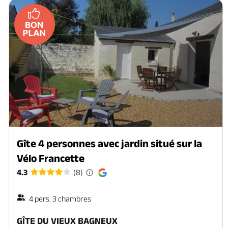
Gîte 4 personnes avec jardin situé sur la
Vélo Francette
4.3
(8)
4 pers. 3 chambres
GÎTE DU VIEUX BAGNEUX