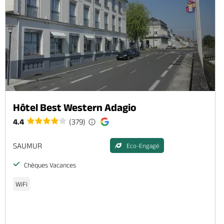
Hôtel Best Western Adagio
4.4
(379)
SAUMUR
Eco-Engagé
Chèques Vacances
WiFi