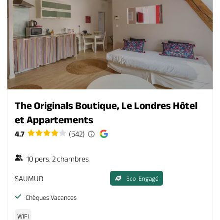
The Originals Boutique, Le Londres Hôtel
et Appartements
4.7
(542)
10 pers. 2 chambres
SAUMUR
Eco-Engagé
Chèques Vacances
WiFi