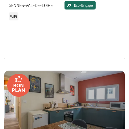
GENNES-VAL-DE-LOIRE
Eco-Engagé
WiFi