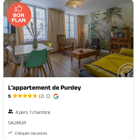
L’appartement de Purdey
5
(2)
4 pers. 1 chambre
SAUMUR
Chèques Vacances