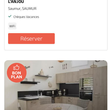
L'ANJOU
Saumur, SAUMUR
Chèques Vacances
WiFi
Réserver