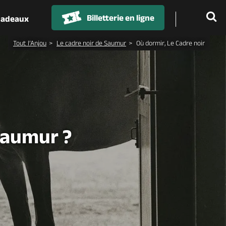
Billetterie en ligne
 cadeaux
Tout l’Anjou
Le cadre noir de Saumur
Où dormir, Le Cadre noir
Saumur ?