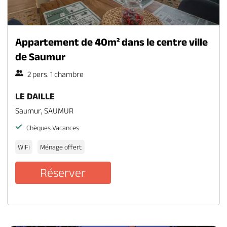
Appartement de 40m² dans le centre ville
de Saumur
2 pers. 1 chambre
LE DAILLE
Saumur, SAUMUR
Chèques Vacances
WiFi
Ménage offert
Réserver