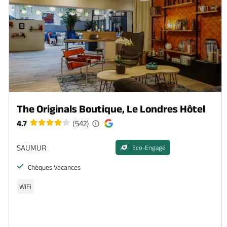
The Originals Boutique, Le Londres Hôtel
4.7
(542)
SAUMUR
Eco-Engagé
Chèques Vacances
WiFi