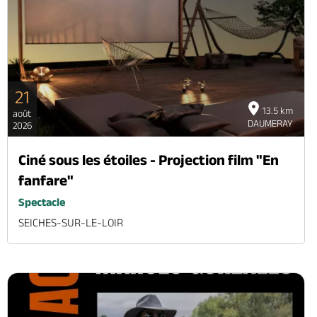
21
13.5 km
août
DAUMERAY
2026
Ciné sous les étoiles - Projection film "En
fanfare"
Spectacle
SEICHES-SUR-LE-LOIR