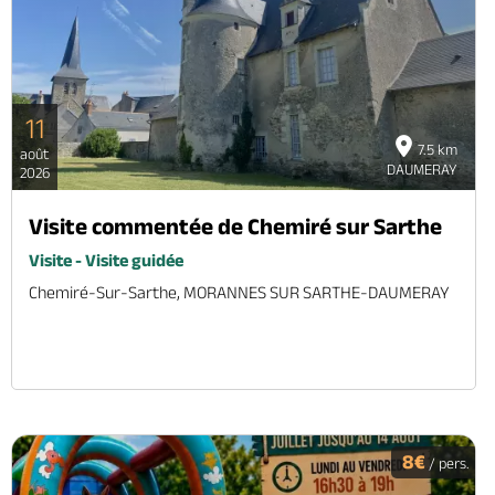
11
7.5 km
août
DAUMERAY
2026
Visite commentée de Chemiré sur Sarthe
Visite - Visite guidée
Chemiré-Sur-Sarthe, MORANNES SUR SARTHE-DAUMERAY
8€
/ pers.