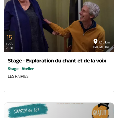
15
12.5 km
août
DAUMERAY
2026
Stage - Exploration du chant et de la voix
Stage - Atelier
LES RAIRIES