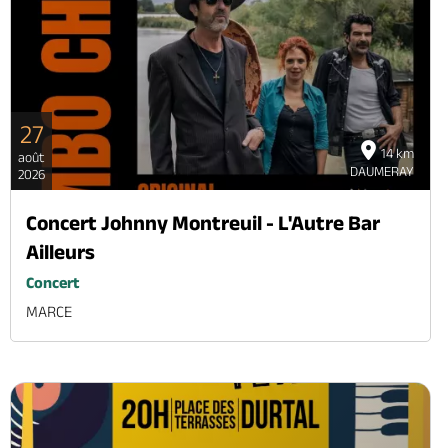
27
14 km
août
DAUMERAY
2026
Concert Johnny Montreuil - L'Autre Bar
Ailleurs
Concert
MARCE