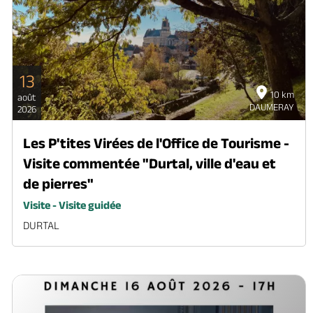
13
10 km
août
DAUMERAY
2026
Les P'tites Virées de l'Office de Tourisme -
Visite commentée "Durtal, ville d'eau et
de pierres"
Visite - Visite guidée
DURTAL