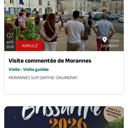
07
6.5 km
août
ANNULÉ
DAUMERAY
2026
Visite commentée de Morannes
Visite - Visite guidée
MORANNES SUR SARTHE-DAUMERAY