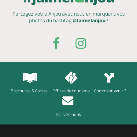
Partagez votre Anjou avec nous en marquant
vos
photos du hashtag
#Jaimelanjou
!
Brochures & Cartes
Offices de tourisme
Comment venir ?
Ecrivez-nous