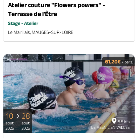
Atelier couture "Flowers powers" -
Terrasse de l'Être
Stage - Atelier
Le Marillais, MAUGES-SUR-LOIRE
61,20€
/ pers.
10
28
5.5 km
août
août
LE MESNIL EN VALLEE
2026
2026