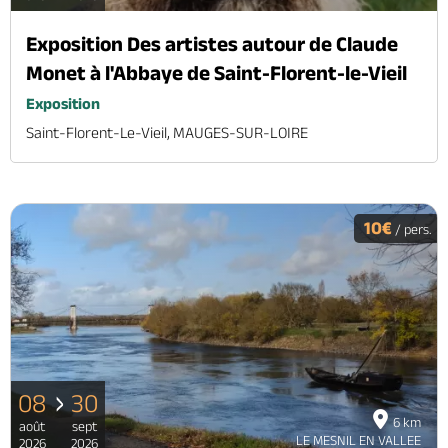
Exposition Des artistes autour de Claude
Monet à l'Abbaye de Saint-Florent-le-Vieil
Exposition
Saint-Florent-Le-Vieil, MAUGES-SUR-LOIRE
10€
/ pers.
08
30
6 km
août
sept
LE MESNIL EN VALLEE
2026
2026