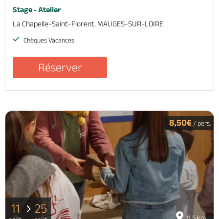
Stage - Atelier
La Chapelle-Saint-Florent, MAUGES-SUR-LOIRE
Chèques Vacances
Réserver
8,50€
/ pers.
11
25
11.5 km