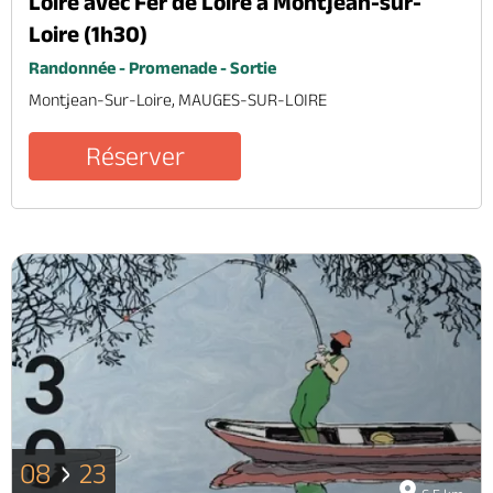
Loire avec Fer de Loire à Montjean-sur-
Loire (1h30)
Randonnée - Promenade - Sortie
Montjean-Sur-Loire, MAUGES-SUR-LOIRE
Réserver
08
23