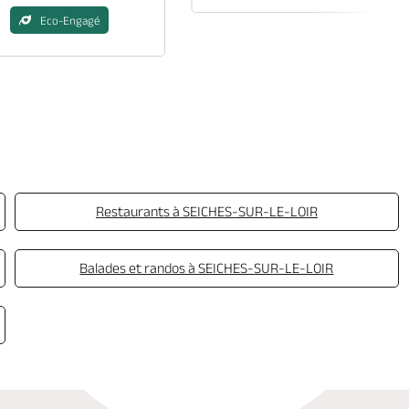
Eco-Engagé
Restaurants à SEICHES-SUR-LE-LOIR
Balades et randos à SEICHES-SUR-LE-LOIR