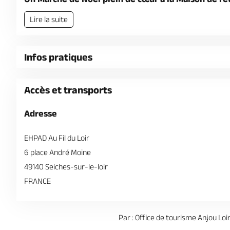
Lire la suite
Infos pratiques
Accès et transports
Adresse
EHPAD Au Fil du Loir
6 place André Moine
49140 Seiches-sur-le-loir
FRANCE
Par : Office de tourisme Anjou Loi