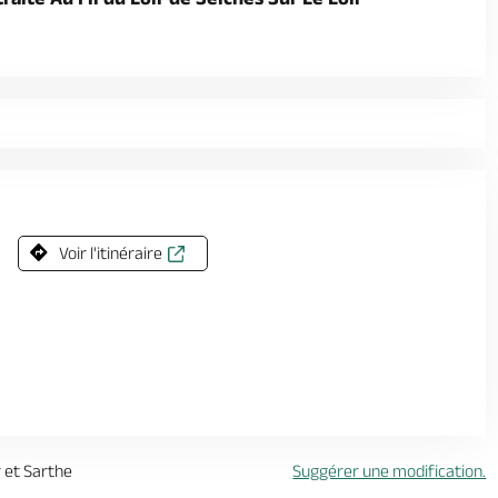
Voir l'itinéraire
r et Sarthe
Suggérer une modification.