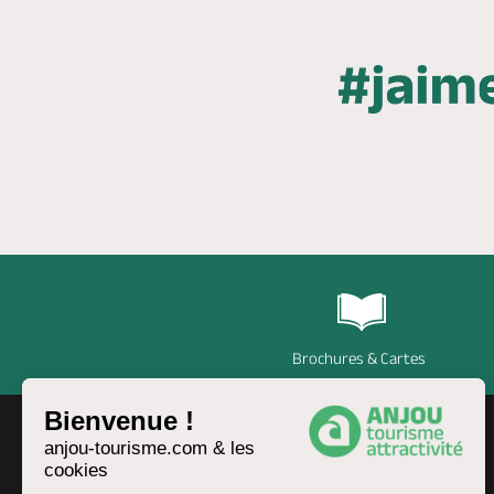
Brochures & Cartes
Bienvenue !
anjou-tourisme.com & les
cookies