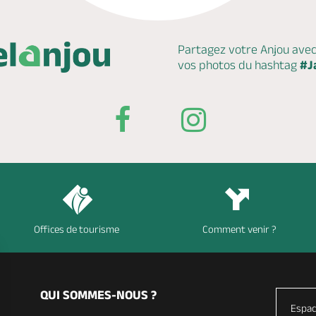
Partagez votre Anjou ave
vos photos du hashtag
#J
Offices de tourisme
Comment venir ?
QUI SOMMES-NOUS ?
Espac