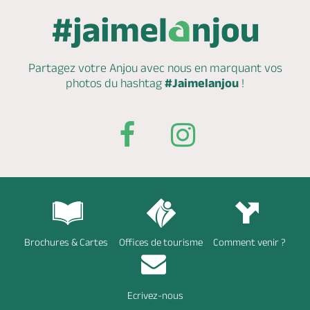
Partagez votre Anjou avec nous en marquant
vos
photos du hashtag
#Jaimelanjou
!
Brochures & Cartes
Offices de tourisme
Comment venir ?
Ecrivez-nous