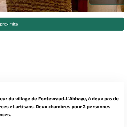
 proximité
œur du village de Fontevraud-L'Abbaye, à deux pas de
ces et artisans. Deux chambres pour 2 personnes
nces.