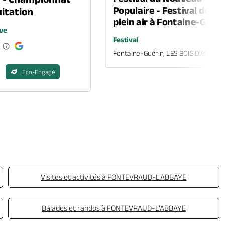
Populaire - Festival de th
itation
plein air à Fontaine-Guéri
ve
Festival
Fontaine-Guérin, LES BOIS D'ANJOU
Eco-Engagé
Visites et activités à FONTEVRAUD-L'ABBAYE
Balades et randos à FONTEVRAUD-L'ABBAYE