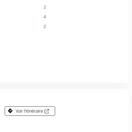
2
4
2
Voir l'itinéraire