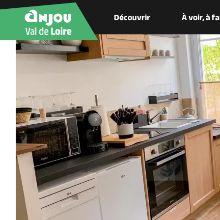
Découvrir
À voir, à f