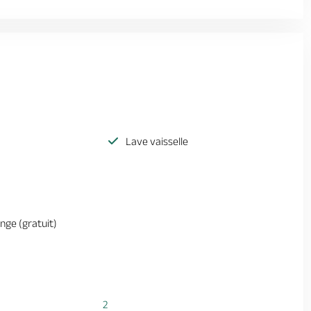
Lave vaisselle
inge (gratuit)
2