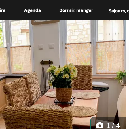
aire
Agenda
Dormir, manger
Séjours,
1 / 4