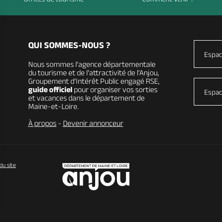
QUI SOMMES-NOUS ?
Espac
Nous sommes l’agence départementale
du tourisme et de l’attractivité de l’Anjou,
Groupement d’Intérêt Public engagé RSE,
guide officiel
pour organiser vos sorties
Espac
et vacances dans le département de
Maine-et-Loire.
À propos
-
Devenir annonceur
du site
vos Options