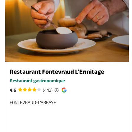
Restaurant Fontevraud L'Ermitage
Restaurant gastronomique
4.6
(443)
FONTEVRAUD-L'ABBAYE