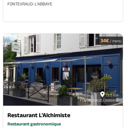
FONTEVRAUD-L'ABBAYE
34€
/ menu
13.5 km
FONTEVRAUD L'ABBAYE
Restaurant L'Alchimiste
Restaurant gastronomique