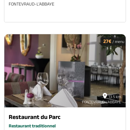
FONTEVRAUD-L'ABBAYE
27€
/ menu
13.5 km
FONTEVRAUD L'ABBAYE
Restaurant du Parc
Restaurant traditionnel