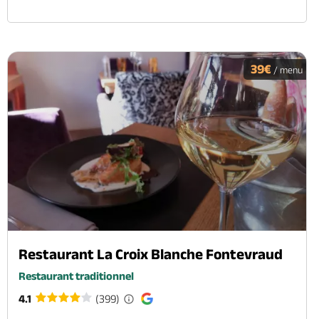
39€
/ menu
Restaurant La Croix Blanche Fontevraud
Restaurant traditionnel
4.1
(399)