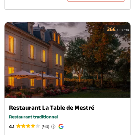
36€
/ menu
Restaurant La Table de Mestré
Restaurant traditionnel
4.1
(94)