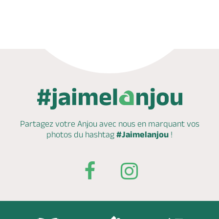
Appeler
Partagez votre Anjou avec nous en marquant
vos
photos du hashtag
#Jaimelanjou
!