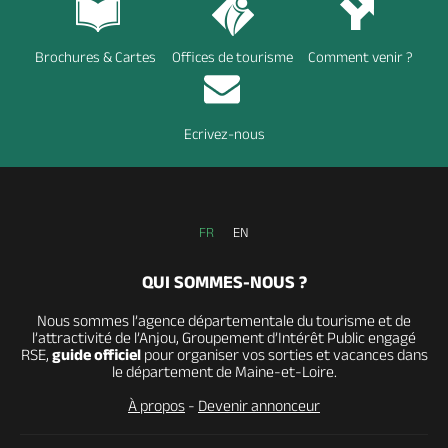
Brochures & Cartes
Offices de tourisme
Comment venir ?
Ecrivez-nous
FR
EN
QUI SOMMES-NOUS ?
Nous sommes l’agence départementale du tourisme et de
l’attractivité de l’Anjou, Groupement d’Intérêt Public engagé
RSE,
guide officiel
pour organiser vos sorties et vacances dans
le département de Maine-et-Loire.
À propos
-
Devenir annonceur