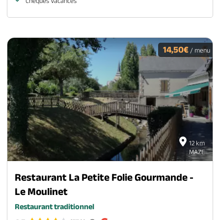
Chèques Vacances
14,50€
/ menu
12 km
MAZE
Restaurant La Petite Folie Gourmande -
Le Moulinet
Restaurant traditionnel