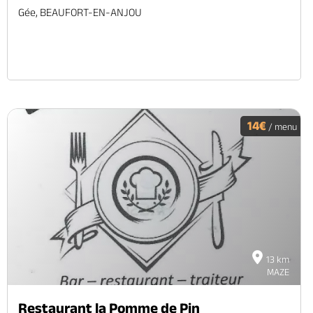
Gée, BEAUFORT-EN-ANJOU
14€
/ menu
13 km
MAZE
Restaurant la Pomme de Pin