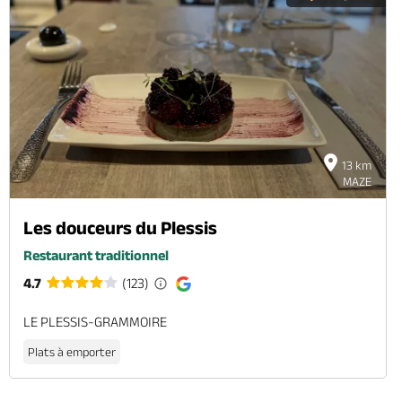
13 km
MAZE
Les douceurs du Plessis
Restaurant traditionnel
4.7
(123)
LE PLESSIS-GRAMMOIRE
Plats à emporter