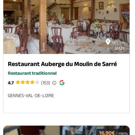
14.5 km
MAZE
Restaurant Auberge du Moulin de Sarré
Restaurant traditionnel
4.7
(153)
GENNES-VAL-DE-LOIRE
16,90€
/ menu