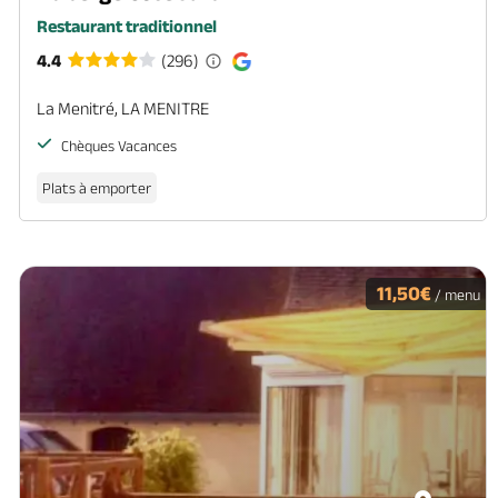
Restaurant traditionnel
4.4
(296)
La Menitré, LA MENITRE
Chèques Vacances
Plats à emporter
11,50€
/ menu