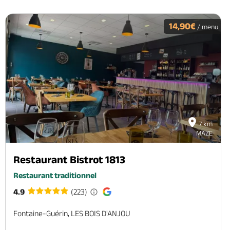
14,90€
/ menu
7 km
MAZE
Restaurant Bistrot 1813
Restaurant traditionnel
4.9
(223)
Fontaine-Guérin, LES BOIS D'ANJOU