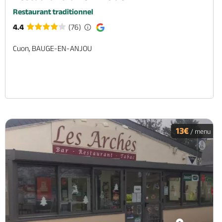
Restaurant traditionnel
4.4
(76)
Cuon, BAUGE-EN-ANJOU
13€
/ menu