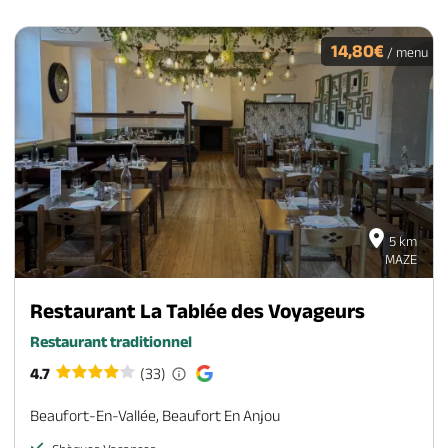
14,80€
/ menu
5 km
MAZE
Restaurant La Tablée des Voyageurs
Restaurant traditionnel
4.7
(33)
Beaufort-En-Vallée, Beaufort En Anjou