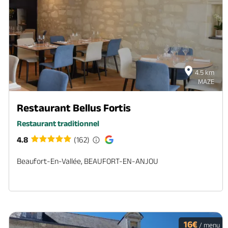
4.5 km
MAZE
Restaurant Bellus Fortis
Restaurant traditionnel
4.8
(162)
Beaufort-En-Vallée, BEAUFORT-EN-ANJOU
16€
/ menu