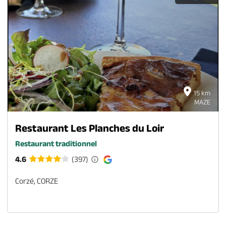
15 km
MAZE
Restaurant Les Planches du Loir
Restaurant traditionnel
4.6
(397)
Corzé, CORZE