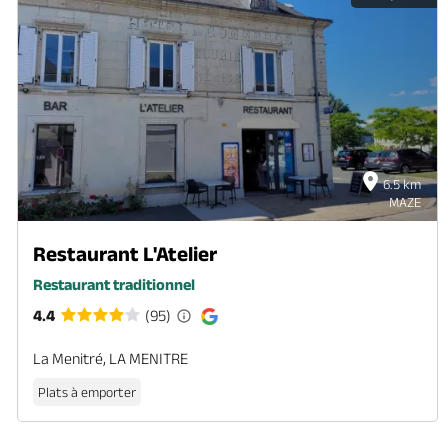
6.5 km
MAZE
Restaurant L'Atelier
Restaurant traditionnel
4.4
(95)
La Menitré, LA MENITRE
Plats à emporter