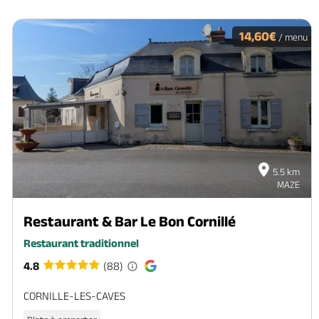
14,60€
/ menu
5.5 km
MAZE
Restaurant & Bar Le Bon Cornillé
Restaurant traditionnel
4.8
(88)
CORNILLE-LES-CAVES