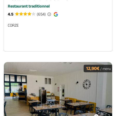
Restaurant traditionnel
4.5
(654)
CORZE
12,90€
/ menu