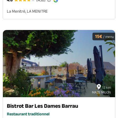
La Menitré, LA MENITRE
15€
/ menu
13 km
MAZE MILON
Bistrot Bar Les Dames Barrau
Restaurant traditionnel