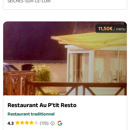
SEICHES-SUR-LE-LOIR
11,50€
/ menu
Restaurant Au P'tit Resto
Restaurant traditionnel
4.3
(170)