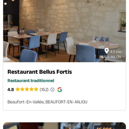
4.5 km
MAZE MILON
Restaurant Bellus Fortis
Restaurant traditionnel
4.8
(162)
Beaufort-En-Vallée, BEAUFORT-EN-ANJOU