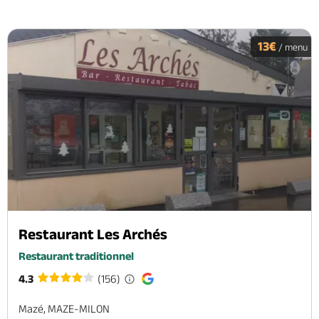
13€
/ menu
Restaurant Les Archés
Restaurant traditionnel
4.3
(156)
Mazé, MAZE-MILON