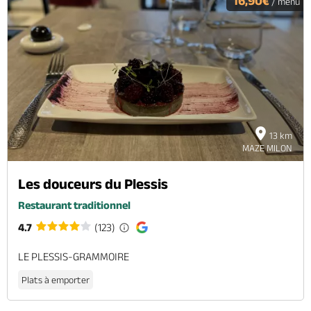
16,90€
/ menu
13 km
MAZE MILON
Les douceurs du Plessis
Restaurant traditionnel
4.7
(123)
LE PLESSIS-GRAMMOIRE
Plats à emporter