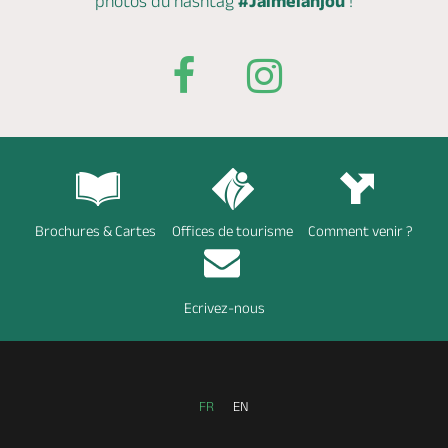
photos du hashtag
#Jaimelanjou
!
Brochures & Cartes
Offices de tourisme
Comment venir ?
Ecrivez-nous
FR
EN