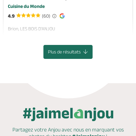
Cuisine du Monde
4.9
(60)
Brion, LES BOIS D'ANJOU
Plats à emporter
Plus de résultats
Partagez votre Anjou avec nous en marquant
vos