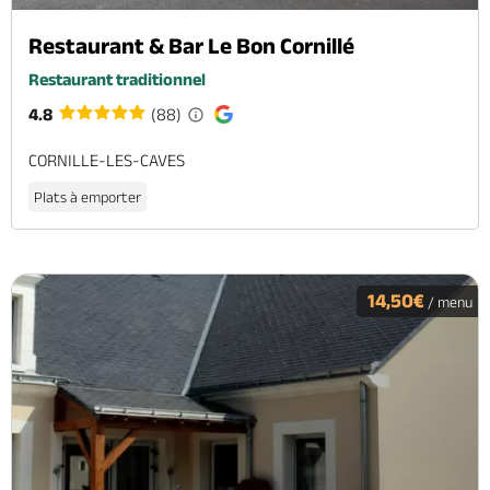
Restaurant & Bar Le Bon Cornillé
Restaurant traditionnel
4.8
(88)
CORNILLE-LES-CAVES
Plats à emporter
14,50€
/ menu