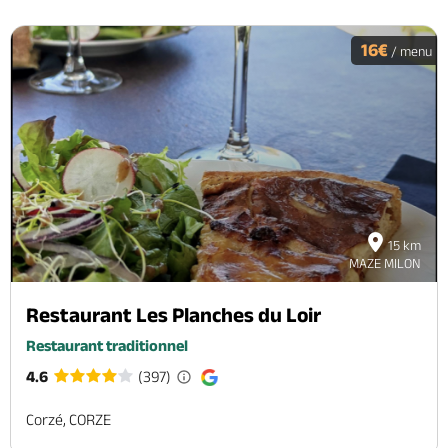
16€
/ menu
15 km
MAZE MILON
Restaurant Les Planches du Loir
Restaurant traditionnel
4.6
(397)
Corzé, CORZE