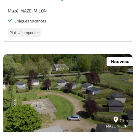
Mazé, MAZE-MILON
Chèques Vacances
Plats à emporter
Nouveau
7 km
MAZE MILON