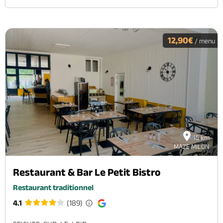
12,90€
/ menu
15 km
MAZE MILON
Restaurant & Bar Le Petit Bistro
Restaurant traditionnel
4.1
(189)