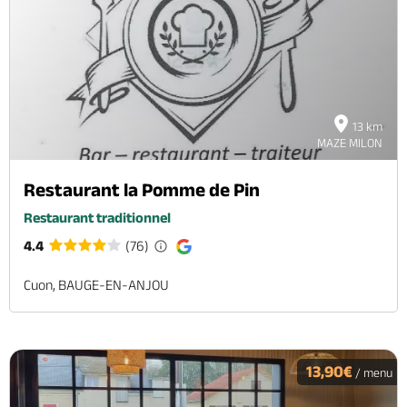
13 km
MAZE MILON
Restaurant la Pomme de Pin
Restaurant traditionnel
4.4
(76)
Cuon, BAUGE-EN-ANJOU
13,90€
/ menu