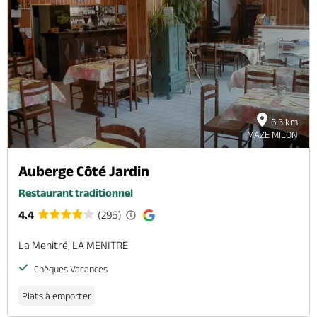
6.5 km
MAZE MILON
Auberge Côté Jardin
Restaurant traditionnel
4.4
(296)
La Menitré, LA MENITRE
Chèques Vacances
Plats à emporter