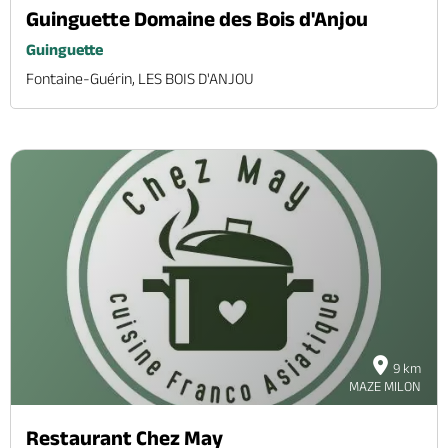
Guinguette Domaine des Bois d'Anjou
Guinguette
Fontaine-Guérin, LES BOIS D'ANJOU
9 km
MAZE MILON
Restaurant Chez May