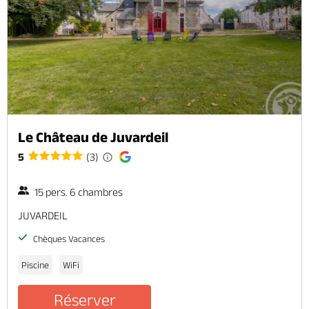
Le Château de Juvardeil
5
(3)
15 pers. 6 chambres
JUVARDEIL
Chèques Vacances
Piscine
WiFi
Réserver