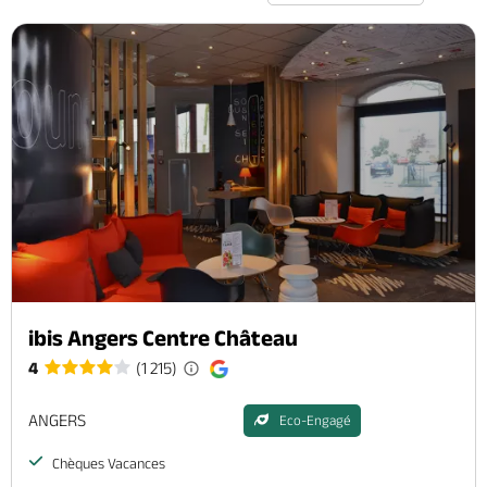
ibis Angers Centre Château
4
(1 215)
ANGERS
Eco-Engagé
Chèques Vacances