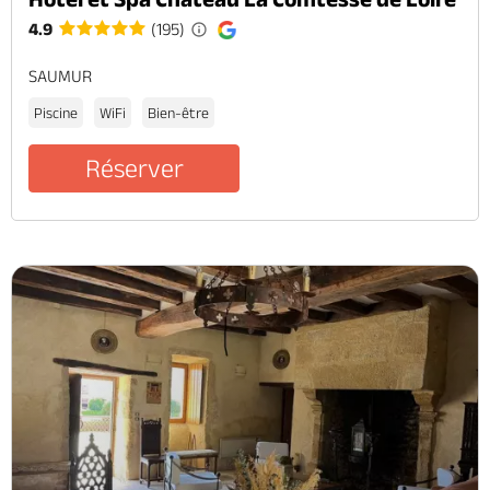
4.9
(195)
SAUMUR
Piscine
WiFi
Bien-être
Réserver