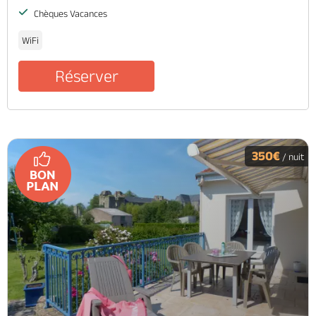
Chèques Vacances
WiFi
Réserver
350€
/ nuit