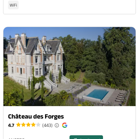
WiFi
Château des Forges
4.7
(443)