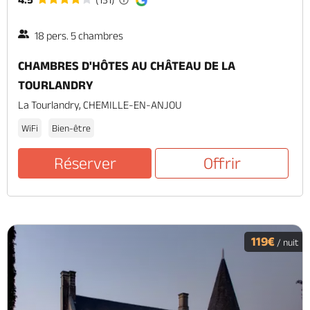
18 pers. 5 chambres
CHAMBRES D'HÔTES AU CHÂTEAU DE LA
TOURLANDRY
La Tourlandry, CHEMILLE-EN-ANJOU
WiFi
Bien-être
Réserver
Offrir
119€
/ nuit