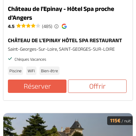
Château de l'Epinay - Hôtel Spa proche
d'Angers
4.5
(485)
CHÂTEAU DE L'EPINAY HÔTEL SPA RESTAURANT
Saint-Georges-Sur-Loire, SAINT-GEORGES-SUR-LOIRE
Chèques Vacances
Piscine
WiFi
Bien-être
Réserver
Offrir
115€
/ nuit