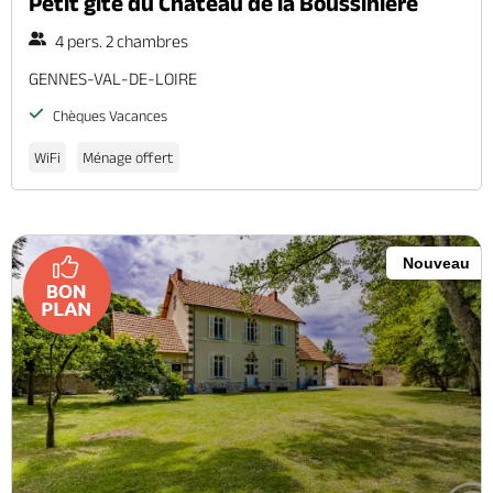
Petit gîte du Château de la Boussinière
4 pers. 2 chambres
GENNES-VAL-DE-LOIRE
Chèques Vacances
WiFi
Ménage offert
Nouveau