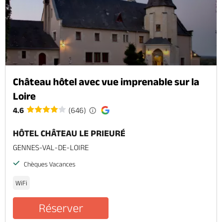
Château hôtel avec vue imprenable sur la
Loire
4.6
(646)
HÔTEL CHÂTEAU LE PRIEURÉ
GENNES-VAL-DE-LOIRE
Chèques Vacances
WiFi
Réserver