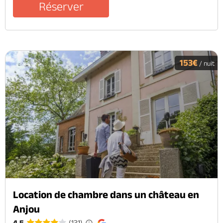
Réserver
153€
/ nuit
Location de chambre dans un château en
Anjou
4.5
(131)