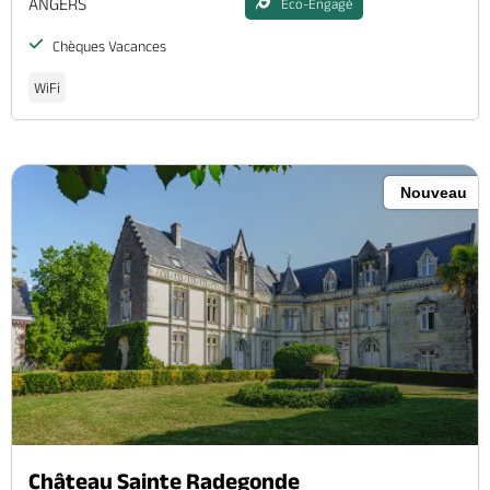
ANGERS
Eco-Engagé
Chèques Vacances
WiFi
Nouveau
Château Sainte Radegonde