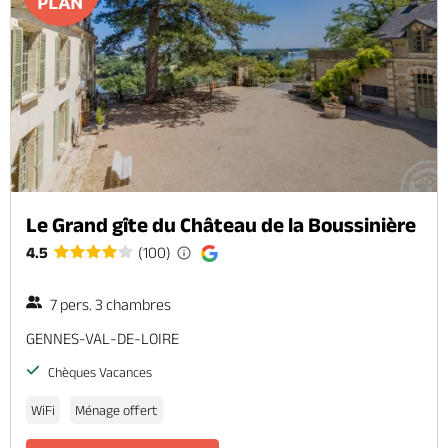
Le Grand gîte du Château de la Boussinière
4.5
(100)
7 pers. 3 chambres
GENNES-VAL-DE-LOIRE
Chèques Vacances
WiFi
Ménage offert