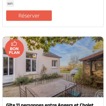
WiFi
Réserver
Gîte 11 personnes entre Angers et Cholet