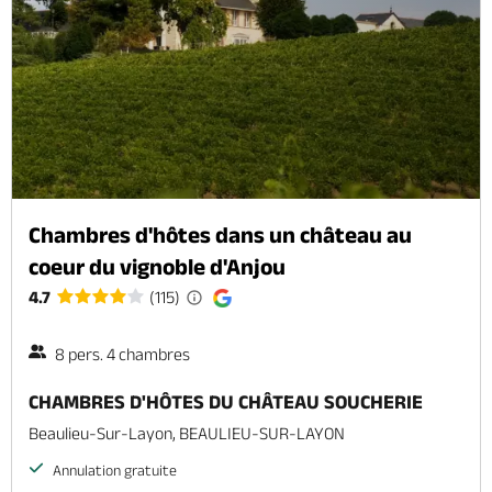
Chambres d'hôtes dans un château au
coeur du vignoble d'Anjou
4.7
(115)
8 pers. 4 chambres
CHAMBRES D'HÔTES DU CHÂTEAU SOUCHERIE
Beaulieu-Sur-Layon, BEAULIEU-SUR-LAYON
Annulation gratuite