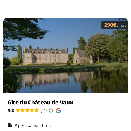
290€
/ nuit
Gîte du Château de Vaux
4.8
(14)
8 pers. 4 chambres