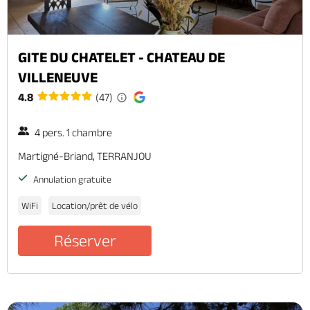
GITE DU CHATELET - CHATEAU DE
VILLENEUVE
4.8
(47)
4 pers. 1 chambre
Martigné-Briand, TERRANJOU
Annulation gratuite
WiFi
Location/prêt de vélo
Réserver