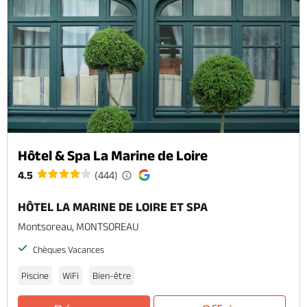
Hôtel & Spa La Marine de Loire
4.5
(444)
HÔTEL LA MARINE DE LOIRE ET SPA
Montsoreau, MONTSOREAU
Chèques Vacances
Piscine
WiFi
Bien-être