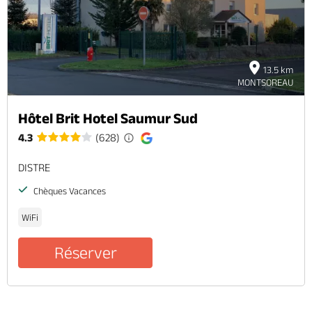
13.5 km
MONTSOREAU
Hôtel Brit Hotel Saumur Sud
4.3
(628)
DISTRE
Chèques Vacances
WiFi
Réserver