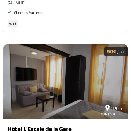
SAUMUR
Chèques Vacances
WiFi
50€
/ nuit
11.5 km
MONTSOREAU
Hôtel L'Escale de la Gare