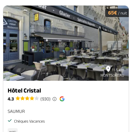
65€
/ nuit
11.5 km
MONTSOREAU
Hôtel Cristal
4.3
(930)
SAUMUR
Chèques Vacances