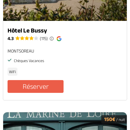
Hôtel Le Bussy
4.3
(115)
MONTSOREAU
Chèques Vacances
WiFi
Réserver
150€
/ nuit