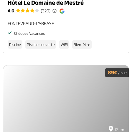
Hôtel Le Domaine de Mestré
4.6
(320)
FONTEVRAUD-L'ABBAYE
Chèques Vacances
Piscine
Piscine couverte
WiFi
Bien-être
89€
/ nuit
12 km