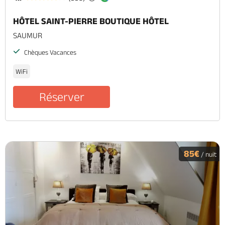
HÔTEL SAINT-PIERRE BOUTIQUE HÔTEL
SAUMUR
Chèques Vacances
WiFi
Réserver
85€
/ nuit