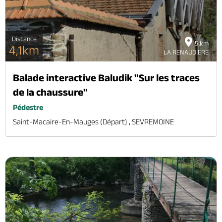
Distance
5 km
4,1km
LA RENAUDIERE
Balade interactive Baludik "Sur les traces
de la chaussure"
Pédestre
Saint-Macaire-En-Mauges (départ) , SEVREMOINE