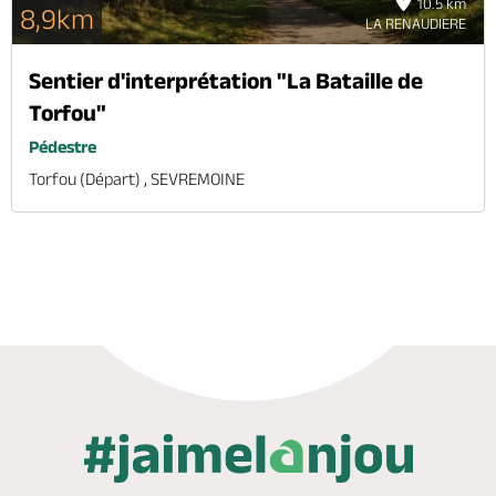
10.5 km
8,9km
LA RENAUDIERE
Sentier d'interprétation "La Bataille de
Torfou"
Pédestre
Torfou (départ) , SEVREMOINE