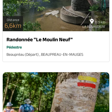
Distance
11.5 km
6,6km
LA RENAUDIERE
Randonnée "Le Moulin Neuf"
Pédestre
Beaupréau (départ) , BEAUPREAU-EN-MAUGES