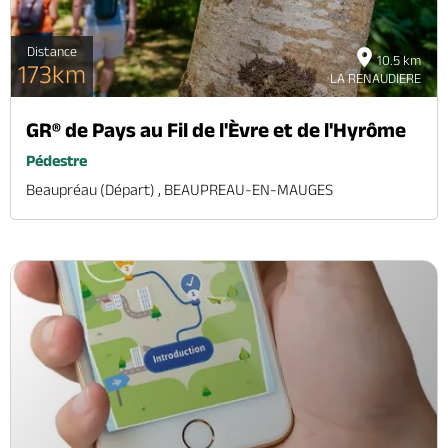
Distance
10.5 km
173km
LA RENAUDIERE
GR® de Pays au Fil de l'Èvre et de l'Hyrôme
Pédestre
Beaupréau (départ) , BEAUPREAU-EN-MAUGES