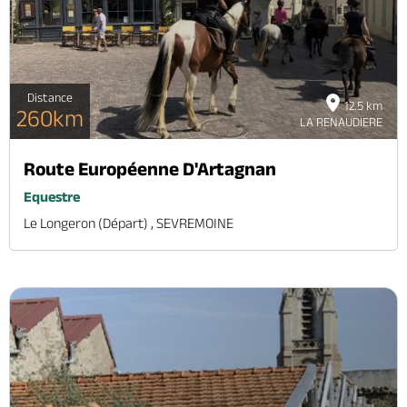
Distance
12.5 km
260km
LA RENAUDIERE
Route Européenne D'Artagnan
Equestre
Le Longeron (départ) , SEVREMOINE