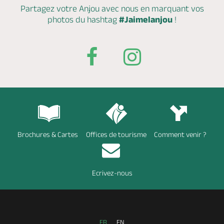
Partagez votre Anjou avec nous en marquant
vos
photos du hashtag
#Jaimelanjou
!
Brochures & Cartes
Offices de tourisme
Comment venir ?
Ecrivez-nous
FR
EN