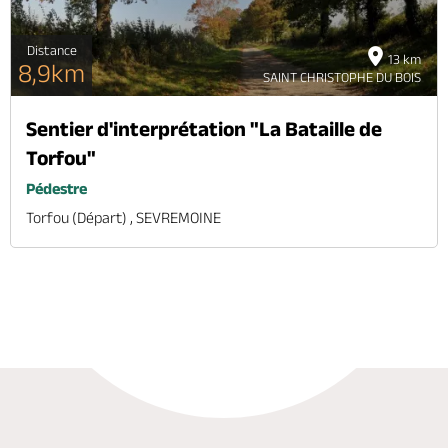
Distance
13 km
8,9km
SAINT CHRISTOPHE DU BOIS
Sentier d'interprétation "La Bataille de
Torfou"
Pédestre
Torfou (départ) , SEVREMOINE