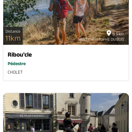
Distance
8.5 km
11km
SAINT CHRISTOPHE DU BOIS
Ribou'cle
Pédestre
CHOLET