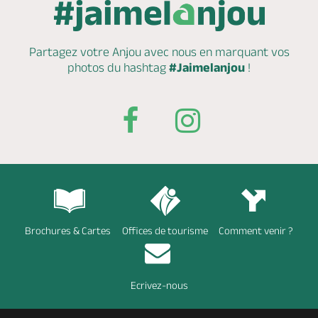
Partagez votre Anjou avec nous en marquant
vos
photos du hashtag
#Jaimelanjou
!
Brochures & Cartes
Offices de tourisme
Comment venir ?
Ecrivez-nous