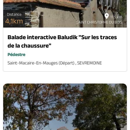
Distance
11.5 km
4,1km
SAINT CHRISTOPHE DU BOIS
Balade interactive Baludik "Sur les traces
de la chaussure"
Pédestre
Saint-Macaire-En-Mauges (départ) , SEVREMOINE