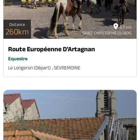
Distance
6.5 km
260km
SAINT CHRISTOPHE DU BOIS
Route Européenne D'Artagnan
Equestre
Le Longeron (départ) , SEVREMOINE