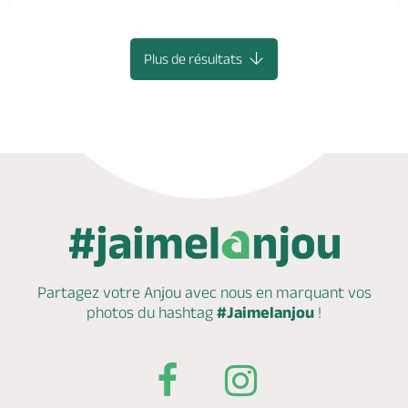
CIZAY-LA-MADELEINE
Plus de résultats
Partagez votre Anjou avec nous en marquant
vos
photos du hashtag
#Jaimelanjou
!