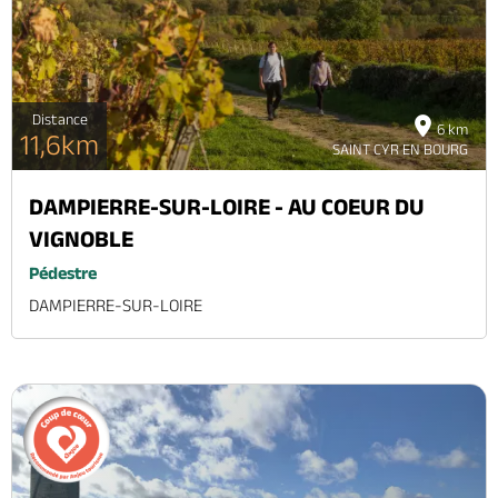
Distance
6 km
11,6km
SAINT CYR EN BOURG
DAMPIERRE-SUR-LOIRE - AU COEUR DU
VIGNOBLE
Pédestre
DAMPIERRE-SUR-LOIRE