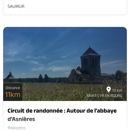
SAUMUR
Distance
10 km
11km
SAINT CYR EN BOURG
Circuit de randonnée : Autour de l'abbaye
d'Asnières
Pédestre