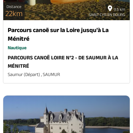
Distance
9.5 km
22km
SAINT CYR EN BOURG
Parcours canoë sur la Loire jusqu'à La
Ménitré
Nautique
PARCOURS CANOË LOIRE N°2 - DE SAUMUR À LA
MÉNITRÉ
Saumur (départ) , SAUMUR