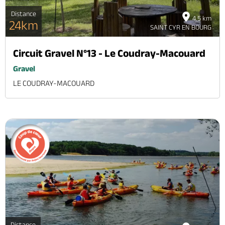
Distance
4.5 km
24km
SAINT CYR EN BOURG
Circuit Gravel N°13 - Le Coudray-Macouard
Gravel
LE COUDRAY-MACOUARD
Distance