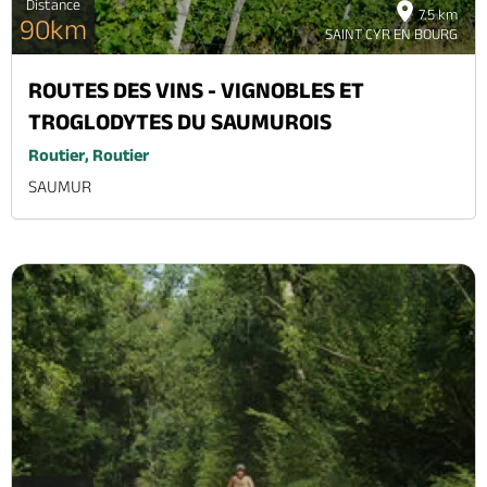
Distance
7.5 km
90km
SAINT CYR EN BOURG
ROUTES DES VINS - VIGNOBLES ET
TROGLODYTES DU SAUMUROIS
Routier, Routier
SAUMUR