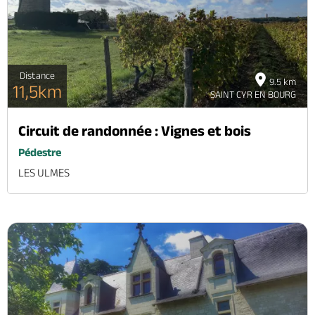
Distance
9.5 km
11,5km
SAINT CYR EN BOURG
Circuit de randonnée : Vignes et bois
Pédestre
LES ULMES