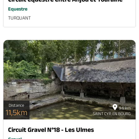
Equestre
TURQUANT
Distance
9.5 km
11,5km
SAINT CYR EN BOURG
Circuit Gravel N°18 - Les Ulmes