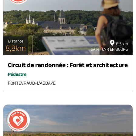
Distance
8.5 km
8,8km
SAINT CYR EN BOURG
Circuit de randonnée : Forêt et architecture
Pédestre
FONTEVRAUD-L'ABBAYE