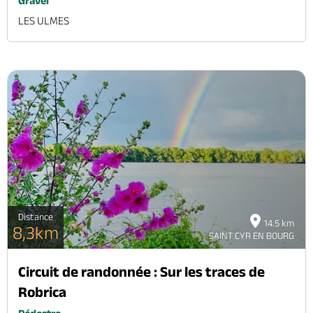
Gravel
LES ULMES
Distance
14.5 km
8,3km
SAINT CYR EN BOURG
Circuit de randonnée : Sur les traces de
Robrica