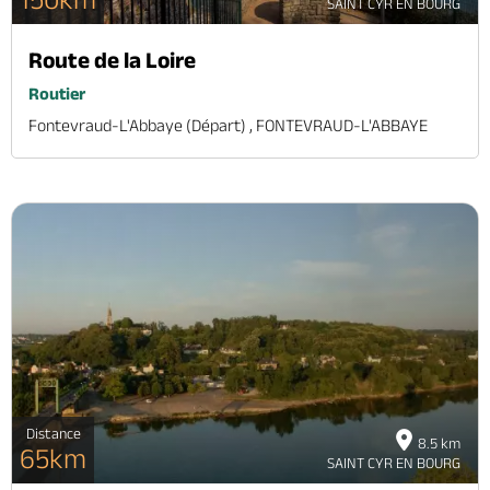
SAINT CYR EN BOURG
Route de la Loire
Routier
Fontevraud-L'Abbaye (départ) , FONTEVRAUD-L'ABBAYE
Distance
8.5 km
65km
SAINT CYR EN BOURG