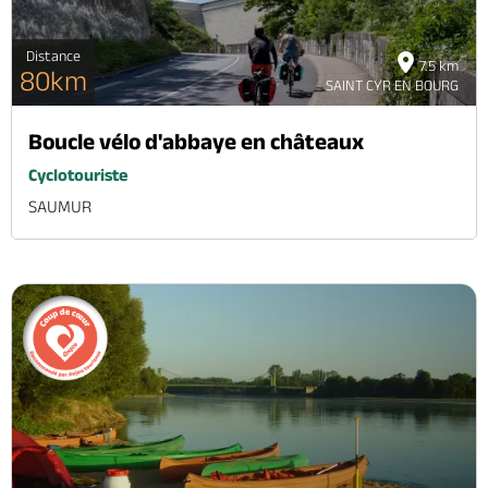
Distance
7.5 km
80km
SAINT CYR EN BOURG
Boucle vélo d'abbaye en châteaux
Cyclotouriste
SAUMUR