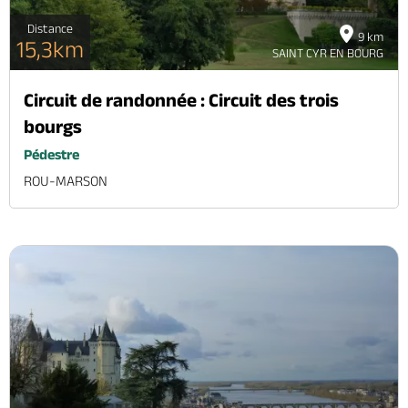
Distance
9 km
15,3km
SAINT CYR EN BOURG
Circuit de randonnée : Circuit des trois
bourgs
Pédestre
ROU-MARSON