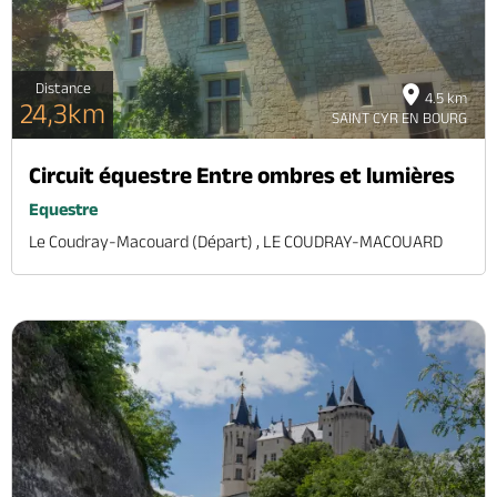
Distance
4.5 km
24,3km
SAINT CYR EN BOURG
Circuit équestre Entre ombres et lumières
Equestre
Le Coudray-Macouard (départ) , LE COUDRAY-MACOUARD