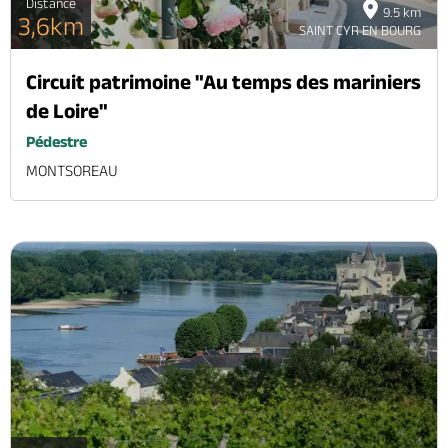
Distance
9.5 km
3,6km
SAINT CYR EN BOURG
Circuit patrimoine "Au temps des mariniers
de Loire"
Pédestre
MONTSOREAU