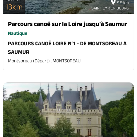
9.5 km
13km
SAINT CYR EN BOURG
Parcours canoë sur la Loire jusqu'à Saumur
Nautique
PARCOURS CANOË LOIRE N°1 - DE MONTSOREAU À
SAUMUR
Montsoreau (départ) , MONTSOREAU