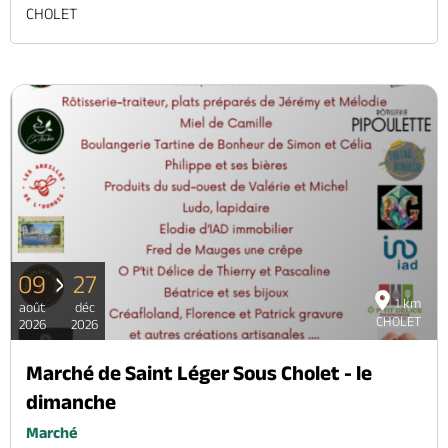
CHOLET
09
27
1 km
août
déc
CHOLET
2026
2026
Marché de Saint Léger Sous Cholet - le
dimanche
Marché