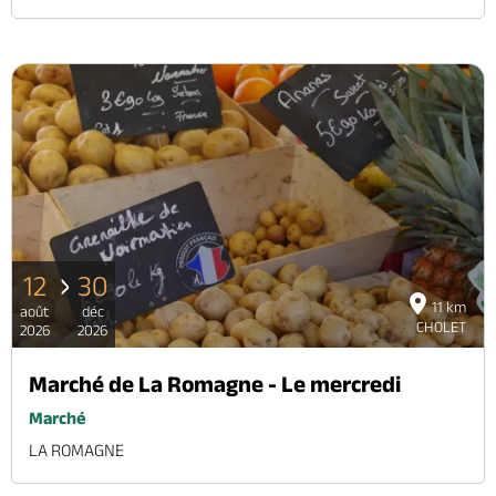
12
30
11 km
août
déc
CHOLET
2026
2026
Marché de La Romagne - Le mercredi
Marché
LA ROMAGNE