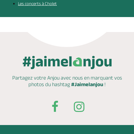
Les concerts à Cholet
Partagez votre Anjou avec nous en marquant
vos
photos du hashtag
#Jaimelanjou
!