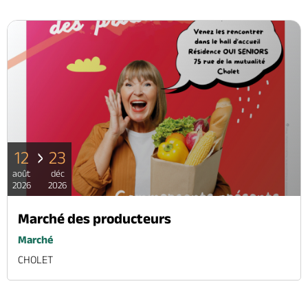
12
23
août
déc
2026
2026
Marché des producteurs
Marché
CHOLET