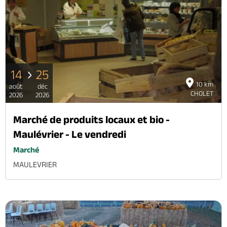
14
25
10 km
août
déc
CHOLET
2026
2026
Marché de produits locaux et bio -
Maulévrier - Le vendredi
Marché
MAULEVRIER