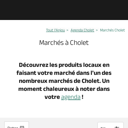
Découvrir
Tout l’Anjou
Agenda Cholet
Marchés Cholet
À voir, à faire
Marchés à Cholet
Agenda
Découvrez les produits locaux en
faisant votre marché dans l'un des
Dormir, manger
nombreux marchés de Cholet. Un
moment chaleureux à noter dans
Séjours, cadeaux
votre
agenda
!
Billetterie en ligne