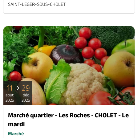
SAINT-LEGER-SOUS-CHOLET
11
29
août
déc
2026
2026
Marché quartier - Les Roches - CHOLET - Le
mardi
Marché