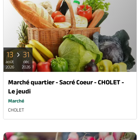
13
31
août
déc
2026
2026
Marché quartier - Sacré Coeur - CHOLET -
Le jeudi
Marché
CHOLET