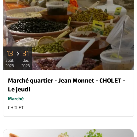
13
31
août
déc
2026
2026
Marché quartier - Jean Monnet - CHOLET -
Le jeudi
Marché
CHOLET