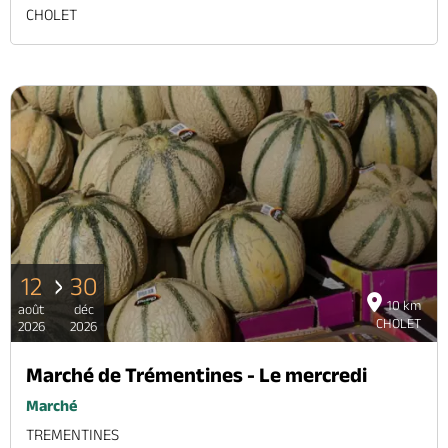
CHOLET
12
30
10 km
août
déc
CHOLET
2026
2026
Marché de Trémentines - Le mercredi
Marché
TREMENTINES