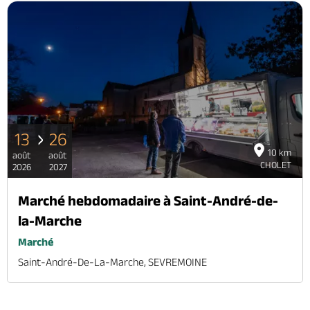
13
26
10 km
août
août
CHOLET
2026
2027
Marché hebdomadaire à Saint-André-de-
la-Marche
Marché
Saint-André-De-La-Marche, SEVREMOINE