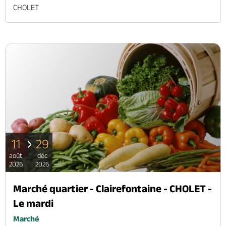
CHOLET
11
29
août
déc
2026
2026
Marché quartier - Clairefontaine - CHOLET -
Le mardi
Marché