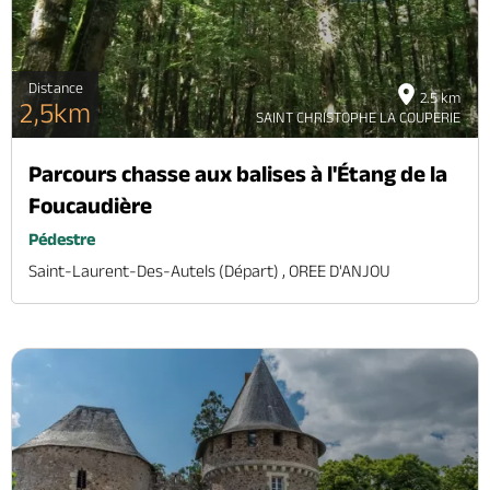
Distance
2.5 km
2,5km
SAINT CHRISTOPHE LA COUPERIE
Parcours chasse aux balises à l'Étang de la
Foucaudière
Pédestre
Saint-Laurent-Des-Autels (départ) , OREE D'ANJOU