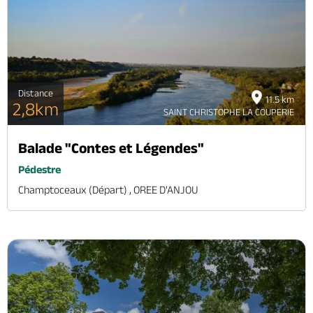
Distance
11.5 km
2,8km
SAINT CHRISTOPHE LA COUPERIE
Balade "Contes et Légendes"
Pédestre
Champtoceaux (départ) , OREE D'ANJOU