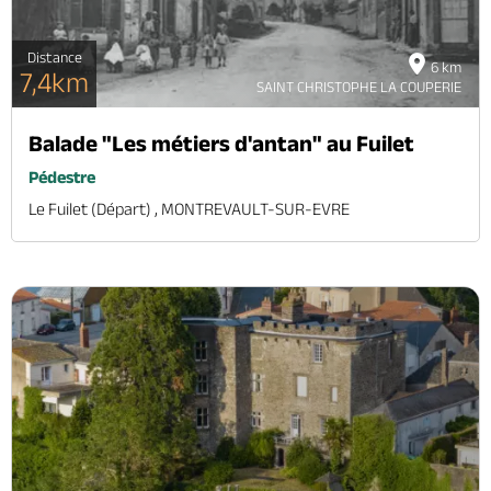
Distance
6 km
7,4km
SAINT CHRISTOPHE LA COUPERIE
Balade "Les métiers d'antan" au Fuilet
Pédestre
Le Fuilet (départ) , MONTREVAULT-SUR-EVRE