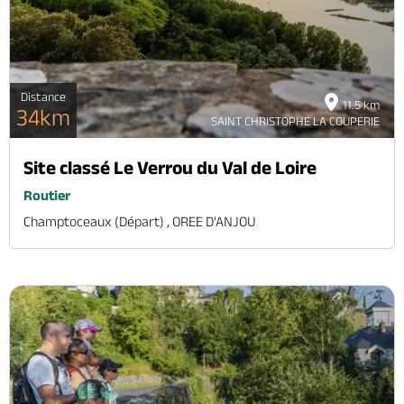
Distance
11.5 km
34km
SAINT CHRISTOPHE LA COUPERIE
Site classé Le Verrou du Val de Loire
Routier
Champtoceaux (départ) , OREE D'ANJOU