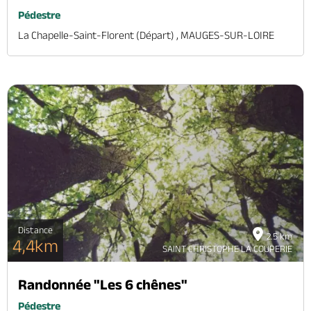
Pédestre
La Chapelle-Saint-Florent (départ) , MAUGES-SUR-LOIRE
Distance
2.5 km
4,4km
SAINT CHRISTOPHE LA COUPERIE
Randonnée "Les 6 chênes"
Pédestre