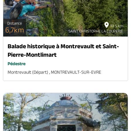
Distance
10.5 km
6,7km
SAINT CHRISTOPHE LA COUPERIE
Balade historique à Montrevault et Saint-
Pierre-Montlimart
Pédestre
Montrevault (départ) , MONTREVAULT-SUR-EVRE