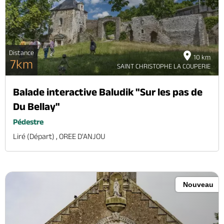
Distance
10 km
7km
SAINT CHRISTOPHE LA COUPERIE
Balade interactive Baludik "Sur les pas de
Du Bellay"
Pédestre
Liré (départ) , OREE D'ANJOU
Nouveau