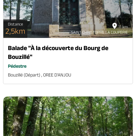
Distance
11 km
2,5km
SAINT CHRISTOPHE LA COUPERIE
Balade "À la découverte du Bourg de
Bouzillé"
Pédestre
Bouzillé (départ) , OREE D'ANJOU