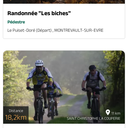
Randonnée "Les biches"
Pédestre
Le Puiset-Doré (départ) , MONTREVAULT-SUR-EVRE
Distance
11 km
18,2km
SAINT CHRISTOPHE LA COUPERIE