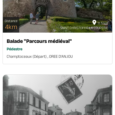
Distance
11.5 km
4km
SAINT CHRISTOPHE LA COUPERIE
Balade "Parcours médiéval"
Pédestre
Champtoceaux (départ) , OREE D'ANJOU