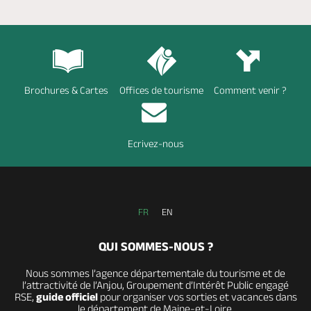
Brochures & Cartes
Offices de tourisme
Comment venir ?
Ecrivez-nous
FR
EN
QUI SOMMES-NOUS ?
Nous sommes l’agence départementale du tourisme et de
l’attractivité de l’Anjou, Groupement d’Intérêt Public engagé
RSE,
guide officiel
pour organiser vos sorties et vacances dans
le département de Maine-et-Loire.