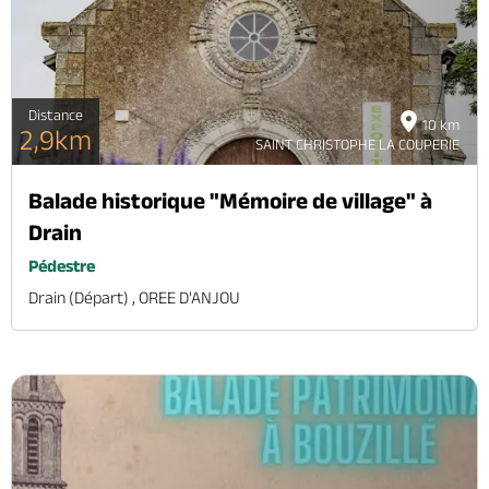
Distance
10 km
2,9km
SAINT CHRISTOPHE LA COUPERIE
Balade historique "Mémoire de village" à
Drain
Pédestre
Drain (départ) , OREE D'ANJOU