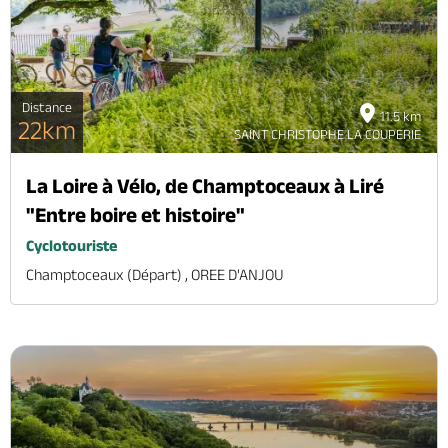
Distance
11.5 km
22km
SAINT CHRISTOPHE LA COUPERIE
La Loire à Vélo, de Champtoceaux à Liré
"Entre boire et histoire"
Cyclotouriste
Champtoceaux (départ) , OREE D'ANJOU