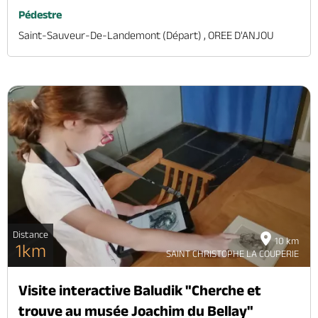
Pédestre
Saint-Sauveur-De-Landemont (départ) , OREE D'ANJOU
Distance
10 km
1km
SAINT CHRISTOPHE LA COUPERIE
Visite interactive Baludik "Cherche et
trouve au musée Joachim du Bellay"