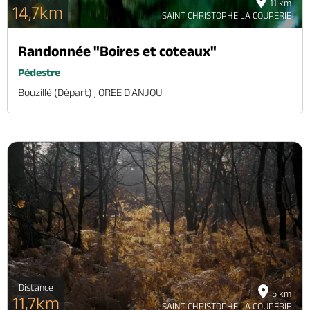
11 km
14,7km
SAINT CHRISTOPHE LA COUPERIE
Randonnée "Boires et coteaux"
Pédestre
Bouzillé (départ) , OREE D'ANJOU
Distance
5 km
11,7km
SAINT CHRISTOPHE LA COUPERIE