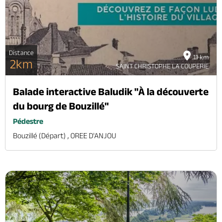
Distance
11 km
2km
SAINT CHRISTOPHE LA COUPERIE
Balade interactive Baludik "À la découverte
du bourg de Bouzillé"
Pédestre
Bouzillé (départ) , OREE D'ANJOU