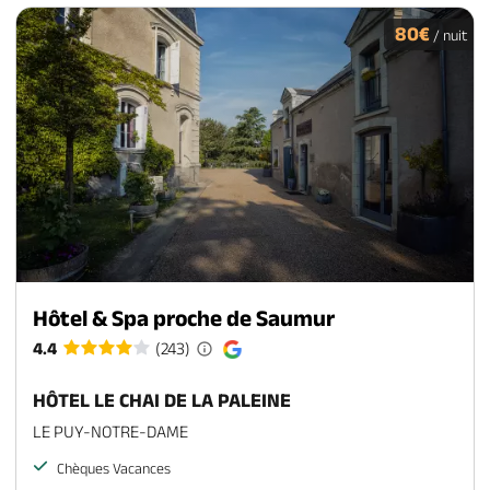
80€
/ nuit
Hôtel & Spa proche de Saumur
4.4
(243)
HÔTEL LE CHAI DE LA PALEINE
LE PUY-NOTRE-DAME
Chèques Vacances