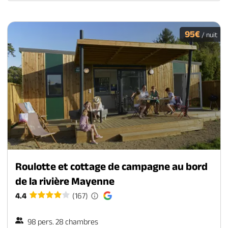
95€
/ nuit
Roulotte et cottage de campagne au bord
de la rivière Mayenne
4.4
(167)
98 pers. 28 chambres