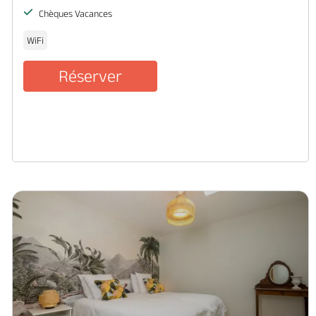
Chèques Vacances
WiFi
Réserver