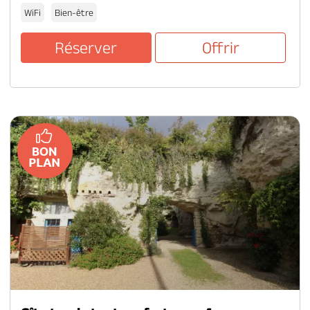
WiFi
Bien-être
Réserver
Offrir