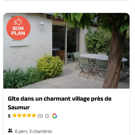
Gîte dans un charmant village près de
Saumur
5
(5)
6 pers. 3 chambres