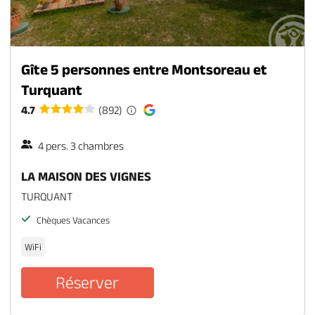
Gîte 5 personnes entre Montsoreau et
Turquant
4.7
(892)
4 pers. 3 chambres
LA MAISON DES VIGNES
TURQUANT
Chèques Vacances
WiFi
Réserver