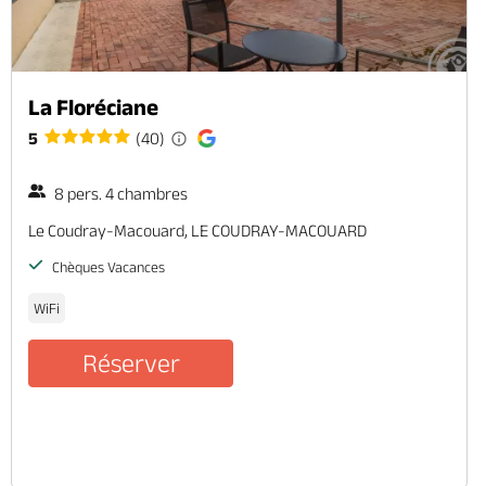
La Floréciane
5
(40)
8 pers. 4 chambres
Le Coudray-Macouard, LE COUDRAY-MACOUARD
Chèques Vacances
WiFi
Réserver