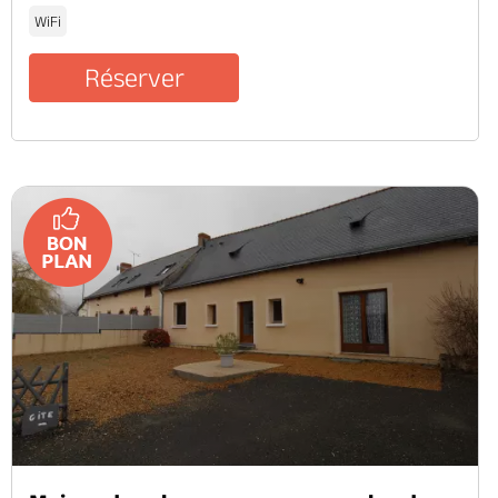
WiFi
Réserver