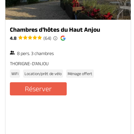
Chambres d'hôtes du Haut Anjou
4.8
(64)
8 pers. 3 chambres
THORIGNE-D'ANJOU
WiFi
Location/prêt de vélo
Ménage offert
Réserver