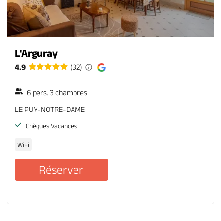
L'Arguray
4.9
(32)
6 pers. 3 chambres
LE PUY-NOTRE-DAME
Chèques Vacances
WiFi
Réserver