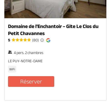
Domaine de l'Enchantoir – Gite Le Clos du
Petit Chavannes
5
(80)
4 pers. 2 chambres
LE PUY-NOTRE-DAME
WiFi
Réserver