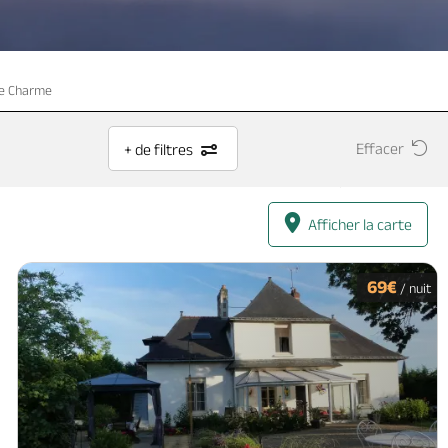
de Charme
Effacer
+ de filtres
Afficher la carte
69€
/ nuit