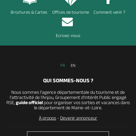
Brochures & Cartes
Offices de tourisme
Comment venir ?
Ecrivez-nous
FR
EN
QUI SOMMES-NOUS ?
Nous sommes l’agence départementale du tourisme et de
l’attractivité de l’Anjou, Groupement d’Intérêt Public engagé
RSE,
guide officiel
pour organiser vos sorties et vacances dans
le département de Maine-et-Loire.
À propos
-
Devenir annonceur