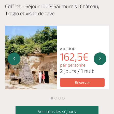
Coffret - Séjour 100% Saumurois : Château,
Troglo et visite de cave
À partir de
162,5€
par personne
2 jours / 1 nuit
Réserver
Voir tous les séjours