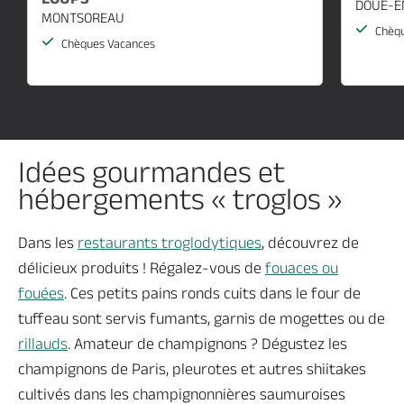
DOUE-E
MONTSOREAU
Chèqu
Chèques Vacances
Idées gourmandes et
hébergements « troglos »
Dans les
restaurants troglodytiques
, découvrez de
délicieux produits ! Régalez-vous de
fouaces ou
fouées
. Ces petits pains ronds cuits dans le four de
tuffeau sont servis fumants, garnis de mogettes ou de
rillauds
. Amateur de champignons ? Dégustez les
champignons de Paris, pleurotes et autres shiitakes
cultivés dans les champignonnières saumuroises