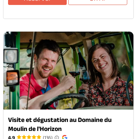
Visite et dégustation au Domaine du
Moulin de l'Horizon
4.9
(136)