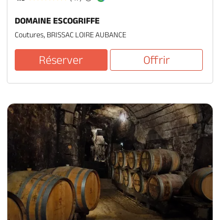
DOMAINE ESCOGRIFFE
Coutures, BRISSAC LOIRE AUBANCE
Réserver
Offrir