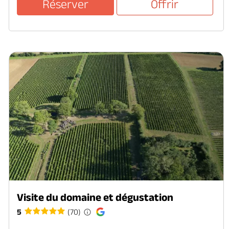
Réserver
Offrir
Visite du domaine et dégustation
5
(70)