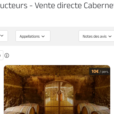
ucteurs - Vente directe Caberne
Appellations
Notes des avis
n
10€
/ pers.