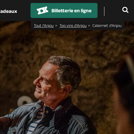
Billetterie en ligne
 cadeaux
Tout l’Anjou
Top vins d’Anjou
Cabernet d’Anjou