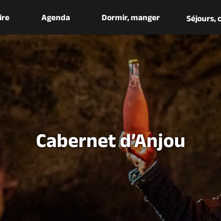
aire
Agenda
Dormir, manger
Séjours,
Cabernet d’Anjou