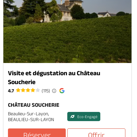
Visite et dégustation au Château
Soucherie
4.7
(115)
CHÂTEAU SOUCHERIE
Beaulieu-Sur-Layon,
Eco-Engagé
BEAULIEU-SUR-LAYON
Réserver
Offrir