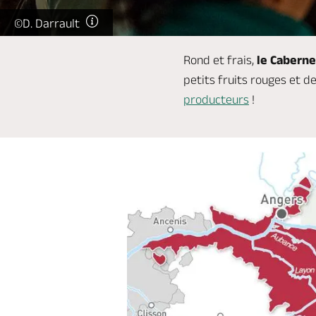
©D. Darrault
Rond et frais,
le Caberne
petits fruits rouges et 
producteurs
!