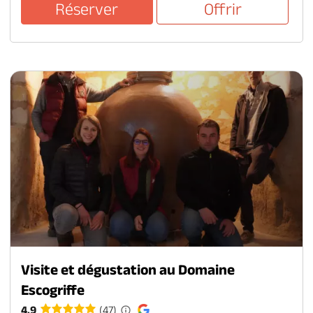
Réserver
Offrir
Visite et dégustation au Domaine
Escogriffe
4.9
(47)