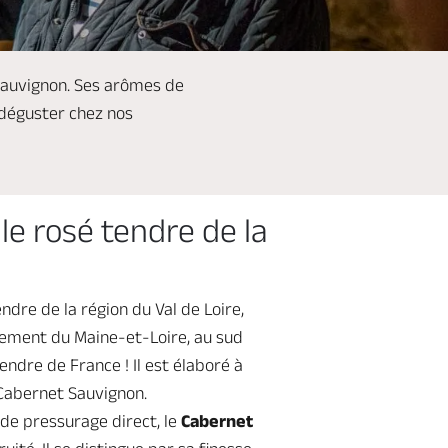
sauvignon. Ses arômes de
 déguster chez nos
le rosé tendre de la
ndre de la région du Val de Loire,
tement du Maine-et-Loire, au sud
tendre de France ! Il est élaboré à
Cabernet Sauvignon.
 de pressurage direct, le
Cabernet