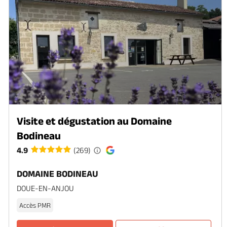
Visite et dégustation au Domaine
Bodineau
4.9
(269)
DOMAINE BODINEAU
DOUE-EN-ANJOU
Accès PMR