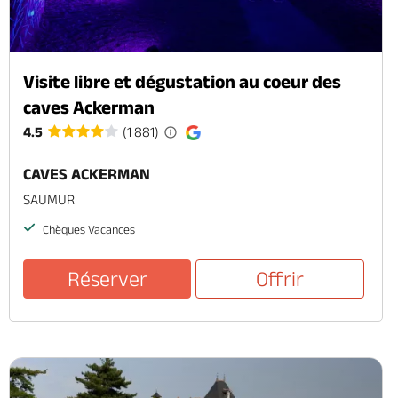
Visite libre et dégustation au coeur des
caves Ackerman
4.5
(1 881)
CAVES ACKERMAN
SAUMUR
Chèques Vacances
Réserver
Offrir