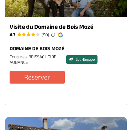
Visite du Domaine de Bois Mozé
4.7
(90)
DOMAINE DE BOIS MOZÉ
Coutures, BRISSAC LOIRE
Eco-Engagé
AUBANCE
Réserver