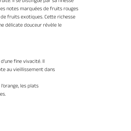
ité. Il se distingue par sa finesse
des notes marquées de fruits rouges
s de fruits exotiques. Cette richesse
 délicate douceur révèle le
’une fine vivacité. Il
te au vieillissement dans
l’orange, les plats
es.