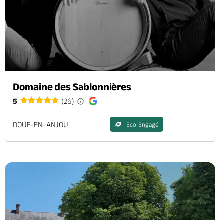
Domaine des Sablonnières
5
(26)
DOUE-EN-ANJOU
Eco-Engagé