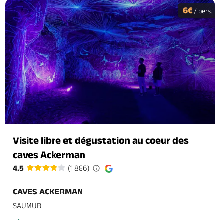
6€
/ pers.
Visite libre et dégustation au coeur des
caves Ackerman
4.5
(1 886)
CAVES ACKERMAN
SAUMUR