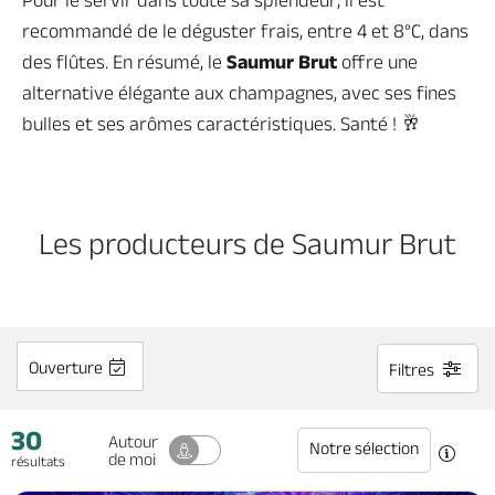
Pour le servir dans toute sa splendeur, il est
recommandé de le déguster frais, entre 4 et 8°C, dans
des flûtes. En résumé, le
Saumur Brut
offre une
alternative élégante aux champagnes, avec ses fines
bulles et ses arômes caractéristiques. Santé ! 🥂
Les producteurs de Saumur Brut
Ouverture
Filtres
30
Autour
Notre sélection
de moi
résultats