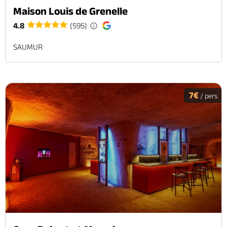
Maison Louis de Grenelle
4.8
(595)
SAUMUR
7€
/ pers.