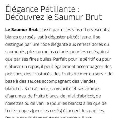
Élégance Pétillante :
Découvrez le Saumur Brut
Brochures & Cartes
Offices de tourisme
Comment venir ?
Ecrivez-nous
Le Saumur Brut
, classé parmi les vins effervescents
blancs ou rosés, est à déguster plutôt jeune. Il se
distingue par une robe élégante aux reflets dorés ou
saumonés, plus ou moins colorés pour les rosés, ainsi
que par ses fines bulles. Parfait pour l’apéritif ou pour
clôturer un repas, il peut également accompagner des
poissons, des crustacés, des fruits de mer ou servir de
base à des sauces accompagnant des viandes
blanches. Sa fraîcheur, sa vivacité et ses arômes
d’agrumes, de fruits blancs, de miel, d’abricot, de
noisettes ou de vanille (pour les blancs) ainsi que de
fruits rouges (pour les rosés) étonnent les papilles.