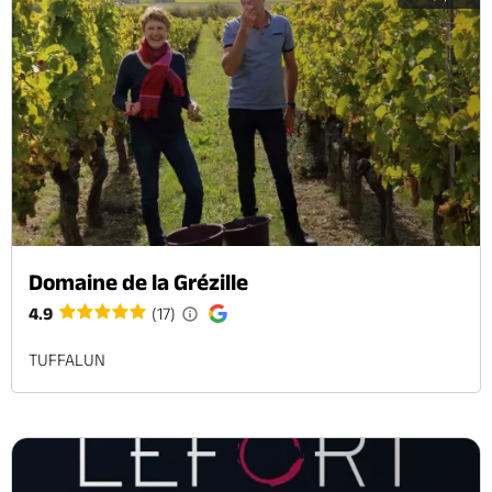
Domaine de la Grézille
4.9
(17)
TUFFALUN