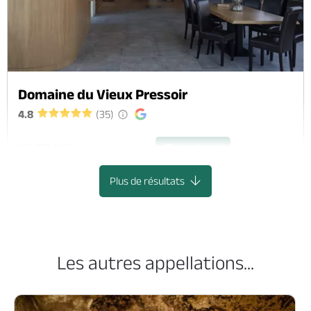
Domaine du Vieux Pressoir
4.8
(35)
VAUDELNAY
Eco-Engagé
Plus de résultats
Les autres appellations...