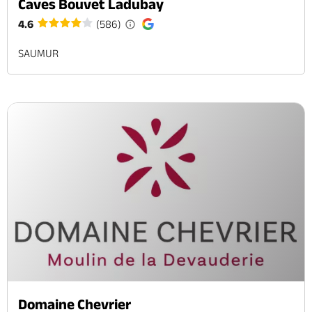
Caves Bouvet Ladubay
4.6
(586)
SAUMUR
Domaine Chevrier