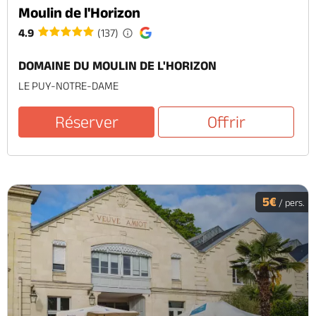
Moulin de l'Horizon
4.9
(137)
DOMAINE DU MOULIN DE L'HORIZON
LE PUY-NOTRE-DAME
Réserver
Offrir
5€
/ pers.