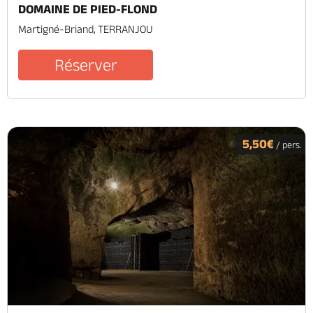
DOMAINE DE PIED-FLOND
Martigné-Briand, TERRANJOU
Réserver
5,50€
/ pers.