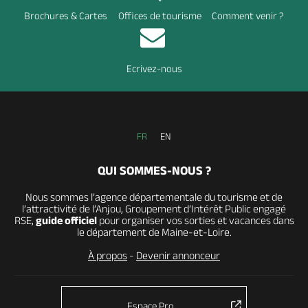
Brochures & Cartes
Offices de tourisme
Comment venir ?
Ecrivez-nous
FR
EN
QUI SOMMES-NOUS ?
Nous sommes l’agence départementale du tourisme et de
l’attractivité de l’Anjou, Groupement d’Intérêt Public engagé
RSE,
guide officiel
pour organiser vos sorties et vacances dans
le département de Maine-et-Loire.
À propos
-
Devenir annonceur
Espace Pro