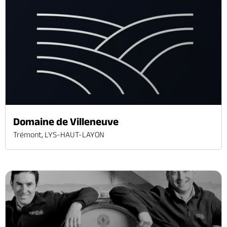
Domaine de Villeneuve
Trémont, LYS-HAUT-LAYON