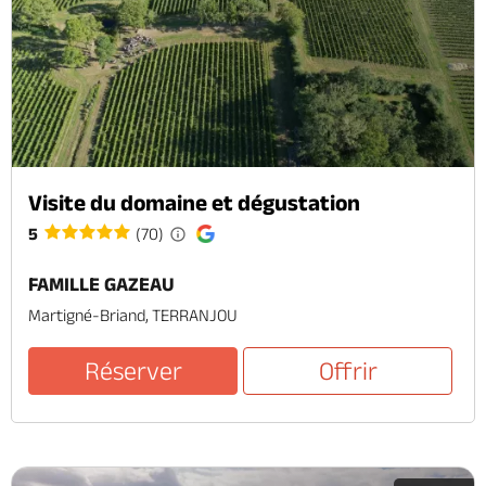
Visite du domaine et dégustation
5
(70)
FAMILLE GAZEAU
Martigné-Briand, TERRANJOU
Réserver
Offrir