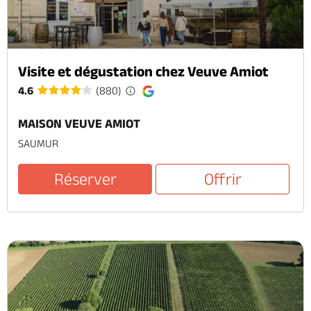
Visite et dégustation chez Veuve Amiot
4.6
(880)
MAISON VEUVE AMIOT
SAUMUR
Réserver
Offrir