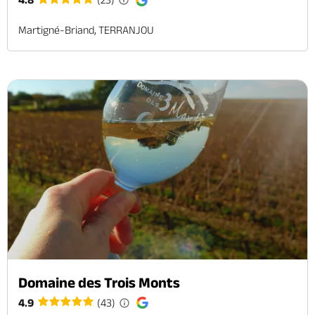
Martigné-Briand, TERRANJOU
Domaine des Trois Monts
4.9
(43)