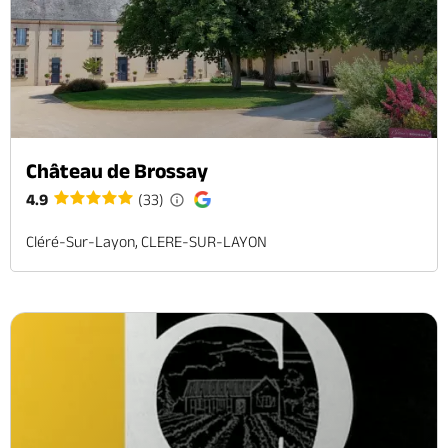
Château de Brossay
4.9
(33)
Cléré-Sur-Layon, CLERE-SUR-LAYON