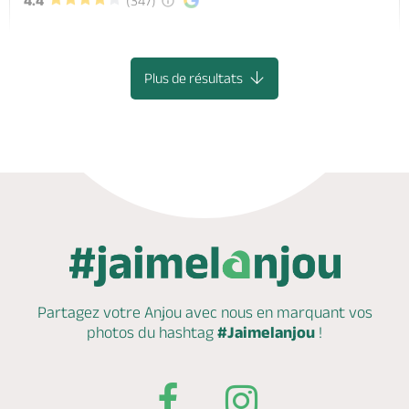
4.4
(347)
SAUMUR
Plus de résultats
Partagez votre Anjou avec nous en marquant
vos
photos du hashtag
#Jaimelanjou
!