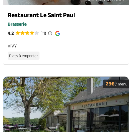
Restaurant Le Saint Paul
Brasserie
4.2
(11)
VIVY
Plats à emporter
25€
/ menu