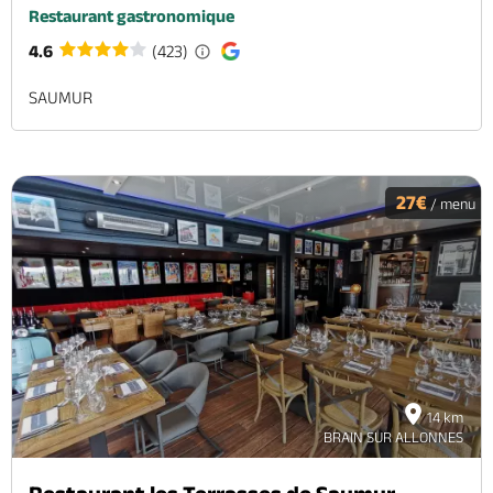
Restaurant gastronomique
4.6
(423)
SAUMUR
27€
/ menu
14 km
BRAIN SUR ALLONNES