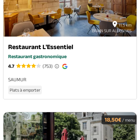
11.5 km
BRAIN SUR ALLONNES
Restaurant L'Essentiel
Restaurant gastronomique
4.7
(753)
SAUMUR
Plats à emporter
18,50€
/ menu