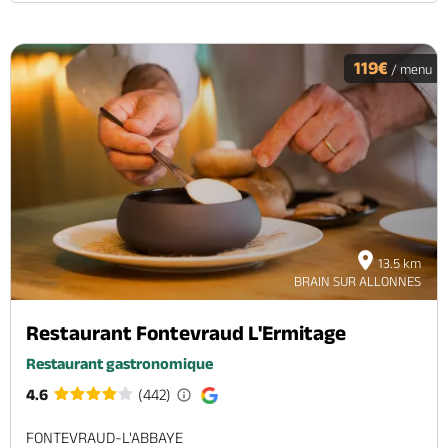
119€
/ menu
13.5 km
BRAIN SUR ALLONNES
Restaurant Fontevraud L'Ermitage
Restaurant gastronomique
4.6
(442)
FONTEVRAUD-L'ABBAYE