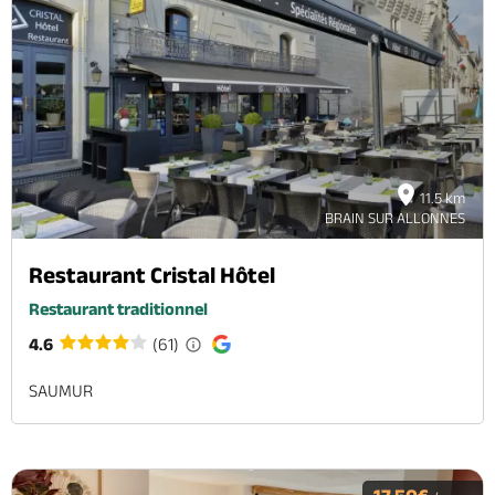
11.5 km
BRAIN SUR ALLONNES
Restaurant Cristal Hôtel
Restaurant traditionnel
4.6
(61)
SAUMUR