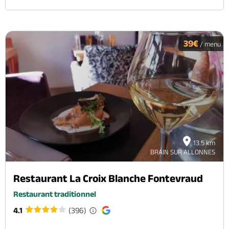
39€
/ menu
13.5 km
BRAIN SUR ALLONNES
Restaurant La Croix Blanche Fontevraud
Restaurant traditionnel
4.1
(396)