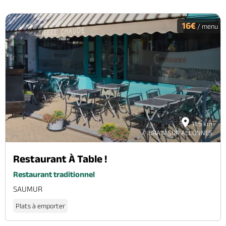
16€
/ menu
11.5 km
BRAIN SUR ALLONNES
Restaurant À Table !
Restaurant traditionnel
SAUMUR
Plats à emporter