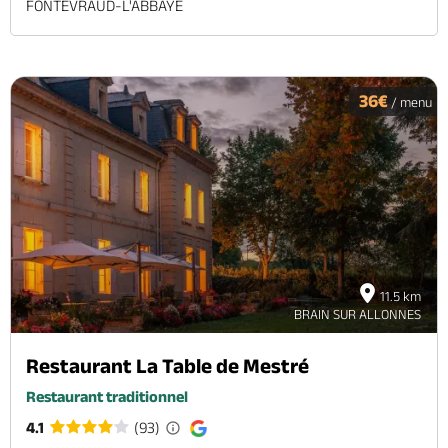
FONTEVRAUD-L'ABBAYE
36€
/ menu
11.5 km
BRAIN SUR ALLONNES
Restaurant La Table de Mestré
Restaurant traditionnel
4.1
(93)