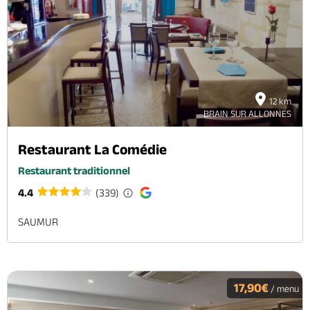
12 km
BRAIN SUR ALLONNES
Restaurant La Comédie
Restaurant traditionnel
4.4
(339)
SAUMUR
17,90€
/ menu