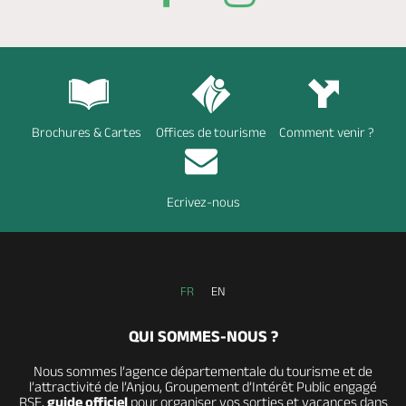
Brochures & Cartes
Offices de tourisme
Comment venir ?
Ecrivez-nous
FR
EN
QUI SOMMES-NOUS ?
Nous sommes l’agence départementale du tourisme et de
l’attractivité de l’Anjou, Groupement d’Intérêt Public engagé
RSE,
guide officiel
pour organiser vos sorties et vacances dans