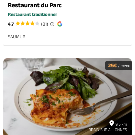
Restaurant du Parc
Restaurant traditionnel
4.7
(81)
SAUMUR
25€
/ menu
9.5 km
BRAIN SUR ALLONNES