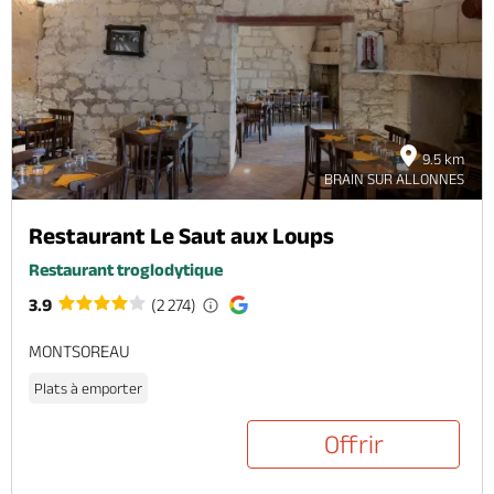
9.5 km
BRAIN SUR ALLONNES
Restaurant Le Saut aux Loups
Restaurant troglodytique
3.9
(2 274)
MONTSOREAU
Plats à emporter
Offrir