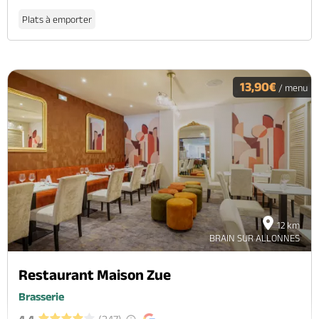
Plats à emporter
13,90€
/ menu
12 km
BRAIN SUR ALLONNES
Restaurant Maison Zue
Brasserie