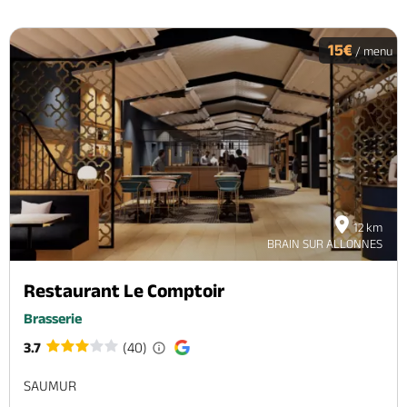
15€
/ menu
12 km
BRAIN SUR ALLONNES
Restaurant Le Comptoir
Brasserie
3.7
(40)
SAUMUR