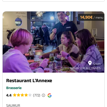
14,90€
/ menu
12 km
BRAIN SUR ALLONNES
Restaurant L'Annexe
Brasserie
4.4
(772)
SAUMUR