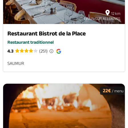
12 km
BRAIN SUR ALLONNES
Restaurant Bistrot de la Place
Restaurant traditionnel
4.3
(251)
SAUMUR
22€
/ menu