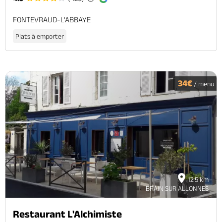
FONTEVRAUD-L'ABBAYE
Plats à emporter
34€
/ menu
12.5 km
BRAIN SUR ALLONNES
Restaurant L'Alchimiste