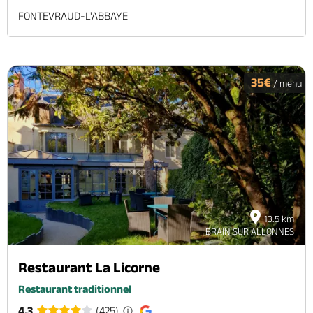
FONTEVRAUD-L'ABBAYE
35€
/ menu
13.5 km
BRAIN SUR ALLONNES
Restaurant La Licorne
Restaurant traditionnel
4.3
(425)