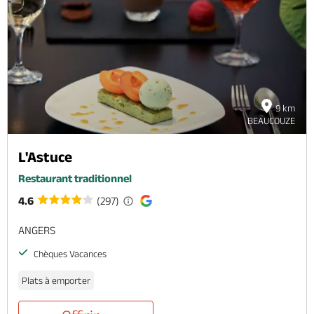
9 km
BEAUCOUZE
L'Astuce
Restaurant traditionnel
4.6
(297)
ANGERS
Chèques Vacances
Plats à emporter