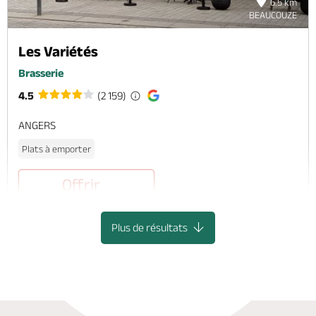
6.5 km
BEAUCOUZE
Les Variétés
Brasserie
4.5
(2 159)
ANGERS
Plats à emporter
Offrir
Plus de résultats