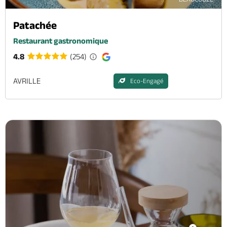
Patachée
Restaurant gastronomique
4.8
(254)
AVRILLE
Eco-Engagé