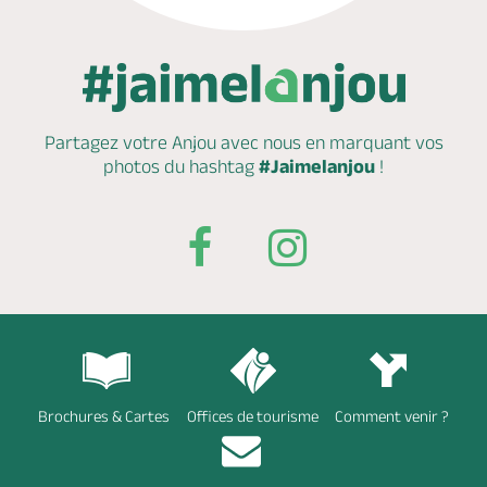
Partagez votre Anjou avec nous en marquant
vos
photos du hashtag
#Jaimelanjou
!
Brochures & Cartes
Offices de tourisme
Comment venir ?