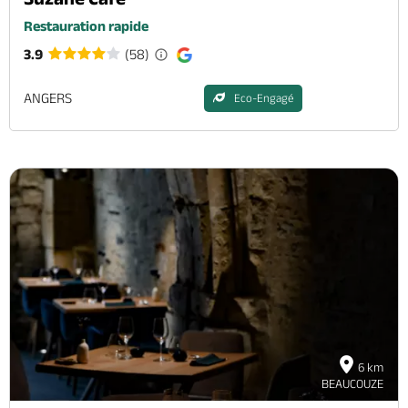
Restauration rapide
3.9
(58)
ANGERS
Eco-Engagé
6 km
BEAUCOUZE