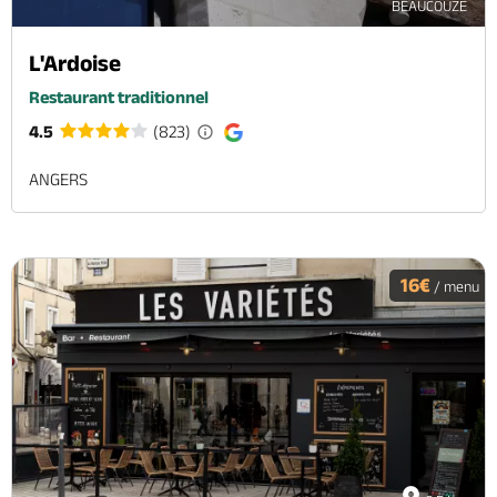
BEAUCOUZE
L'Ardoise
Restaurant traditionnel
4.5
(823)
ANGERS
16€
/ menu