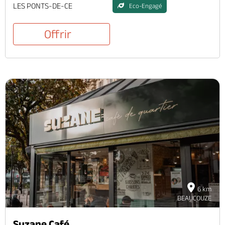
LES PONTS-DE-CE
Eco-Engagé
Offrir
6 km
BEAUCOUZE
Suzane Café