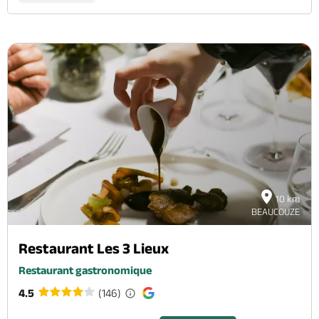
10 km
BEAUCOUZE
Restaurant Les 3 Lieux
Restaurant gastronomique
4.5
(146)