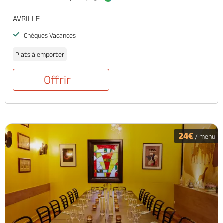
AVRILLE
Chèques Vacances
Plats à emporter
Offrir
24€
/ menu