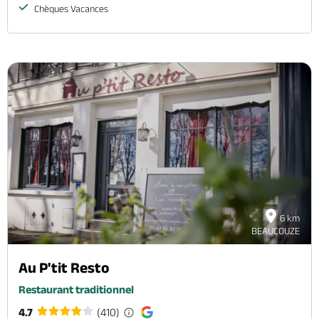
Chèques Vacances
6 km
BEAUCOUZE
Au P'tit Resto
Restaurant traditionnel
4.7
(410)