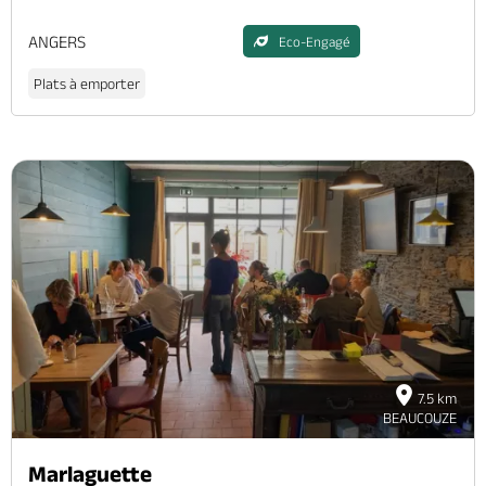
ANGERS
Eco-Engagé
Plats à emporter
7.5 km
BEAUCOUZE
Marlaguette