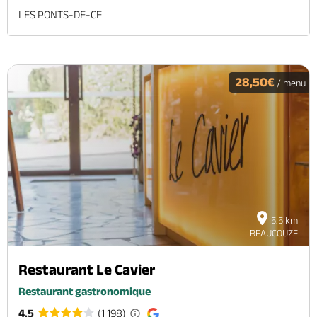
LES PONTS-DE-CE
28,50€
/ menu
5.5 km
BEAUCOUZE
Restaurant Le Cavier
Restaurant gastronomique
4.5
(1 198)