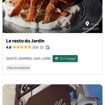
7.5 km
BEAUCOUZE
Le resto du Jardin
4.8
(69)
SAINTE-GEMMES-SUR-LOIRE
Eco-Engagé
Plats à emporter