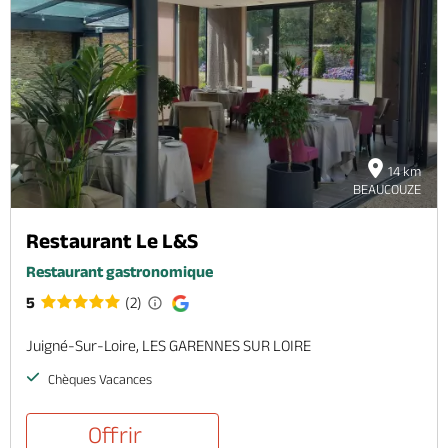
14 km
BEAUCOUZE
Restaurant Le L&S
Restaurant gastronomique
5
(2)
Juigné-Sur-Loire, LES GARENNES SUR LOIRE
Chèques Vacances
Offrir