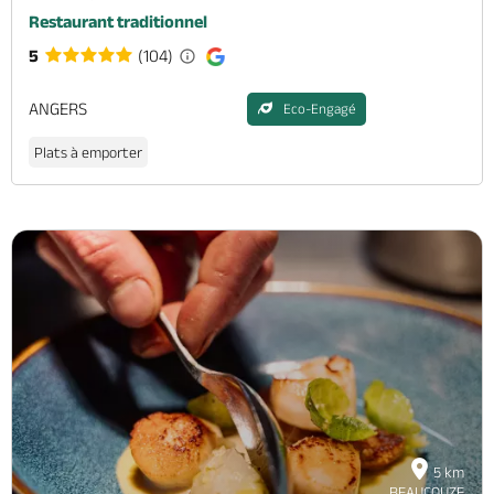
Restaurant traditionnel
5
(104)
ANGERS
Eco-Engagé
Plats à emporter
5 km
BEAUCOUZE