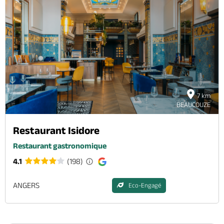
7 km
BEAUCOUZE
Restaurant Isidore
Restaurant gastronomique
4.1
(198)
ANGERS
Eco-Engagé