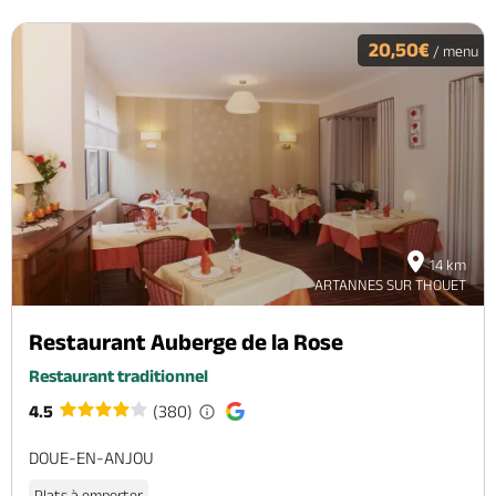
20,50€
/ menu
14 km
ARTANNES SUR THOUET
Restaurant Auberge de la Rose
Restaurant traditionnel
4.5
(380)
DOUE-EN-ANJOU
Plats à emporter