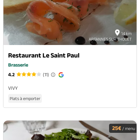
14 km
ARTANNES SUR THOUET
Restaurant Le Saint Paul
Brasserie
4.2
(11)
VIVY
Plats à emporter
25€
/ menu