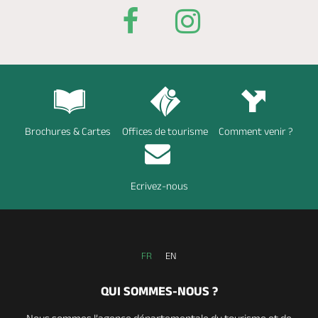
Brochures & Cartes
Offices de tourisme
Comment venir ?
Ecrivez-nous
FR
EN
QUI SOMMES-NOUS ?