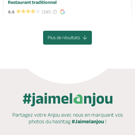
Restaurant traditionnel
4.4
(341)
SAUMUR
Plus de résultats
Partagez votre Anjou avec nous en marquant
vos
photos du hashtag
#Jaimelanjou
!