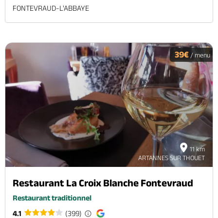
FONTEVRAUD-L'ABBAYE
39€
/ menu
11 km
ARTANNES SUR THOUET
Restaurant La Croix Blanche Fontevraud
Restaurant traditionnel
4.1
(399)