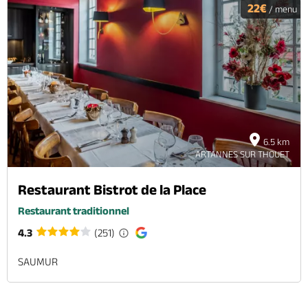
22€
/ menu
6.5 km
ARTANNES SUR THOUET
Restaurant Bistrot de la Place
Restaurant traditionnel
4.3
(251)
SAUMUR