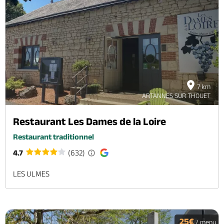
7 km
ARTANNES SUR THOUET
Restaurant Les Dames de la Loire
Restaurant traditionnel
4.7
(632)
LES ULMES
25€
/ menu