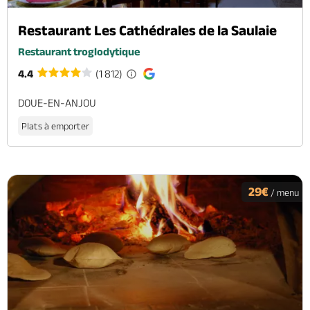
Restaurant Les Cathédrales de la Saulaie
Restaurant troglodytique
4.4
(1 812)
DOUE-EN-ANJOU
Plats à emporter
29€
/ menu