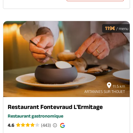
119€
/ menu
11.5 km
ARTANNES SUR THOUET
Restaurant Fontevraud L'Ermitage
Restaurant gastronomique
4.6
(443)