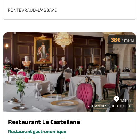
FONTEVRAUD-L'ABBAYE
38€
/ menu
13 km
ARTANNES SUR THOUET
Restaurant Le Castellane
Restaurant gastronomique