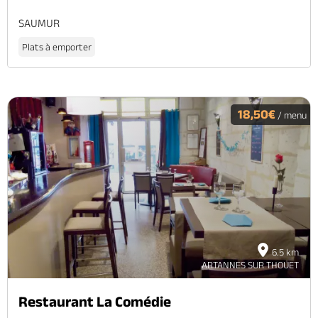
SAUMUR
Plats à emporter
18,50€
/ menu
6.5 km
ARTANNES SUR THOUET
Restaurant La Comédie