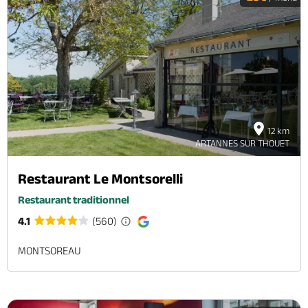
12 km
ARTANNES SUR THOUET
Restaurant Le Montsorelli
Restaurant traditionnel
4.1
(560)
MONTSOREAU