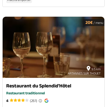
20€
/ menu
9.5 km
ARTANNES SUR THOUET
Restaurant du Splendid'Hôtel
Restaurant traditionnel
4
(261)