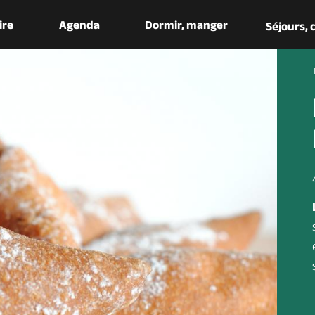
aire
Agenda
Dormir, manger
Séjours,