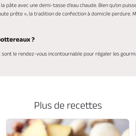
r la pâte avec une demi-tasse d’eau chaude. Bien qu’on puiss
oute prête », la tradition de confection à domicile perdure. 
ottereaux ?
ux sont le rendez-vous incontournable pour régaler les gourm
Plus de recettes