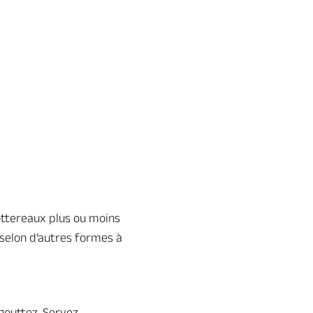
ottereaux plus ou moins
 selon d’autres formes à
Egouttez. Servez