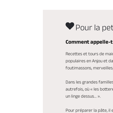
Pour la pet
Comment appelle-t-
Recettes et tours de mai
populaires en Anjou et d
foutimassons, merveilles
Dans les grandes familles
autrefois, où « les botte
un linge dessus… ».
Pour préparer la pâte, i