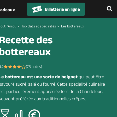
Billetterie en ligne
 cadeaux
Tout l’Anjou
Top plats et spécialités
Les bottereaux
Recette des
bottereaux
4.2
(
75
notes)
Le bottereau est une sorte de beignet
qui peut être
savouré sucré, salé ou fourré. Cette spécialité culinaire
est particulièrement appréciée lors de la Chandeleur,
souvent préférée aux traditionnelles crêpes.