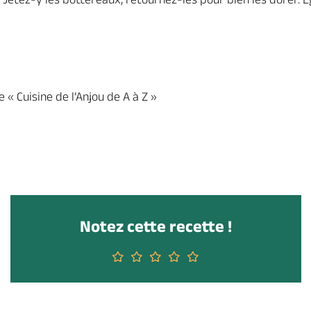
e « Cuisine de l’Anjou de A à Z »