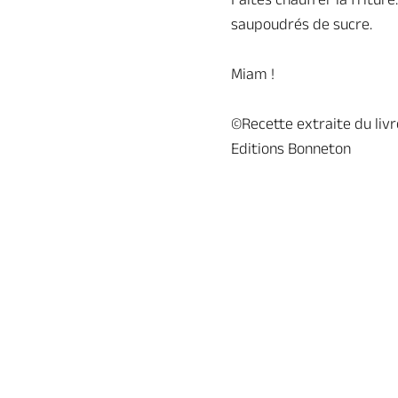
saupoudrés de sucre.
Miam !
©Recette extraite du livr
Editions Bonneton