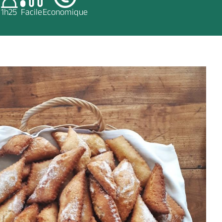
1h25
Facile
Economique