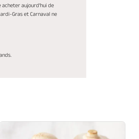
e acheter aujourd’hui de
Mardi-Gras et Carnaval ne
ands.