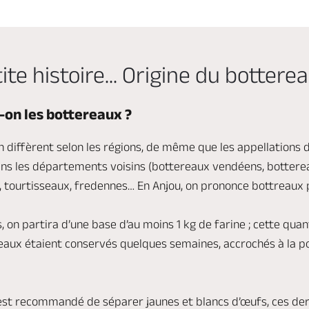
ite histoire... Origine du bottere
on les bottereaux ?
n diffèrent selon les régions, de même que les appellations 
ans les départements voisins (bottereaux vendéens, botterea
, tourtisseaux, fredennes… En Anjou, on prononce bottreaux
, on partira d’une base d’au moins 1 kg de farine ; cette quan
reaux étaient conservés quelques semaines, accrochés à la p
l est recommandé de séparer jaunes et blancs d’œufs, ces der